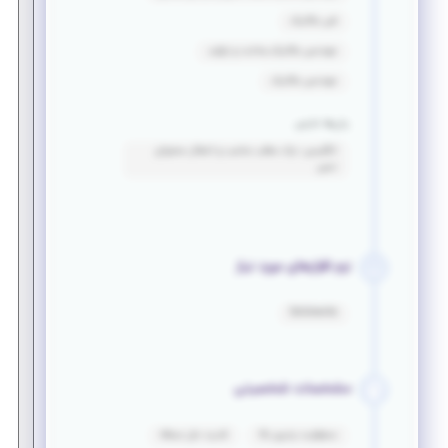
فنی مکانیک
مهندسی مکانیک_ساخت و تولید
مهندسی مکانیک
زبان‌ها خارجی
انگلیسی: درک مطلب مناسب و انتقال محتوای
نسبی
نرم افزارهای مورد نیاز
Solidworks
مشخصات شخصیتی
مسئولیت پذیری بالا
قدرت حل مسئله