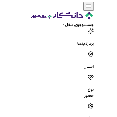
جست‌و‌جوی شغل
پربازدیدها
استان
نوع
حضور