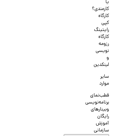
یا
کارمندی؟
کارگاه
کپی
رایتینگ
کارگاه
رزومه
نویسی
و
لینکدین
سایر
موارد
قطب‌نمای
برنامه‌نویسی
وبینارهای
رایگان
آموزش
سازمانی