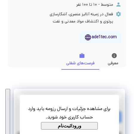
متوسط - ۱۰ تا ۱۰۰ نفر
فعال در زمینه آنالیز عنصری، آشکارسازی
پرتوی و اکتشاف مواد معدنی و نفت
ade1tec.com
معرفی
فرصت‌های شغلی
آشکار پرتو پویا
برای مشاهده جزئیات و ارسال رزومه باید وارد
پروژه طراح و کارشناس مکانیک (تهران و قزوین)
حساب کاربری خود شوید.
پروژه
ورود/ثبت‌نام