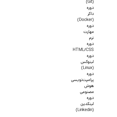
(Git)
دوره
داکر
(Docker)
دوره
مهارت
نرم
دوره
HTML/CSS
دوره
لینوکس
(Linux)
دوره
پرامپت‌نویسی
هوش
مصنوعی
دوره
لینکدین
(Linkedin)