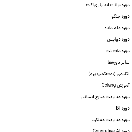
دوره فرانت اند با ری‌اکت
دوره جنگو
دوره علم داده
دوره دواپس
دوره دات نت
سایر دوره‌ها
آکادمی (بوت‌کمپ پرو)
آموزش Golang
دوره مدیریت منابع انسانی
دوره BI
دوره مدیریت عملکرد
دوره Generative AI