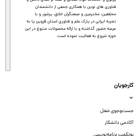
فناوری های نوین با همکاری جمعی از دانشمندان
محققین، مخترعین و صنعتگران خلاق، پرشور و با
تجربه ایرانی در پارک علم و فناوری استان قزوین پا به
عرصه حضور گذاشته و با ارائه محصولات متنوع در این
حوزه شروع به فعالیت نموده است.
کارجویان
جست‌و‌جوی شغل
آکادمی دانشکار
بوتکمپ برنامه‌نویسی