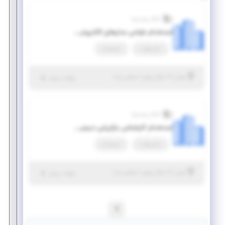
آشکار پرتو پویا
استخدام طراحی مدارهای الکترونیکی
تمام وقت
استخدام
|
۶ سال پیش
تهران
| منقضی شده
جزئیات بیشتر
آشکار پرتو پویا
استخدام کارشناس بازاریابی دیجیتال و تولید محتوا
تمام وقت
استخدام
|
۶ سال پیش
تهران
| منقضی شده
جزئیات بیشتر
1