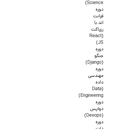
Science)
دوره
فرانت
اند با
ری‌اکت
(React
JS)
دوره
جنگو
(Django)
دوره
مهندسی
داده
(Data
Engineering)
دوره
دواپس
(Devops)
دوره