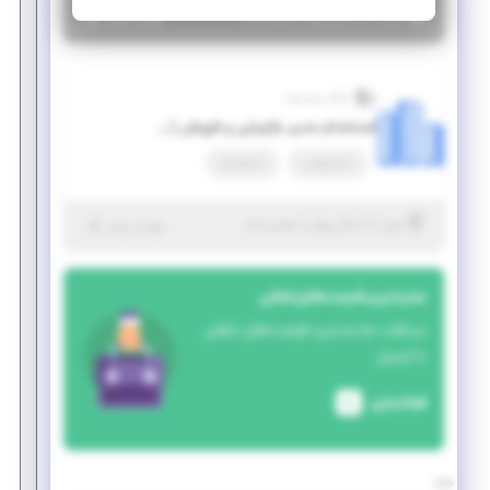
|
۵ سال پیش
تهران
| منقضی شده
جزئیات بیشتر
آشکار پرتو پویا
استخدام مدیر بازاریابی و فروش (مهندسی برق، صنایع، فیزیک و مدیریت)
تمام وقت
استخدام
|
۶ سال پیش
تهران
| منقضی شده
جزئیات بیشتر
جدیدترین فرصت‌های شغلی
دریافت جدیدترین فرصت‌های شغلی
با ایمیل
فعالسازی