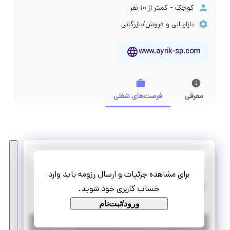
کوچک - کمتر از ۱۰ نفر
بازاریابی و فروش/بازرگانی
www.ayrik-sp.com
معرفی
فرصت‌های شغلی
آیریک صنعت پالایش - ASP
برای مشاهده جزئیات و ارسال رزومه باید وارد
کارآموزی کارشناس فروش تجهیزات صنایع نیروگاهی
حساب کاربری خود شوید.
پاره وقت
دورکاری
ورود/ثبت‌نام
|
۱ سال پیش
تهران
| منقضی شده
جزئیات بیشتر