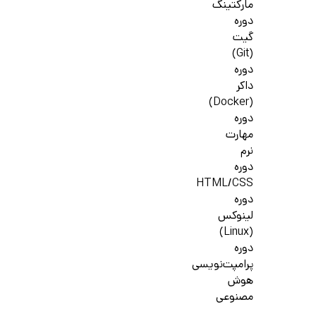
مارکتینگ
دوره
گیت
(Git)
دوره
داکر
(Docker)
دوره
مهارت
نرم
دوره
HTML/CSS
دوره
لینوکس
(Linux)
دوره
پرامپت‌نویسی
هوش
مصنوعی