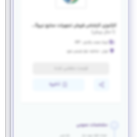
کارآموزی کارشناس فروش تجهیزات صنایع نیروگاهی
(
۱ سال پیش
)
آیریک صنعت پالایش - ASP
تهران
-
صادقیه، بلوار فردوس شرق
فرصت منقضی شده
ذخیره
مشخصات عمومی
تعداد افراد مورد نیاز
بازه سنی