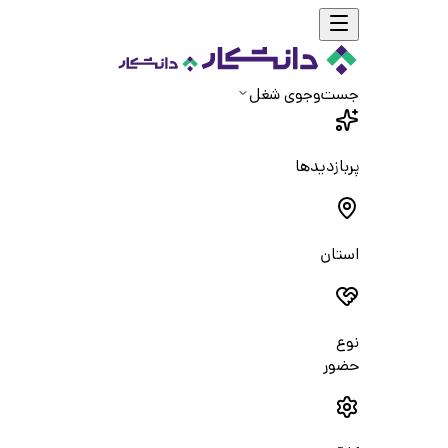
جست‌و‌جوی شغل
پربازدیدها
استان
نوع
حضور