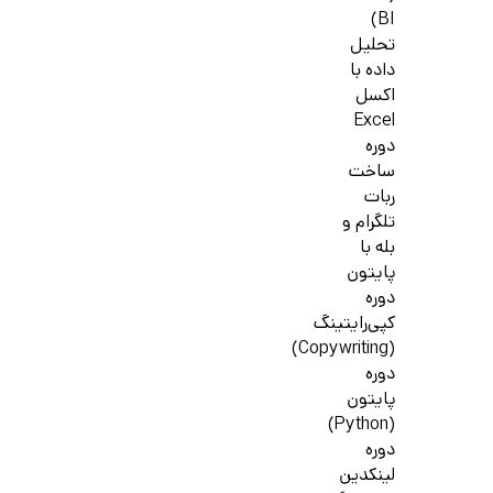
BI)
تحلیل
داده با
اکسل
Excel
دوره
ساخت
ربات
تلگرام و
بله با
پایتون
دوره
کپی‌رایتینگ
(Copywriting)
دوره
پایتون
(Python)
دوره
لینکدین