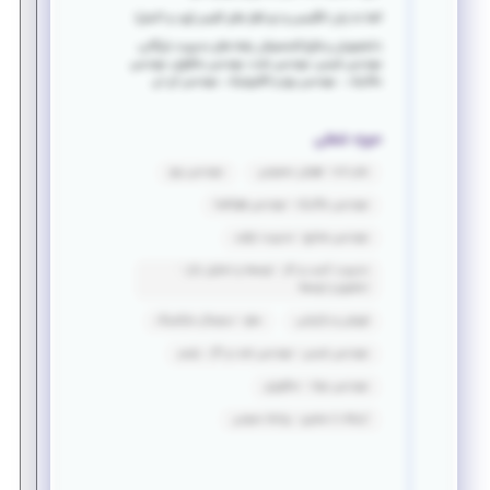
آشنا به زبان انگلیسی و نرم افزار های آفیس (ورد و اکسل)
دانشجویان و فارغ التحصیلان رشته های مدیریت بازرگانی،
مهندسی شیمی، مهندسی نفت، مهندسی متالوژی، مهندسی
مکانیک ، مهندسی برق و الکترونیک ، مهندسی آی تی
حوزه شغلی
علم داده - هوش مصنوعی
مهندسی برق
مهندسی مکانیک - مهندسی هوافضا
مهندسی صنایع - مدیریت تولید
مدیریت کسب و کار - توسعه و تحلیل بازار -
تحقیق و توسعه
فروش و بازاریابی
سئو - دیجیتال مارکتینگ
مهندسی شیمی - مهندسی نفت و گاز - پلیمر
مهندسی مواد - متالورژی
ارتباط با مشتری - روابط عمومی