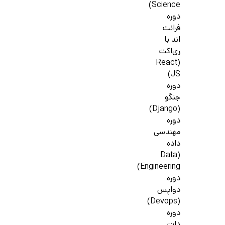
Science)
دوره
فرانت
اند با
ری‌اکت
(React
JS)
دوره
جنگو
(Django)
دوره
مهندسی
داده
(Data
Engineering)
دوره
دواپس
(Devops)
دوره