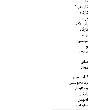
یا
کارمندی؟
کارگاه
کپی
رایتینگ
کارگاه
رزومه
نویسی
و
لینکدین
سایر
موارد
قطب‌نمای
برنامه‌نویسی
وبینارهای
رایگان
آموزش
سازمانی