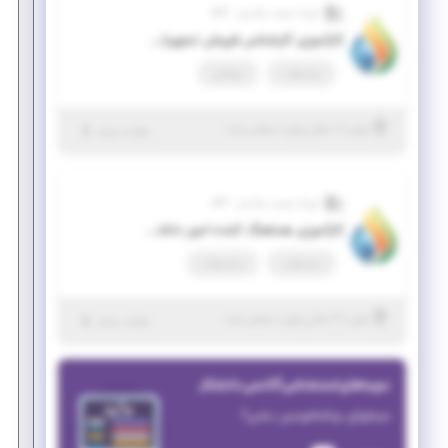
آیریک صنعت پالایش - ASP
کارآموزی کارشناس فروش تجهیزات صنایع نفت
پاره وقت
دورکاری
|
۱ سال پیش
تهران
| منقضی شده
جزئیات بیشتر
آیریک صنعت پالایش - ASP
کارآموزی هماهنگ کننده امور داخلی و بازرگانی
پاره وقت
تمام وقت
|
۲ سال پیش
تهران
| منقضی شده
جزئیات بیشتر
دوره‌های استخدامی آکادمی دانشکار
میخوای برنامه‌نویس بشی؟