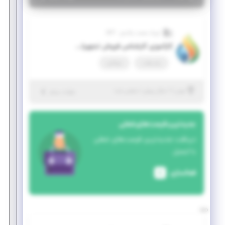
آیریک صنعت پالایش - ASP
کارآموزی کارشناس فروش تجهیزات صنایع
پاره وقت
دورکاری
|
۱ سال پیش
تهران
| منقضی شده
جزئیات بیشتر
جدیدترین فرصت‌های شغلی
دریافت جدیدترین فرصت‌های شغلی
با ایمیل
فعالسازی