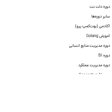
دوره دات نت
سایر دوره‌ها
آکادمی (بوت‌کمپ پرو)
آموزش Golang
دوره مدیریت منابع انسانی
دوره BI
دوره مدیریت عملکرد
دوره Generative AI
سایر دوره‌ها
آکادمی (اسکیل‌کمپ)
آموزش Power BI