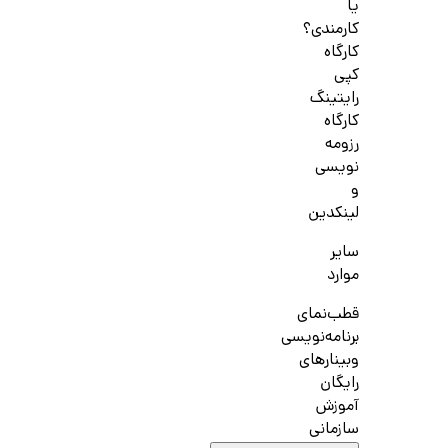
یا
کارمندی؟
کارگاه
کپی
رایتینگ
کارگاه
رزومه
نویسی
و
لینکدین
سایر
موارد
قطب‌نمای
برنامه‌نویسی
وبینارهای
رایگان
آموزش
سازمانی