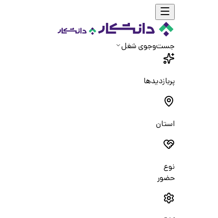
جست‌و‌جوی شغل
پربازدیدها
استان
نوع
حضور