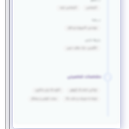
در مقطع
کارشناسی
کارشناسی ارشد
در رشته
مهندسی کامپیوتر-نرم افزار
زبان‌ها خارجی
انگلیسی: درک مطلب نسبی
مشخصات شخصیتی
توانایی انجام کار گروهی
انگیزه بالا برای یادگیری
توجه به جزییات و دقت بالا
سخت کوشی و پشتکار