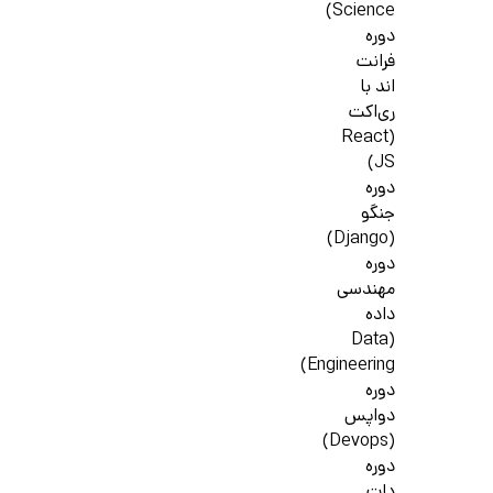
Science)
دوره
فرانت
اند با
ری‌اکت
(React
JS)
دوره
جنگو
(Django)
دوره
مهندسی
داده
(Data
Engineering)
دوره
دواپس
(Devops)
دوره