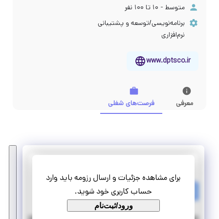
متوسط - ۱۰ تا ۱۰۰ نفر
برنامه‌نویسی/توسعه و پشتیبانی
نرم‌افزاری
www.dptsco.ir
معرفی
فرصت‌های شغلی
داده پرداز تصمیم ساز
برای مشاهده جزئیات و ارسال رزومه باید وارد
کارآموزی برنامه نویس مسلط به HTML و CSS و JAVASCRIPT
حساب کاربری خود شوید.
تمام وقت
پاره وقت
ورود/ثبت‌نام