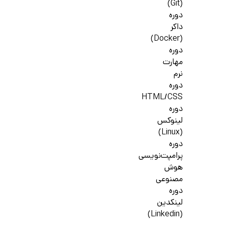
(Git)
دوره
داکر
(Docker)
دوره
مهارت
نرم
دوره
HTML/CSS
دوره
لینوکس
(Linux)
دوره
پرامپت‌نویسی
هوش
مصنوعی
دوره
لینکدین
(Linkedin)