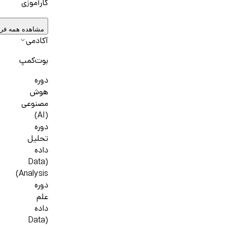
کارآموزی
مشاهده همه فر
آکادمی
بوت‌کمپ
دوره
هوش
مصنوعی
(AI)
دوره
تحلیل
داده
(Data
Analysis)
دوره
علم
داده
(Data