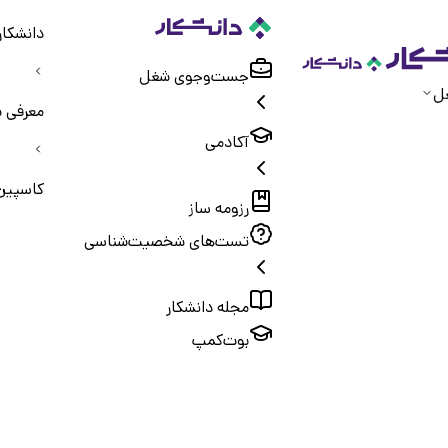
دانشکار
جست‌و‌جوی شغل
ل
معرفی ش
آکادمی
کاسپین
رزومه ساز
تست‌های شخصیت‌شناسی
مجله دانشکار
بوت‌کمپ