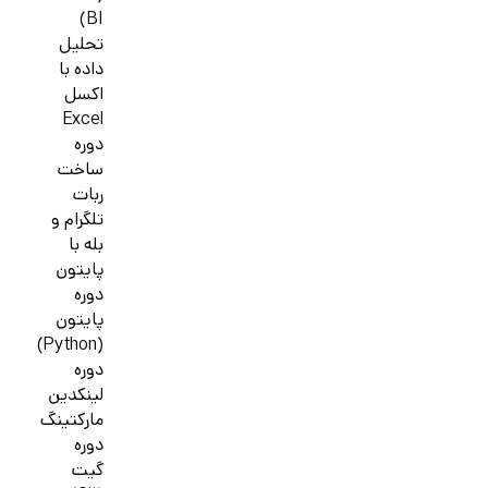
BI)
تحلیل
داده با
اکسل
Excel
دوره
ساخت
ربات
تلگرام و
بله با
پایتون
دوره
پایتون
(Python)
دوره
لینکدین
مارکتینگ
دوره
گیت