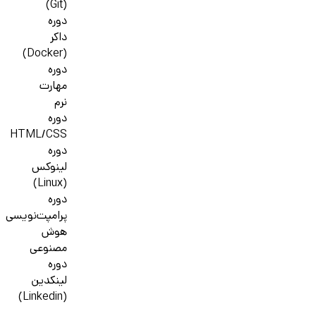
(Git)
دوره
داکر
(Docker)
دوره
مهارت
نرم
دوره
HTML/CSS
دوره
لینوکس
(Linux)
دوره
پرامپت‌نویسی
هوش
مصنوعی
دوره
لینکدین
(Linkedin)