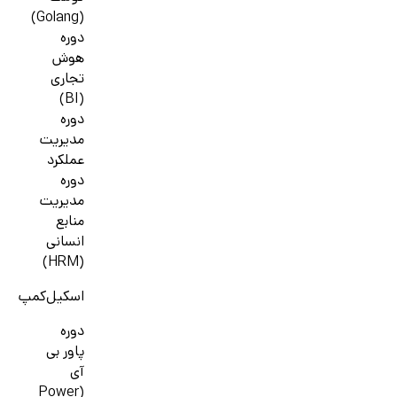
(Golang)
دوره
هوش
تجاری
(BI)
دوره
مدیریت
عملکرد
دوره
مدیریت
منابع
انسانی
(HRM)
اسکیل‌کمپ
دوره
پاور بی
آی
(Power