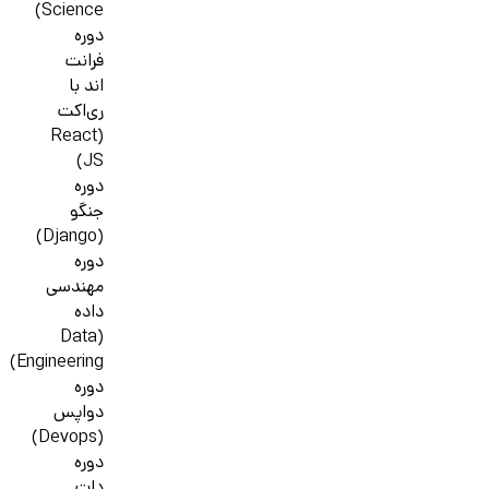
Science)
دوره
فرانت
اند با
ری‌اکت
(React
JS)
دوره
جنگو
(Django)
دوره
مهندسی
داده
(Data
Engineering)
دوره
دواپس
(Devops)
دوره