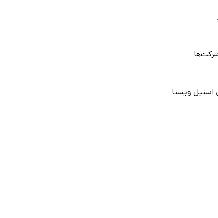
رکت‌ها
 استیل ویستا