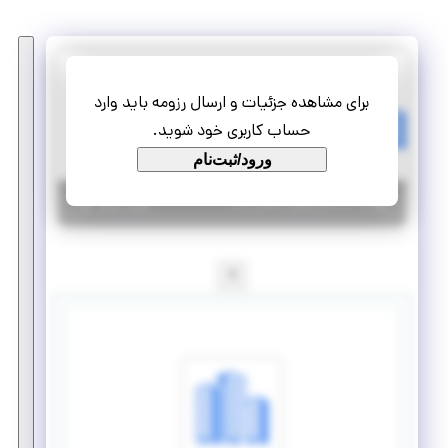
آموزشگاه زبان های خارجی گویش
برای مشاهده جزئیات و ارسال رزومه باید وارد
کارآموزی مدرس زبان انگلیسی
حساب کاربری خود شوید.
پاره وقت
کارآموزی منجر ‌به استخدام
ورود/ثبت‌نام
|
۵ سال پیش
یزد
| منقضی شده
جزئیات بیشتر
1