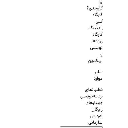
یا
کارمندی؟
کارگاه
کپی
رایتینگ
کارگاه
رزومه
نویسی
و
لینکدین
سایر
موارد
قطب‌نمای
برنامه‌نویسی
وبینارهای
رایگان
آموزش
سازمانی