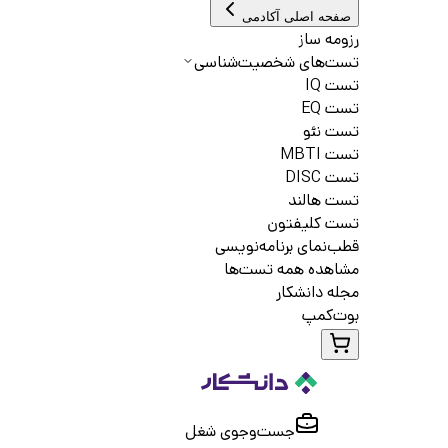
صفحه اصلی آکادمی
رزومه ساز
تست‌های شخصیت‌شناسی
تست IQ
تست EQ
تست نئو
تست MBTI
تست DISC
تست هالند
تست کلیفتون
قطب‌نمای برنامه‌نویسی
مشاهده همه تست‌ها
مجله دانشکار
بوت‌کمپ
جست‌و‌جوی شغل