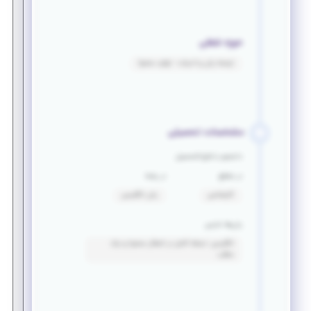
حوزه شغلی
ترجمه زبان و ادبیات - تولید محتوا
مشخصات تحصیلی
دانشجو یا فارغ التحصیل
در مقطع
در رشته
کارشناسی
زبان انگلیسی
زبان‌ها خارجی
انگلیسی: تسلط کامل در انتقال محتوا و درک
مطلب