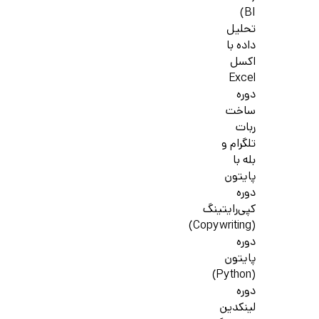
BI)
تحلیل
داده با
اکسل
Excel
دوره
ساخت
ربات
تلگرام و
بله با
پایتون
دوره
کپی‌رایتینگ
(Copywriting)
دوره
پایتون
(Python)
دوره
لینکدین