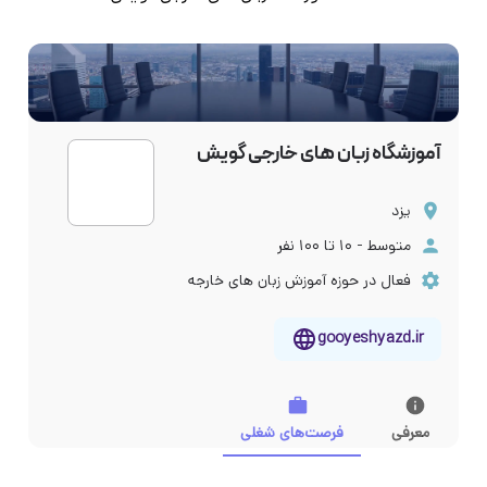
آموزشگاه زبان های خارجی گویش
یزد
متوسط - ۱۰ تا ۱۰۰ نفر
فعال در حوزه آموزش زبان های خارجه
gooyeshyazd.ir
معرفی
فرصت‌های شغلی