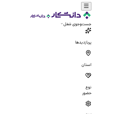
جست‌و‌جوی شغل
پربازدیدها
استان
نوع
حضور