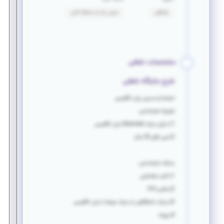
توافقی
بدون نیاز به سابقه کاری
مشخصات شغلی
شرح جایگاه شغلی
استخدام مدرس زبان انگلیسی
شرایط استخدامی:
1) دارای مدرک Advanced زبان انگلیسی
2) سن بالای 20 سال
مدارک استخدامی:
1) کارت شناسایی
2) عکس 4*3
3) مدرک دانشگاهی یا مدرک مرتبط با زبان انگلیسی
4) رزومه