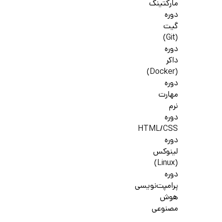
مارکتینگ
دوره
گیت
(Git)
دوره
داکر
(Docker)
دوره
مهارت
نرم
دوره
HTML/CSS
دوره
لینوکس
(Linux)
دوره
پرامپت‌نویسی
هوش
مصنوعی