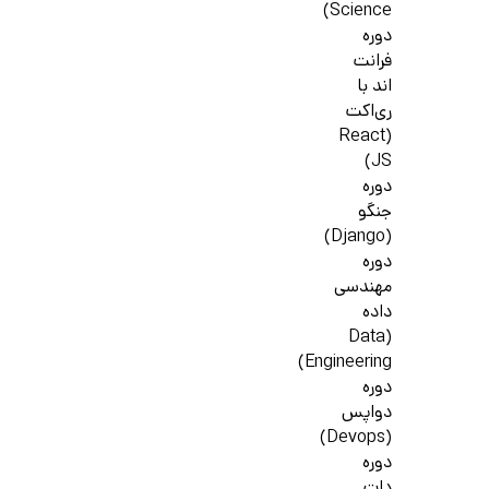
Science)
دوره
فرانت
اند با
ری‌اکت
(React
JS)
دوره
جنگو
(Django)
دوره
مهندسی
داده
(Data
Engineering)
دوره
دواپس
(Devops)
دوره