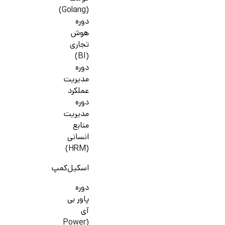
(Golang)
دوره
هوش
تجاری
(BI)
دوره
مدیریت
عملکرد
دوره
مدیریت
منابع
انسانی
(HRM)
اسکیل‌کمپ
دوره
پاور بی
آی
(Power