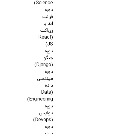
Science)
دوره
فرانت
اند با
ری‌اکت
(React
JS)
دوره
جنگو
(Django)
دوره
مهندسی
داده
(Data
Engineering)
دوره
دواپس
(Devops)
دوره