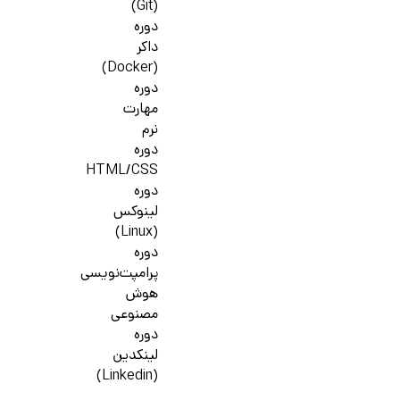
(Git)
دوره
داکر
(Docker)
دوره
مهارت
نرم
دوره
HTML/CSS
دوره
لینوکس
(Linux)
دوره
پرامپت‌نویسی
هوش
مصنوعی
دوره
لینکدین
(Linkedin)