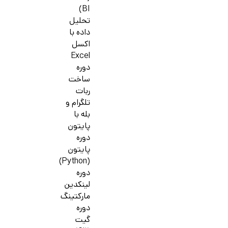
BI)
تحلیل
داده با
اکسل
Excel
دوره
ساخت
ربات
تلگرام و
بله با
پایتون
دوره
پایتون
(Python)
دوره
لینکدین
مارکتینگ
دوره
گیت