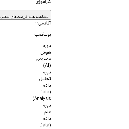
کارآموزی
مشاهده همه فرصت‌های شغلی
آکادمی
بوت‌کمپ
دوره
هوش
مصنوعی
(AI)
دوره
تحلیل
داده
(Data
Analysis)
دوره
علم
داده
(Data