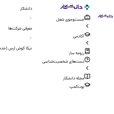
دانشکار
جست‌و‌جوی شغل
معرفی شرکت‌ها
آکادمی
نیکا کوش ارس (خدما
رزومه ساز
تست‌های شخصیت‌شناسی
مجله دانشکار
بوت‌کمپ