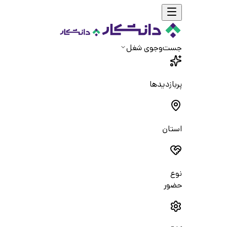
جست‌و‌جوی شغل
پربازدیدها
استان
نوع
حضور