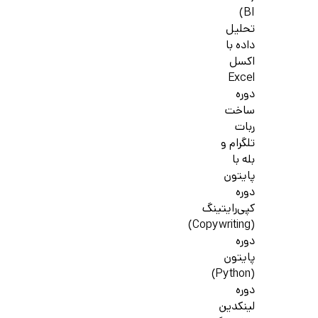
BI)
تحلیل
داده با
اکسل
Excel
دوره
ساخت
ربات
تلگرام و
بله با
پایتون
دوره
کپی‌رایتینگ
(Copywriting)
دوره
پایتون
(Python)
دوره
لینکدین