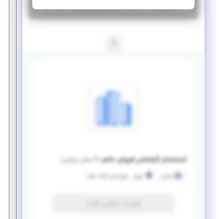
|
۶ سال پیش
تهران
| منقضی شده
جزئیات بیشتر
1
استخدام کارشناس فروش خانم
(
۶ سال پیش
)
توسان
تهران
-
تهرانپارس قنات کوثر
فرصت منقضی شده