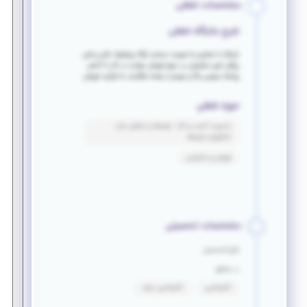
مشخصات شغلی
شرح جایگاه شغلی
ارتباط با مشتری به صورت مستمر اراِئه پیشنهاد مالی و فنی
پیگیر امور مشتریان در حوزه فروش مهارت در کار با اکسل
روابط عمومی بالا و مهمتر از همه علاقمند به فرآیند فروش
حوزه شغلی
مدیریت کسب و کار - توسعه و تحلیل بازار -
تحقیق و توسعه
فروش و بازاریابی
مشخصات تحصیلی
فارغ التحصیل
در مقطع
کارشناسی
کارشناسی ارشد