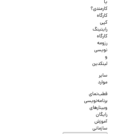
یا
کارمندی؟
کارگاه
کپی
رایتینگ
کارگاه
رزومه
نویسی
و
لینکدین
سایر
موارد
قطب‌نمای
برنامه‌نویسی
وبینارهای
رایگان
آموزش
سازمانی