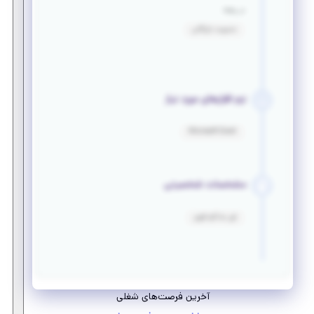
در رشته
مدیریت بازرگانی
نرم افزارهای مورد نیاز
Microsoft Excel
مشخصات شخصیتی
فن مذاکره قوی
آخرین فرصت‌های شغلی