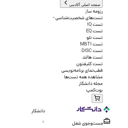
صفحه اصلی آکادمی
رزومه ساز
تست‌های شخصیت‌شناسی
تست IQ
تست EQ
تست نئو
تست MBTI
تست DISC
تست هالند
تست کلیفتون
قطب‌نمای برنامه‌نویسی
مشاهده همه تست‌ها
مجله دانشکار
بوت‌کمپ
دانشکار
جست‌و‌جوی شغل