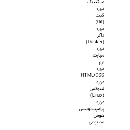
مارکتینگ
دوره
گیت
(Git)
دوره
داکر
(Docker)
دوره
مهارت
نرم
دوره
HTML/CSS
دوره
لینوکس
(Linux)
دوره
پرامپت‌نویسی
هوش
مصنوعی