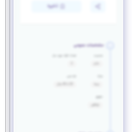
ذخیره
مشخصات عمومی
جنسیت
تعداد افراد مورد نیاز
خانم
2
مزایا
بازه سنی
بیمه
20 تا 40 سال
حقوق
توافقی