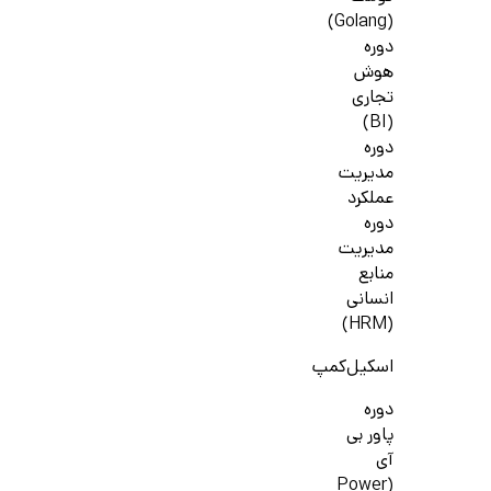
(Golang)
دوره
هوش
تجاری
(BI)
دوره
مدیریت
عملکرد
دوره
مدیریت
منابع
انسانی
(HRM)
اسکیل‌کمپ
دوره
پاور بی
آی
(Power