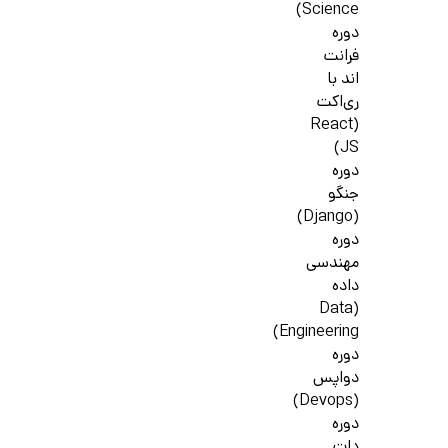
Science)
دوره
فرانت
اند با
ری‌اکت
(React
JS)
دوره
جنگو
(Django)
دوره
مهندسی
داده
(Data
Engineering)
دوره
دواپس
(Devops)
دوره