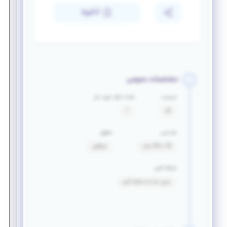
ذخیره
مشخصات عمومی
جنسیت
تعداد افراد مورد نیاز
آقا
1
بازه سنی
حقوق
18 تا 30 سال
توافقی
سابقه کاری
بدون نیاز به سابقه کاری