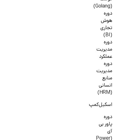
(Golang)
دوره
هوش
تجاری
(BI)
دوره
مدیریت
عملکرد
دوره
مدیریت
منابع
انسانی
(HRM)
اسکیل‌کمپ
دوره
پاور بی
آی
(Power