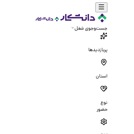
جست‌و‌جوی شغل
پربازدیدها
استان
نوع
حضور