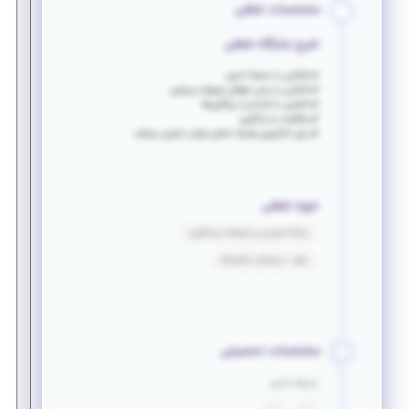
مشخصات شغلی
شرح جایگاه شغلی
✔️ آشنایی با محیط ادمین
✔️ آشنایی با برخی تم‌های معروف و روتین
✔️ آشنایی با تعدادی از پلاگین‌ها
✔️ علاقمند به یادگیری
✔️ برای کارآموزی همراه داشتن لپتاپ اجباری میباشد
حوزه شغلی
برنامه نویسی و توسعه نرم افزاری
سئو - دیجیتال مارکتینگ
مشخصات تحصیلی
زبان‌ها خارجی
:
: