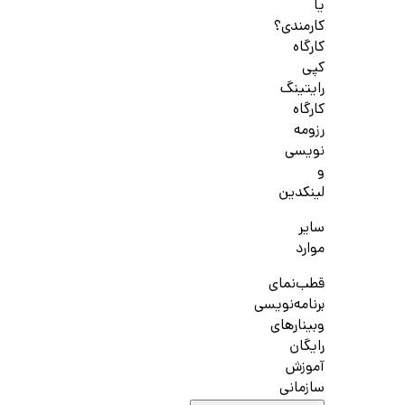
یا
کارمندی؟
کارگاه
کپی
رایتینگ
کارگاه
رزومه
نویسی
و
لینکدین
سایر
موارد
قطب‌نمای
برنامه‌نویسی
وبینارهای
رایگان
آموزش
سازمانی