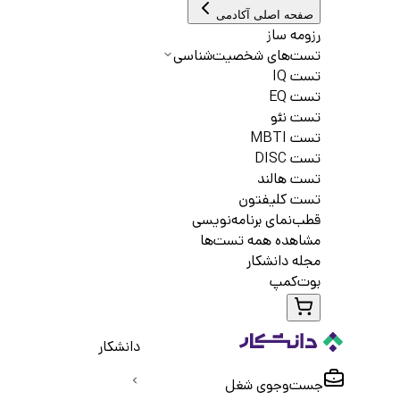
صفحه اصلی آکادمی
رزومه ساز
تست‌های شخصیت‌شناسی
تست IQ
تست EQ
تست نئو
تست MBTI
تست DISC
تست هالند
تست کلیفتون
قطب‌نمای برنامه‌نویسی
مشاهده همه تست‌ها
مجله دانشکار
بوت‌کمپ
دانشکار
جست‌و‌جوی شغل