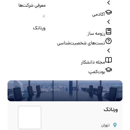
معرفی شرکت‌ها
آکادمی
ورناتک
رزومه ساز
تست‌های شخصیت‌شناسی
مجله دانشکار
بوت‌کمپ
ورناتک
تهران