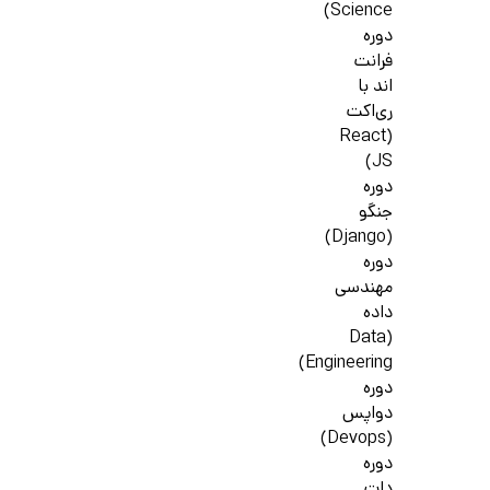
Science)
دوره
فرانت
اند با
ری‌اکت
(React
JS)
دوره
جنگو
(Django)
دوره
مهندسی
داده
(Data
Engineering)
دوره
دواپس
(Devops)
دوره