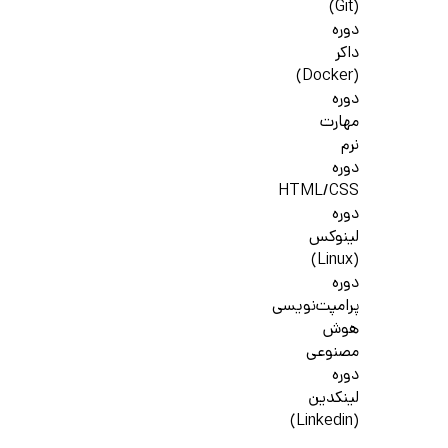
(Git)
دوره
داکر
(Docker)
دوره
مهارت
نرم
دوره
HTML/CSS
دوره
لینوکس
(Linux)
دوره
پرامپت‌نویسی
هوش
مصنوعی
دوره
لینکدین
(Linkedin)