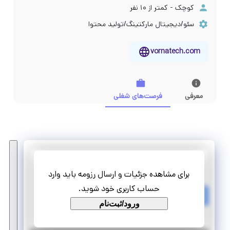
کوچک - کمتر از ۱۰ نفر
سئو/دیجیتال مارکتینگ/تولید محتوا
vornatech.com
معرفی
فرصت‌های شغلی
ورناتک
برای مشاهده جزئیات و ارسال رزومه باید وارد
کارآموزی طراح سایت
حساب کاربری خود شوید.
تمام وقت
ورود/ثبت‌نام
کارآموزی منجر ‌به استخدام