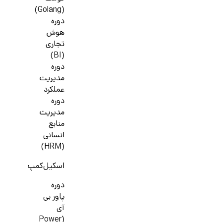
(Golang)
دوره
هوش
تجاری
(BI)
دوره
مدیریت
عملکرد
دوره
مدیریت
منابع
انسانی
(HRM)
اسکیل‌کمپ
دوره
پاور بی
آی
(Power