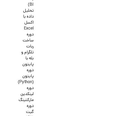
BI)
تحلیل
داده با
اکسل
Excel
دوره
ساخت
ربات
تلگرام و
بله با
پایتون
دوره
پایتون
(Python)
دوره
لینکدین
مارکتینگ
دوره
گیت