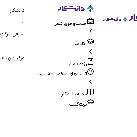
دانشکار
جست‌و‌جوی شغل
معرفی شرکت‌
آکادمی
مرکز زبان دان
رزومه ساز
تست‌های شخصیت‌شناسی
مجله دانشکار
بوت‌کمپ