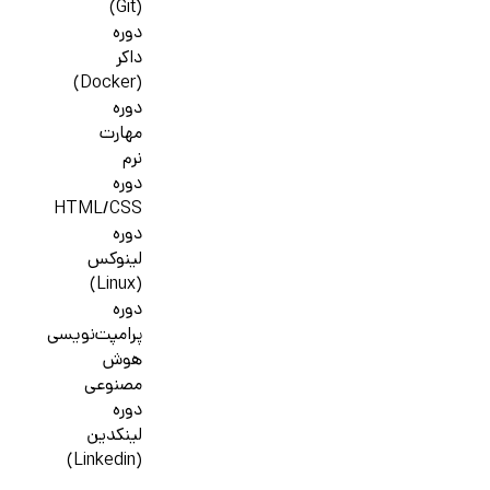
(Git)
دوره
داکر
(Docker)
دوره
مهارت
نرم
دوره
HTML/CSS
دوره
لینوکس
(Linux)
دوره
پرامپت‌نویسی
هوش
مصنوعی
دوره
لینکدین
(Linkedin)