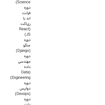
Science)
دوره
فرانت
اند با
ری‌اکت
(React
JS)
دوره
جنگو
(Django)
دوره
مهندسی
داده
(Data
Engineering)
دوره
دواپس
(Devops)
دوره