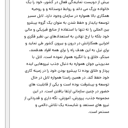
بیش از دویست نمایندگی فعال در کشور، خود را یک
خانواده بزرگ می داند و روابط دوستانه و و روحیه
همکاری بالا همواره در سازمان وجود دارد. لابل مسیر
توسعه پایدار و حفظ شدن به عنوان یک گروه پیشرو
بین المللی را نه تنها با استفاده از منابع فیزیکی و مالی
خود بلکه با ارج نهادن به استعدادهای بی نظیر فکری و
اجرایی همکارانش در درون و بیرون کشور طی نماید و
برای نیل به این هدف راه را برای همه افراد هدفمند،
مبتکر، خلاق و با انگیزه هموار نموده است. لابل با
مدیریتی جوان همواره به دنبال جذب نیروهایی ایده
پرداز و خلاق بوده تا پیشرو بودن خود را در زمینه کاری
خود حفظ کند. در همین راستا همواره لابل در حال
توسعه و پیشرفت بوده است و یکی از قابلیت های
حضور در چنین سازمانی ارتقا یافتن است. در این
مجموعه جذب، پرورش، آموزش، نگه داری و قدردانی از
نیرو های مستعد و شایسته یک تلاش دائمی و
مستمر است.