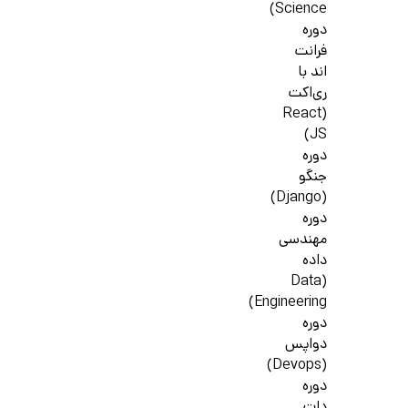
Science)
دوره
فرانت
اند با
ری‌اکت
(React
JS)
دوره
جنگو
(Django)
دوره
مهندسی
داده
(Data
Engineering)
دوره
دواپس
(Devops)
دوره