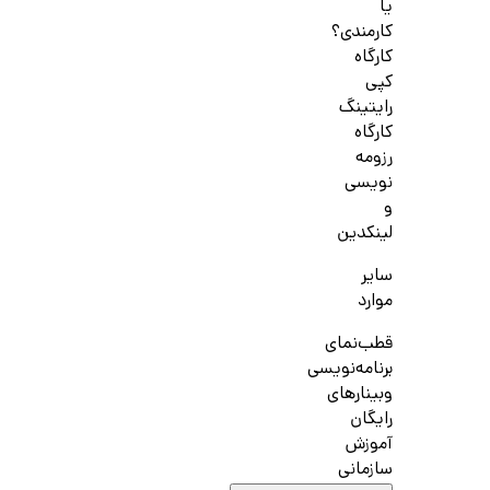
یا
کارمندی؟
کارگاه
کپی
رایتینگ
کارگاه
رزومه
نویسی
و
لینکدین
سایر
موارد
قطب‌نمای
برنامه‌نویسی
وبینارهای
رایگان
آموزش
سازمانی