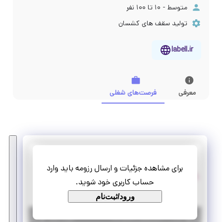
متوسط - ۱۰ تا ۱۰۰ نفر
تولید سقف های کشسان
labell.ir
معرفی
فرصت‌های شغلی
لعل سقف هیرکان
برای مشاهده جزئیات و ارسال رزومه باید وارد
استخدام کارشناس خرید داخلی
حساب کاربری خود شوید.
تمام وقت
استخدام
ورود/ثبت‌نام
|
۲ سال پیش
تهران
| منقضی شده
جزئیات بیشتر