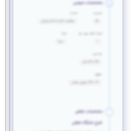
مشخصات عمومی
جنسیت
خدمت
آقا
معافیت دائم یا اتمام سربازی
تعداد افراد مورد نیاز
مزایا
1
بیمه
بازه سنی
30 تا 42 سال
حقوق
15 تا 20 میلیون تومان
مشخصات شغلی
شرح جایگاه شغلی