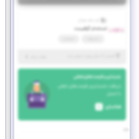
لعل سقف هیرکان
استخدام گرافیست
تمام وقت
استخدام
|
۲ سال پیش
گلستان
| منقضی شده
جزئیات بیشتر
جدیدترین فرصت‌های شغلی
دریافت جدیدترین فرصت‌های شغلی
با ایمیل
فعالسازی