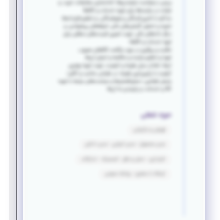
بررسی درخواست نیازمندی‌ها، آماده‌سازی سفارشات خرید، و
شرکت در مزایده‌ها برای تهیه خدمات و کالاها؛
مذاکره با تامین‌کنندگان و فروشندگان، و تنظیم قراردادها؛
تجزیه و تحلیل گزارش‌های مالی، تعرفه‌های پیشنهادی، و
دیگر داده‌های مالی، جهت تعیین قیمت‌های منطقی برای
تهیه خدمات و کالاها؛
نظارت و پیگیری در مورد برگشت کالاهای معیوب.
تهیه و تنظیم مزایده و مناقصه و اجرای آن‌ها.
ایجاد تعادل میان هزینه و کیفیت، جهت تهیه بهترین
کیفیت با پایین‌ترین هزینه، در مقیاس مناسب و کافی؛
پایش قوانین، دستورالعمل‌ها و سیاست‌های مرتبط با تهیه
کالا و خدمات، و پایبندی به آن‌ها.
حوزه شغلی
فروش و بازاریابی
مدیر محصول - مدیر اجرایی - مدیر داخلی
انبارداری - حمل و نقل - لجستیک - تدارکات
ارتباط با مشتری - روابط عمومی