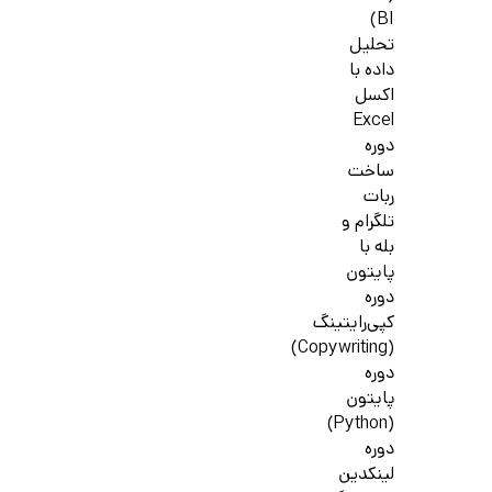
BI)
تحلیل
داده با
اکسل
Excel
دوره
ساخت
ربات
تلگرام و
بله با
پایتون
دوره
کپی‌رایتینگ
(Copywriting)
دوره
پایتون
(Python)
دوره
لینکدین