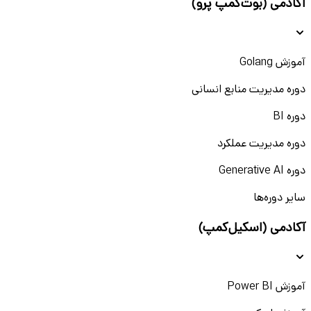
آکادمی (بوت‌کمپ پرو)
آموزش Golang
دوره مدیریت منابع انسانی
دوره BI
دوره مدیریت عملکرد
دوره Generative AI
سایر دوره‌ها
آکادمی (اسکیل‌کمپ)
آموزش Power BI