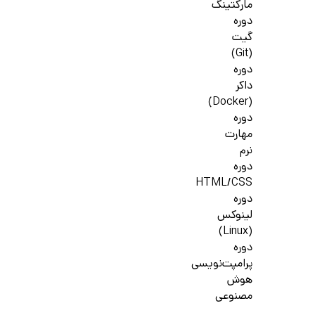
مارکتینگ
دوره
گیت
(Git)
دوره
داکر
(Docker)
دوره
مهارت
نرم
دوره
HTML/CSS
دوره
لینوکس
(Linux)
دوره
پرامپت‌نویسی
هوش
مصنوعی