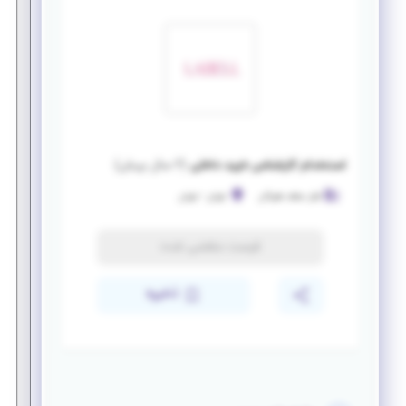
استخدام کارشناس خرید داخلی
(
۲ سال پیش
)
لعل سقف هیرکان
تهران
-
تهران
فرصت منقضی شده
ذخیره