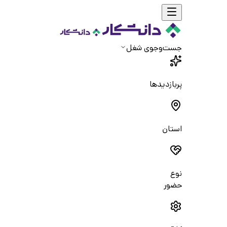
جست‌و‌جوی شغل
پربازدیدها
استان
نوع
حضور