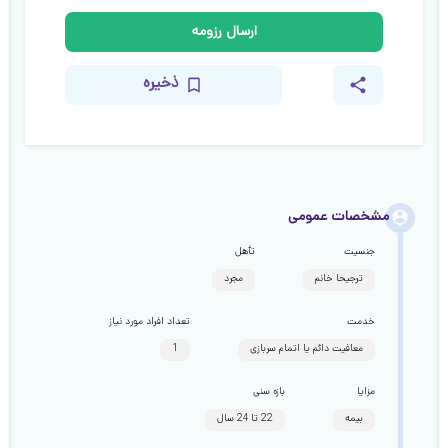
ارسال رزومه
ذخیره
مشخصات عمومی
جنسیت
تأهل
ترجیحا خانم
مجرد
خدمت
تعداد افراد مورد نیاز
معافیت دائم یا اتمام سربازی
1
مزایا
بازه سنی
بیمه
22 تا 24 سال