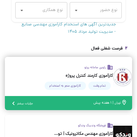
جدیدترین آگهی های استخدام کارآموزی مهندسی صنایع
- مدیریت تولید مرداد ۱۴۰۵
۲
فرصت شغلی فعال
راوین سامانه پرتو
کارآموزی کارمند کنترل پروژه
تمام وقت
کارآموزی منجر ‌به استخدام
|
۱ هفته پیش
تهران
جزئیات بیشتر
فروشگاه وندینگ وندکو
کارآموزی مهندس مکاترونیک | توسعه دستگاه‌های وندینگ هوشمند