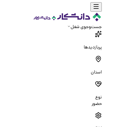
جست‌و‌جوی شغل
پربازدیدها
استان
نوع
حضور