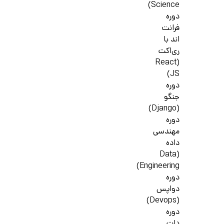
Science)
دوره
فرانت
اند با
ری‌اکت
(React
JS)
دوره
جنگو
(Django)
دوره
مهندسی
داده
(Data
Engineering)
دوره
دواپس
(Devops)
دوره