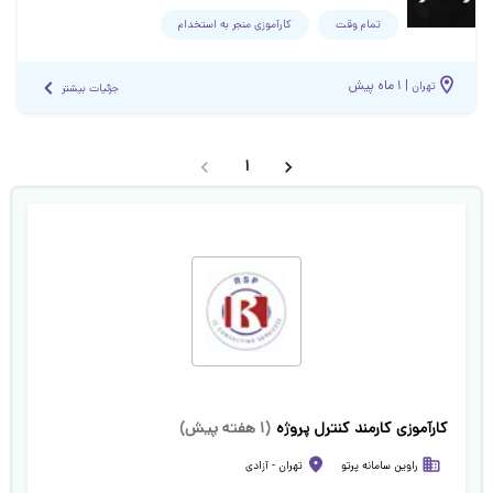
تمام وقت
کارآموزی منجر ‌به استخدام
|
۱ ماه پیش
تهران
جزئیات بیشتر
1
کارآموزی کارمند کنترل پروژه
(
۱ هفته پیش
)
راوین سامانه پرتو
تهران
-
آزادی