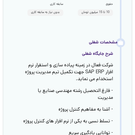
حقوق
سابقه کاری
10 تا 15 میلیون تومان
بدون نیاز به سابقه کاری
مشخصات شغلی
شرح جایگاه شغلی
شرکت فعال در زمینه پیاده سازی و استقرار نرم
افزار SAP ERP جهت تکمیل تیم مدیریت پروژه
استخدام می نماید.
- فارغ التحصیل رشته مهندسی صنایع یا
مدیریت
- آشنا به مفاهیم کنترل پروژه
- تسلط نسبی به یکی از نرم افزار های کنترل پروژه
- توانایی یادگیری سریع