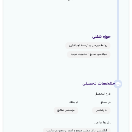
حوزه شغلی
برنامه نویسی و توسعه نرم افزاری
مهندسی صنایع - مدیریت تولید
مشخصات تحصیلی
فارغ التحصیل
در مقطع
در رشته
کارشناسی
مهندسی صنایع
زبان‌ها خارجی
انگلیسی: درک مطلب سریع و انتقال محتوای مناسب