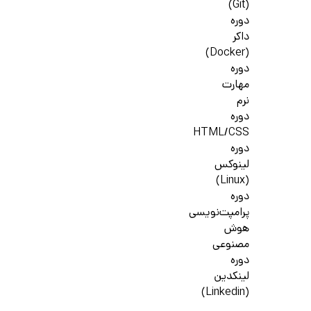
(Git)
دوره
داکر
(Docker)
دوره
مهارت
نرم
دوره
HTML/CSS
دوره
لینوکس
(Linux)
دوره
پرامپت‌نویسی
هوش
مصنوعی
دوره
لینکدین
(Linkedin)