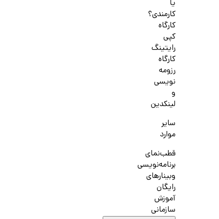
یا
کارمندی؟
کارگاه
کپی
رایتینگ
کارگاه
رزومه
نویسی
و
لینکدین
سایر
موارد
قطب‌نمای
برنامه‌نویسی
وبینارهای
رایگان
آموزش
سازمانی