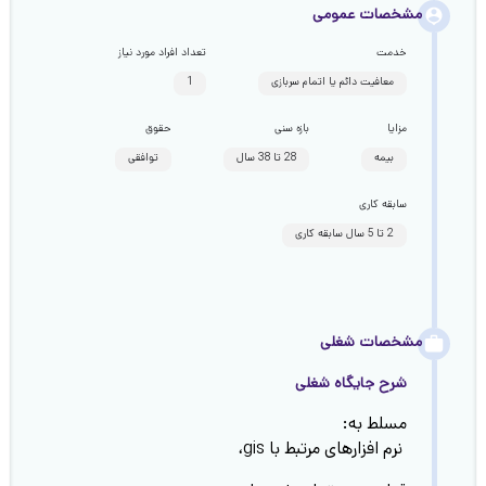
مشخصات عمومی
خدمت
تعداد افراد مورد نیاز
معافیت دائم یا اتمام سربازی
1
مزایا
بازه سنی
حقوق
بیمه
28 تا 38 سال
توافقی
سابقه کاری
2 تا 5 سال سابقه کاری
مشخصات شغلی
شرح جایگاه شغلی
مسلط به:
نرم افزارهای مرتبط با gis،