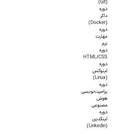
(Git)
دوره
داکر
(Docker)
دوره
مهارت
نرم
دوره
HTML/CSS
دوره
لینوکس
(Linux)
دوره
پرامپت‌نویسی
هوش
مصنوعی
دوره
لینکدین
(Linkedin)