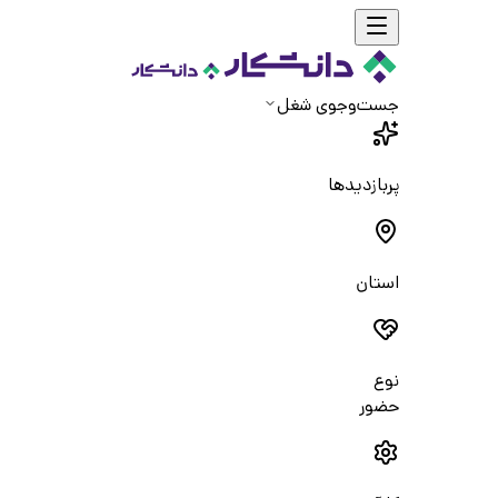
جست‌و‌جوی شغل
پربازدیدها
استان
نوع
حضور