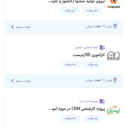
نیروی تولید محتوا (کارآموز و کارمند)
تمام وقت
پاره وقت
|
۲ هفته پیش
تهران
جزئیات بیشتر
آتلیه معماری حامیم
کارآموزی 3Dآرتیست
پاره وقت
تمام وقت
|
۲ هفته پیش
تهران
جزئیات بیشتر
موسسه ایده ران
پروژه کارشناس CRM در حوزه آموزش
پاره وقت
تمام وقت