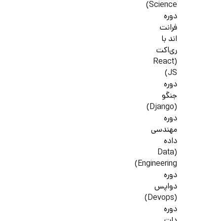
Science)
دوره
فرانت
اند با
ری‌اکت
(React
JS)
دوره
جنگو
(Django)
دوره
مهندسی
داده
(Data
Engineering)
دوره
دواپس
(Devops)
دوره