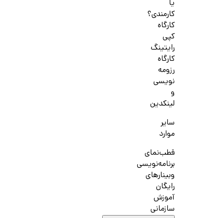
یا
کارمندی؟
کارگاه
کپی
رایتینگ
کارگاه
رزومه
نویسی
و
لینکدین
سایر
موارد
قطب‌نمای
برنامه‌نویسی
وبینارهای
رایگان
آموزش
سازمانی