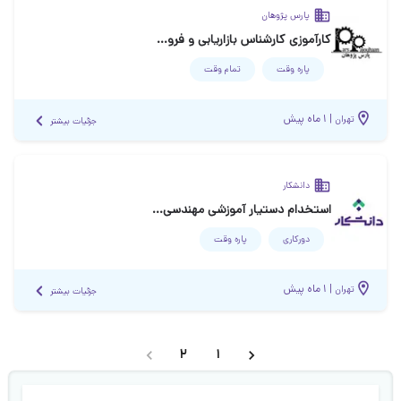
پارس پژوهان
کارآموزی کارشناس بازاریابی و فروش (MARKETING SPECIALIST)
پاره وقت
تمام وقت
|
۱ ماه پیش
تهران
جزئیات بیشتر
دانشکار
استخدام دستیار آموزشی مهندسی داده
دورکاری
پاره وقت
|
۱ ماه پیش
تهران
جزئیات بیشتر
2
1