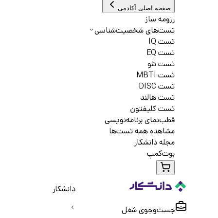
صفحه اصلی آکادمی
رزومه ساز
تست‌های شخصیت‌شناسی
تست IQ
تست EQ
تست نئو
تست MBTI
تست DISC
تست هالند
تست کلیفتون
قطب‌نمای برنامه‌نویسی
مشاهده همه تست‌ها
مجله دانشکار
بوت‌کمپ
دانشکار
جست‌و‌جوی شغل