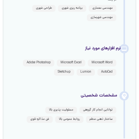
مهندسی معماری
برنامه ریزی شهری
طراحی شهری
مهندسی شهرسازی
نرم افزارهای مورد نیاز
Adobe Photoshop
Microsoft Excel
Microsoft Word
Sketchup
Lumion
AutoCad
مشخصات شخصیتی
توانایی انجام کار گروهی
مسئولیت پذیری بالا
ساختار ذهنی منظم
روابط عمومی بالا
فن مذاکره قوی