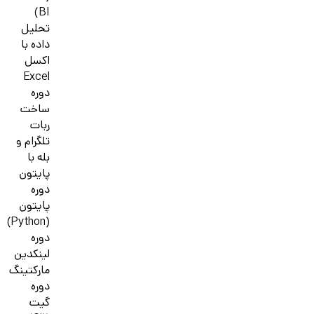
BI)
تحلیل
داده با
اکسل
Excel
دوره
ساخت
ربات
تلگرام و
بله با
پایتون
دوره
پایتون
(Python)
دوره
لینکدین
مارکتینگ
دوره
گیت