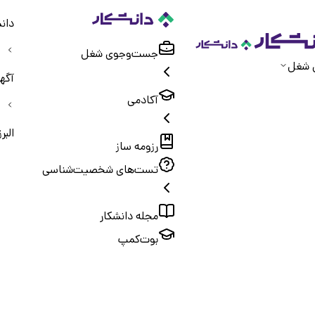
دان
جست‌و‌جوی شغل
 شغل
آگه
آکادمی
البرز
رزومه ساز
تست‌های شخصیت‌شناسی
مجله دانشکار
بوت‌کمپ