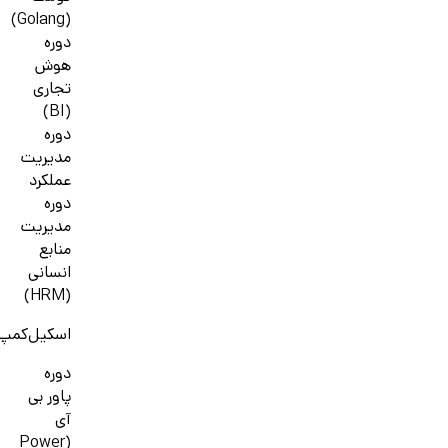
(Golang)
دوره
هوش
تجاری
(BI)
دوره
مدیریت
عملکرد
دوره
مدیریت
منابع
انسانی
(HRM)
اسکیل‌کمپ
دوره
پاور بی
آی
(Power