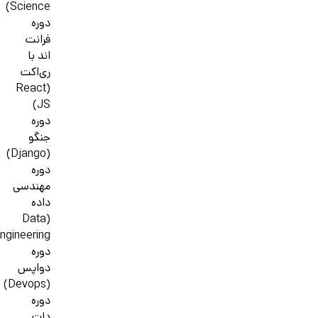
Science)
دوره
فرانت
اند با
ری‌اکت
(React
JS)
دوره
جنگو
(Django)
دوره
مهندسی
داده
(Data
ngineering)
دوره
دواپس
(Devops)
دوره