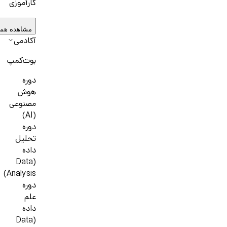
کارآموزی
مشاهده هم
آکادمی
بوت‌کمپ
دوره
هوش
مصنوعی
(AI)
دوره
تحلیل
داده
(Data
Analysis)
دوره
علم
داده
(Data