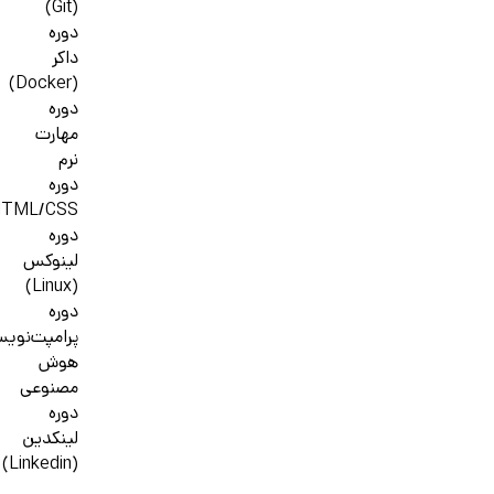
(Git)
دوره
داکر
(Docker)
دوره
مهارت
نرم
دوره
HTML/CSS
دوره
لینوکس
(Linux)
دوره
پرامپت‌نوی
هوش
مصنوعی
دوره
لینکدین
(Linkedin)