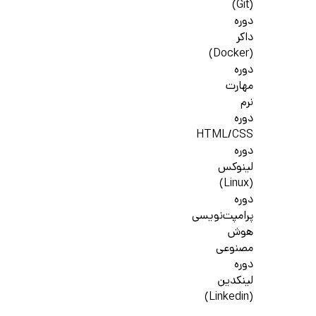
(Git)
دوره
داکر
(Docker)
دوره
مهارت
نرم
دوره
HTML/CSS
دوره
لینوکس
(Linux)
دوره
پرامپت‌نویسی
هوش
مصنوعی
دوره
لینکدین
(Linkedin)