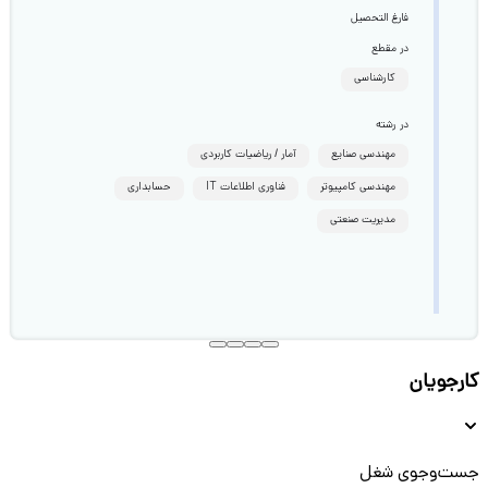
فارغ التحصیل
در مقطع
کارشناسی
در رشته
مهندسی صنایع
آمار / ریاضیات کاربردی
مهندسی کامپیوتر
فناوری اطلاعات IT
حسابداری
مدیریت صنعتی
کارجویان
جست‌و‌جوی شغل