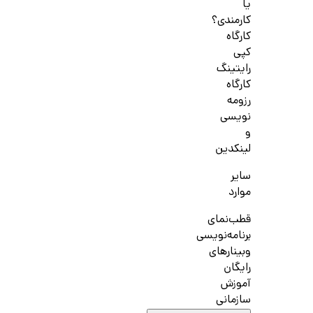
یا
کارمندی؟
کارگاه
کپی
رایتینگ
کارگاه
رزومه
نویسی
و
لینکدین
سایر
موارد
قطب‌نمای
برنامه‌نویسی
وبینارهای
رایگان
آموزش
سازمانی