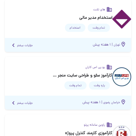
های تلنت
استخدام مدیر مالی
تمام وقت
استخدام
|
۱ هفته پیش
تهران
جزئیات بیشتر
یو پی اس کاران
کارآموز سئو و طراحی سایت منجر به استخدام
پاره وقت
تمام وقت
|
۱ هفته پیش
خراسان رضوی
جزئیات بیشتر
راوین سامانه پرتو
کارآموزی کارمند کنترل پروژه