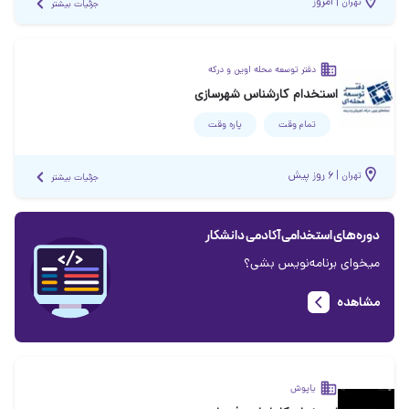
|
امروز
تهران
جزئیات بیشتر
دفتر توسعه محله اوین و درکه
استخدام کارشناس شهرسازی
تمام وقت
پاره وقت
|
۶ روز پیش
تهران
جزئیات بیشتر
دوره‌های استخدامی آکادمی دانشکار
میخوای برنامه‌نویس بشی؟
مشاهده
یاپوش