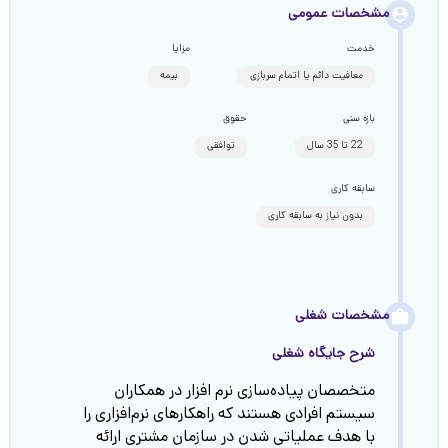
مشخصات عمومی
خدمت
مزایا
معافیت دائم یا اتمام سربازی
بیمه
بازه سنی
حقوق
22 تا 35 سال
توافقی
سابقه کاری
بدون نیاز به سابقه کاری
مشخصات شغلی
شرح جایگاه شغلی
متخصصان پیاده‌سازی نرم افزار در همکاران
سیستم افرادی هستند که راهکارهای نرم‌افزاری را
با هدف عملیاتی شدن در سازمان مشتری ارائه