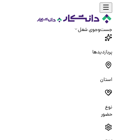
جست‌و‌جوی شغل
پربازدیدها
استان
نوع
حضور