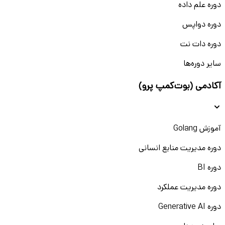
دوره علم داده
دوره دواپس
دوره دات نت
سایر دوره‌ها
آکادمی (بوت‌کمپ پرو)
آموزش Golang
دوره مدیریت منابع انسانی
دوره BI
دوره مدیریت عملکرد
دوره Generative AI