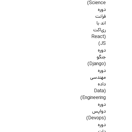
Science)
دوره
فرانت
اند با
ری‌اکت
(React
JS)
دوره
جنگو
(Django)
دوره
مهندسی
داده
(Data
Engineering)
دوره
دواپس
(Devops)
دوره