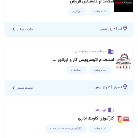
استخدام کارشناس فروش
تمام وقت
دورکاری
|
۶ روز پیش
البرز
جزئیات بیشتر
خدمات خودرو یونیورسال
استخدام اتوسرویس کار و اپراتور خدمات لاستیک
تمام وقت
استخدام
|
۷ روز پیش
اصفهان
جزئیات بیشتر
کیو آر لند
کارآموزی کارمند اداری
تمام وقت
کارآموزی منجر ‌به استخدام