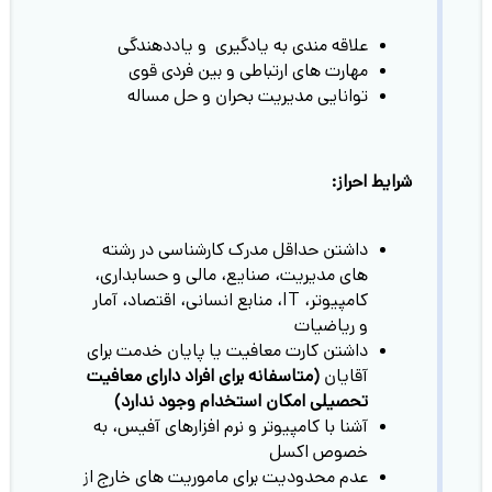
علاقه مندی به یادگیری و یاددهندگی
مهارت های ارتباطی و بین فردی قوی
توانایی مدیریت بحران و حل مساله
شرایط احراز:
داشتن حداقل مدرک کارشناسی در رشته
های مدیریت، صنایع، مالی و حسابداری،
کامپیوتر، IT، منابع انسانی، اقتصاد، آمار
و ریاضیات
داشتن کارت معافیت یا پایان خدمت برای
آقایان
(متاسفانه برای افراد دارای معافیت
تحصیلی امکان استخدام وجود ندارد)
آشنا با کامپیوتر و نرم افزارهای آفیس، به
خصوص اکسل
عدم محدودیت برای ماموریت های خارج از