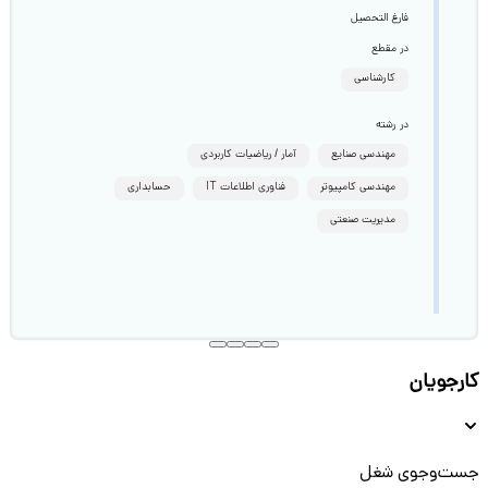
فارغ التحصیل
در مقطع
کارشناسی
در رشته
مهندسی صنایع
آمار / ریاضیات کاربردی
مهندسی کامپیوتر
فناوری اطلاعات IT
حسابداری
مدیریت صنعتی
کارجویان
جست‌و‌جوی شغل