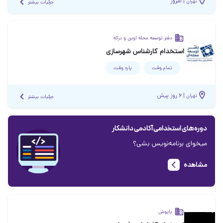
|
امروز
تهران
جزئیات بیشتر
دفتر توسعه محله اوین و درکه
استخدام کارشناس شهرسازی
تمام وقت
پاره وقت
|
۶ روز پیش
تهران
جزئیات بیشتر
دوره‌های استخدامی آکادمی دانشکار
میخوای برنامه‌نویس بشی؟
مشاهده
یاپوش