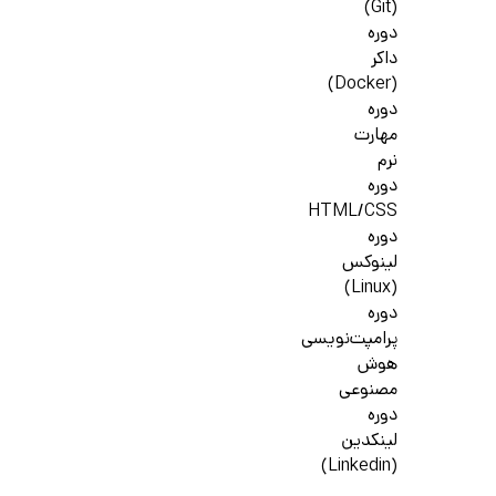
(Git)
دوره
داکر
(Docker)
دوره
مهارت
نرم
دوره
HTML/CSS
دوره
لینوکس
(Linux)
دوره
پرامپت‌نویسی
هوش
مصنوعی
دوره
لینکدین
(Linkedin)