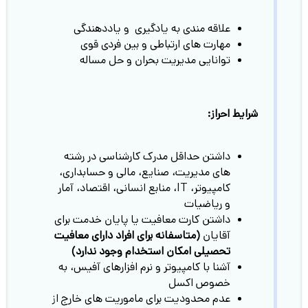
علاقه مندی به یادگیری و یاددهندگی
مهارت های ارتباطی و بین فردی قوی
توانایی مدیریت بحران و حل مساله
شرایط احراز:
داشتن حداقل مدرک کارشناسی در رشته
های مدیریت، صنایع، مالی و حسابداری،
کامپیوتر، IT، منابع انسانی، اقتصاد، آمار
و ریاضیات
داشتن کارت معافیت یا پایان خدمت برای
آقایان
(متاسفانه برای افراد دارای معافیت
تحصیلی امکان استخدام وجود ندارد)
آشنا با کامپیوتر و نرم افزارهای آفیس، به
خصوص اکسل
عدم محدودیت برای ماموریت های خارج از