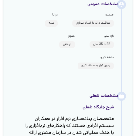
مشخصات عمومی
خدمت
مزایا
معافیت دائم یا اتمام سربازی
بیمه
بازه سنی
حقوق
22 تا 35 سال
توافقی
سابقه کاری
بدون نیاز به سابقه کاری
مشخصات شغلی
شرح جایگاه شغلی
متخصصان پیاده‌سازی نرم افزار در همکاران
سیستم افرادی هستند که راهکارهای نرم‌افزاری را
با هدف عملیاتی شدن در سازمان مشتری ارائه