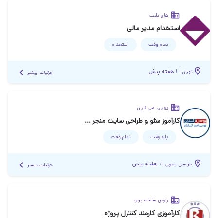
های تلنت
استخدام مدیر مالی
تمام وقت
استخدام
|
۱ هفته پیش
تهران
جزئیات بیشتر
یو پی اس کاران
کارآموز سئو و طراحی سایت منجر به استخدام
پاره وقت
تمام وقت
|
۱ هفته پیش
خراسان رضوی
جزئیات بیشتر
راوین سامانه پرتو
کارآموزی کارمند کنترل پروژه