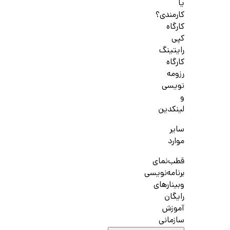
یا
کارمندی؟
کارگاه
کپی
رایتینگ
کارگاه
رزومه
نویسی
و
لینکدین
سایر
موارد
قطب‌نمای
برنامه‌نویسی
وبینارهای
رایگان
آموزش
سازمانی