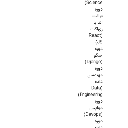
Science)
دوره
فرانت
اند با
ری‌اکت
(React
JS)
دوره
جنگو
(Django)
دوره
مهندسی
داده
(Data
Engineering)
دوره
دواپس
(Devops)
دوره