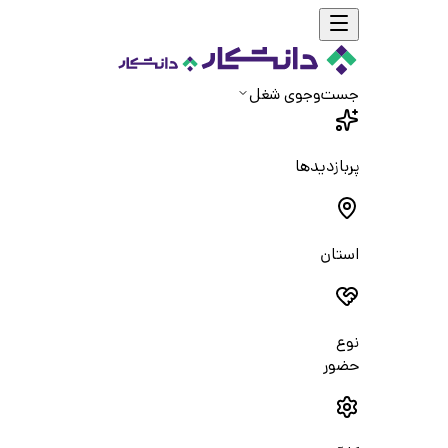
جست‌و‌جوی شغل
پربازدیدها
استان
نوع
حضور