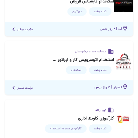
استخدام کارشناس فروش
تمام وقت
دورکاری
|
۶ روز پیش
البرز
جزئیات بیشتر
خدمات خودرو یونیورسال
استخدام اتوسرویس کار و اپراتور خدمات لاستیک
تمام وقت
استخدام
|
۷ روز پیش
اصفهان
جزئیات بیشتر
کیو آر لند
کارآموزی کارمند اداری
تمام وقت
کارآموزی منجر ‌به استخدام