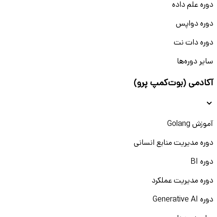
دوره علم داده
دوره دواپس
دوره دات نت
سایر دوره‌ها
آکادمی (بوت‌کمپ پرو)
آموزش Golang
دوره مدیریت منابع انسانی
دوره BI
دوره مدیریت عملکرد
دوره Generative AI