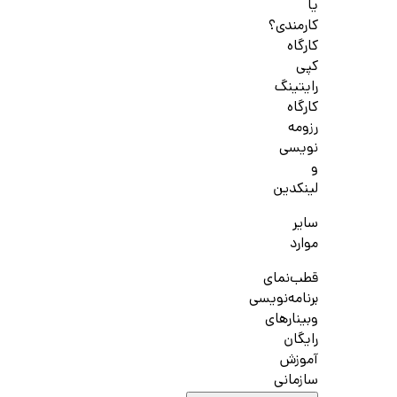
یا
کارمندی؟
کارگاه
کپی
رایتینگ
کارگاه
رزومه
نویسی
و
لینکدین
سایر
موارد
قطب‌نمای
برنامه‌نویسی
وبینارهای
رایگان
آموزش
سازمانی