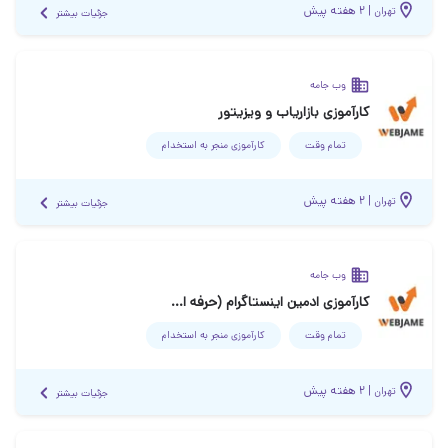
|
۲ هفته پیش
تهران
جزئیات بیشتر
وب جامه
کارآموزی بازاریاب و ویزیتور
تمام وقت
کارآموزی منجر ‌به استخدام
|
۲ هفته پیش
تهران
جزئیات بیشتر
وب جامه
کارآموزی ادمین اینستاگرام (حرفه ای و مبتدی با آموزش)
تمام وقت
کارآموزی منجر ‌به استخدام
|
۲ هفته پیش
تهران
جزئیات بیشتر