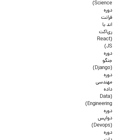
Science)
دوره
فرانت
اند با
ری‌اکت
(React
JS)
دوره
جنگو
(Django)
دوره
مهندسی
داده
(Data
Engineering)
دوره
دواپس
(Devops)
دوره