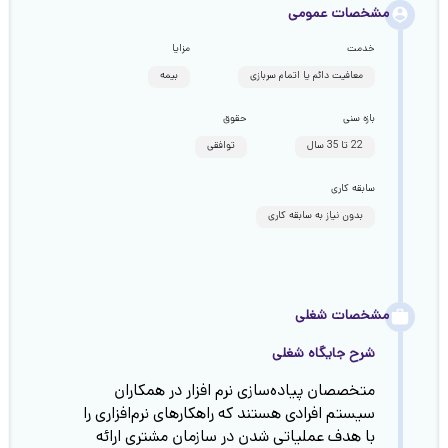
مشخصات عمومی
خدمت
مزایا
معافیت دائم یا اتمام سربازی
بیمه
بازه سنی
حقوق
22 تا 35 سال
توافقی
سابقه کاری
بدون نیاز به سابقه کاری
مشخصات شغلی
شرح جایگاه شغلی
متخصصان پیاده‌سازی نرم افزار در همکاران
سیستم افرادی هستند که راهکارهای نرم‌افزاری را
با هدف عملیاتی شدن در سازمان مشتری ارائه