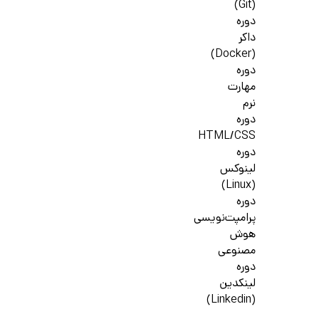
(Git)
دوره
داکر
(Docker)
دوره
مهارت
نرم
دوره
HTML/CSS
دوره
لینوکس
(Linux)
دوره
پرامپت‌نویسی
هوش
مصنوعی
دوره
لینکدین
(Linkedin)