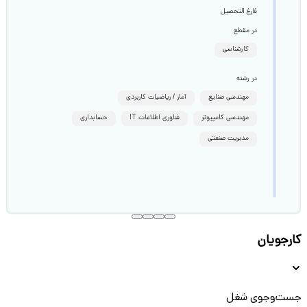
فارغ التحصیل
در مقطع
کارشناسی
در رشته
مهندسی صنایع
آمار / ریاضیات کاربردی
مهندسی کامپیوتر
فناوری اطلاعات IT
حسابداری
مدیریت صنعتی
کارجویان
جست‌و‌جوی شغل