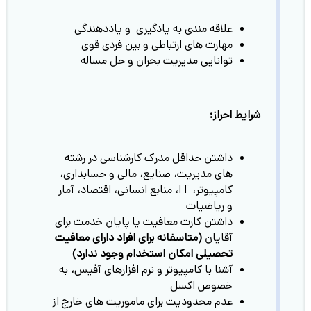
علاقه مندی به یادگیری و یاددهندگی
مهارت های ارتباطی و بین فردی قوی
توانایی مدیریت بحران و حل مساله
شرایط احراز:
داشتن حداقل مدرک کارشناسی در رشته
های مدیریت، صنایع، مالی و حسابداری،
کامپیوتر، IT، منابع انسانی، اقتصاد، آمار
و ریاضیات
داشتن کارت معافیت یا پایان خدمت برای
آقایان
(متاسفانه برای افراد دارای معافیت
تحصیلی امکان استخدام وجود ندارد)
آشنا با کامپیوتر و نرم افزارهای آفیس، به
خصوص اکسل
عدم محدودیت برای ماموریت های خارج از