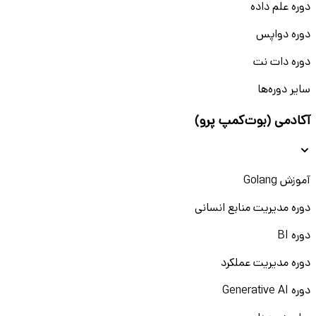
دوره علم داده
دوره دواپس
دوره دات نت
سایر دوره‌ها
آکادمی (بوت‌کمپ پرو)
آموزش Golang
دوره مدیریت منابع انسانی
دوره BI
دوره مدیریت عملکرد
دوره Generative AI