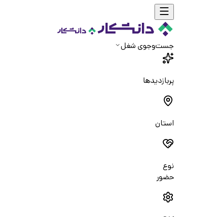
جست‌و‌جوی شغل
پربازدیدها
استان
نوع
حضور