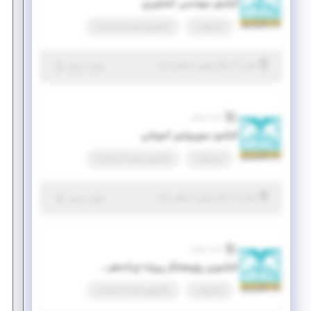
کارآموز مهندسی کشاورزی
پاره وقت
کارآموزی منجر ‌به استخدام
|
۱ سال پیش
تهران
| منقضی شده
جزئیات بیشتر
آینده روشن
کارآموز سوپروایزر آموزشی
پاره وقت
کارآموزی منجر ‌به استخدام
|
۱ سال پیش
تهران
| منقضی شده
جزئیات بیشتر
آینده روشن
کارآموزی پژوهشگر پروژه ای/تحقیقاتی ویژه دانشجویان دانشگاه امیر کبیر
پاره وقت
کارآموزی منجر ‌به استخدام