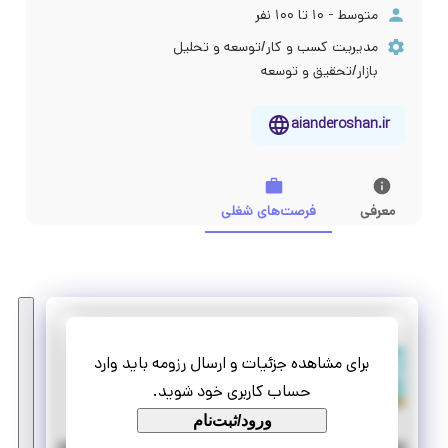
متوسط - ۱۰ تا ۱۰۰ نفر
مدیریت کسب و کار/توسعه و تحلیل
بازار/تحقیق و توسعه
aianderoshan.ir
معرفی
فرصت‌های شغلی
آینده روشن
برای مشاهده جزئیات و ارسال رزومه باید وارد
استخدام کارشناس شبکه های اجتماعی
حساب کاربری خود شوید.
تمام وقت
پاره وقت
ورود/ثبت‌نام