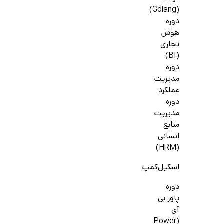
(Golang)
دوره
هوش
تجاری
(BI)
دوره
مدیریت
عملکرد
دوره
مدیریت
منابع
انسانی
(HRM)
اسکیل‌کمپ
دوره
پاور بی
آی
(Power