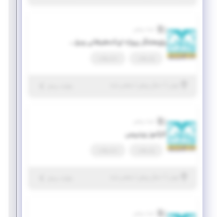
آینده روشن
پژوهشگر پروژه ای/تحقیقاتی ویژه دانشجویان دانشگاه امیرکبیر
پاره وقت
تمام وقت
|
۱ سال پیش
تهران
| منقضی شده
جزئیات بیشتر
آینده روشن
کارآموز وردپرس
پاره وقت
تمام وقت
|
۱ سال پیش
تهران
| منقضی شده
جزئیات بیشتر
آینده روشن