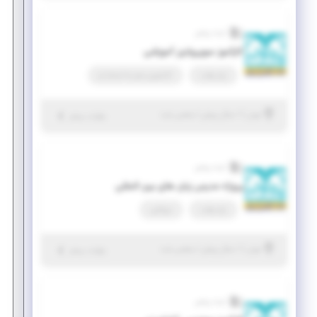
آینده روشن
کارآموز سوپروایزر آموزشی
پاره وقت
کارآموزی منجر ‌به استخدام
|
۱ سال پیش
تهران
| منقضی شده
جزئیات بیشتر
آینده روشن
پروژه مدرس زبان های بین المللی
پاره وقت
دورکاری
|
۱ سال پیش
تهران
| منقضی شده
جزئیات بیشتر
آینده روشن