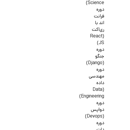
Science)
دوره
فرانت
اند با
ری‌اکت
(React
JS)
دوره
جنگو
(Django)
دوره
مهندسی
داده
(Data
Engineering)
دوره
دواپس
(Devops)
دوره