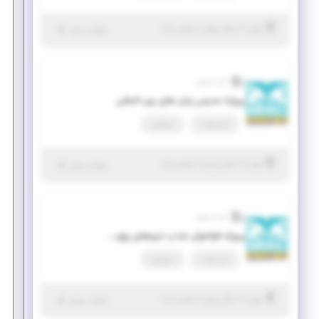
|
۱ سال پیش
تهران
| منقضی شده
جزئیات بیشتر
آینده روشن
پروژه مدرس زبان های بین المللی
پاره وقت
دورکاری
|
۱ سال پیش
تهران
| منقضی شده
جزئیات بیشتر
آینده روشن
پروژه فراخوان جذب تیم‌های پژوهشی در حوزه مهندسی نقشه‌برداری
پاره وقت
دورکاری
|
۱ سال پیش
تهران
| منقضی شده
جزئیات بیشتر