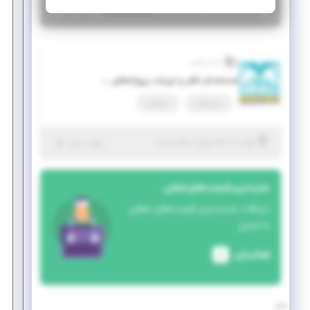
|
۱۰ ماه پیش
تهران
| منقضی شده
جزئیات بیشتر
آینده روشن
استخدام ناظر و ارزیاب پروژه‌های تحقیقاتی ویژه اساتید و دکترا
پاره وقت
دورکاری
|
۱۰ ماه پیش
تهران
| منقضی شده
جزئیات بیشتر
جدیدترین فرصت‌های شغلی
دریافت جدیدترین فرصت‌های شغلی
با ایمیل
فعالسازی