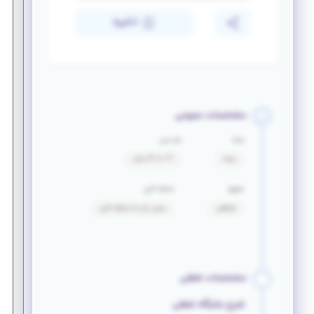
ذخیره
مشخصات عمومی
مزایا
بازه سنی
بیمه
17 تا 31 سال
حقوق
سابقه کاری
توافقی
بدون نیاز به سابقه کاری
مشخصات شغلی
شرح جایگاه شغلی