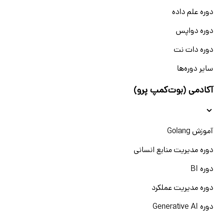
دوره علم داده
دوره دواپس
دوره دات نت
سایر دوره‌ها
آکادمی (بوت‌کمپ پرو)
آموزش Golang
دوره مدیریت منابع انسانی
دوره BI
دوره مدیریت عملکرد
دوره Generative AI