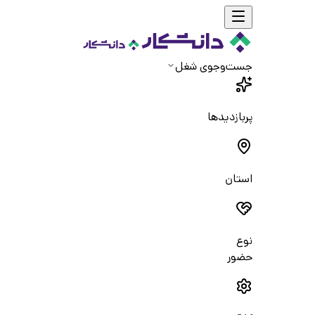
جست‌و‌جوی شغل
پربازدیدها
استان
نوع
حضور