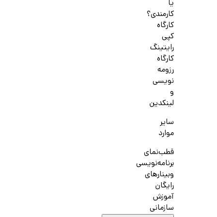
یا
کارمندی؟
کارگاه
کپی
رایتینگ
کارگاه
رزومه
نویسی
و
لینکدین
سایر
موارد
قطب‌نمای
برنامه‌نویسی
وبینارهای
رایگان
آموزش
سازمانی