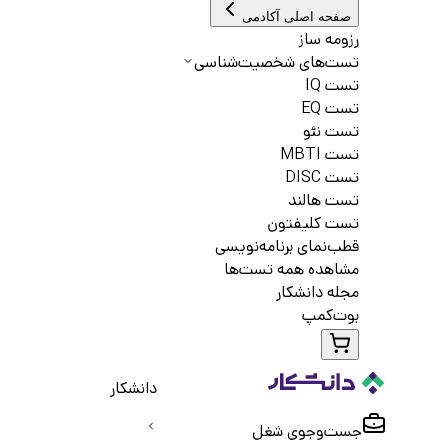
صفحه اصلی آکادمی
رزومه ساز
تست‌های شخصیت‌شناسی
تست IQ
تست EQ
تست نئو
تست MBTI
تست DISC
تست هالند
تست کلیفتون
قطب‌نمای برنامه‌نویسی
مشاهده همه تست‌ها
مجله دانشکار
بوت‌کمپ
دانشکار
جست‌و‌جوی شغل