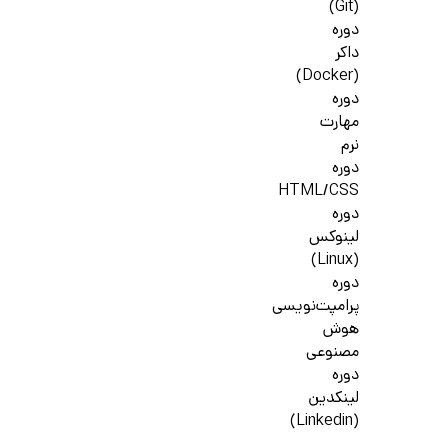
(Git)
دوره
داکر
(Docker)
دوره
مهارت
نرم
دوره
HTML/CSS
دوره
لینوکس
(Linux)
دوره
پرامپت‌نویسی
هوش
مصنوعی
دوره
لینکدین
(Linkedin)