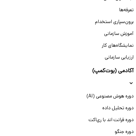
تعرفه‌ها
برون‌سپاری استخدام
آموزش سازمانی
نمایشگاه‌های کار
ارزیابی سازمانی
آکادمی (بوت‌کمپ)
دوره هوش مصنوعی (AI)
دوره تحلیل داده
دوره فرانت اند با ری‌اکت
دوره جنگو