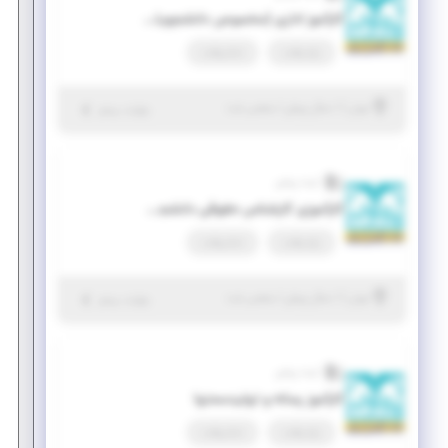
کارآموز اداری (مخصوص دانشجویان امیر کبیر)
پاره وقت
تمام وقت
|
۱ سال پیش
تهران
| منقضی شده
جزئیات بیشتر
آینده روشن
کارآموزی کارشناس حقوقی دانشجویی (شرکت دانش بنیان)
پاره وقت
تمام وقت
|
۱ سال پیش
تهران
| منقضی شده
جزئیات بیشتر
آینده روشن
کارآموز رسانه و تولیدمحتوا
پاره وقت
تمام وقت