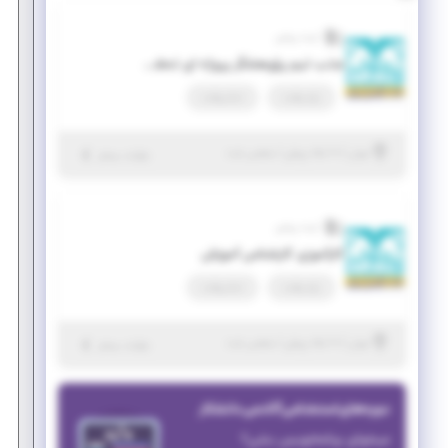
آینده روشن
جذب تیم پژوهشگر پروژه ای تحقیقاتی ویژه دانشجویان دانشگاه امیرکبیر
پاره وقت
تمام وقت
|
۱۰ ماه پیش
تهران
| منقضی شده
جزئیات بیشتر
آینده روشن
کارآموزی کارشناس آموزش
پاره وقت
تمام وقت
|
۱۰ ماه پیش
تهران
| منقضی شده
جزئیات بیشتر
دوره‌های استخدامی آکادمی دانشکار
میخوای برنامه‌نویس بشی؟