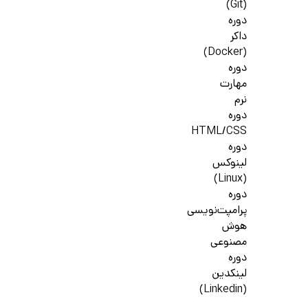
(Git)
دوره
داکر
(Docker)
دوره
مهارت
نرم
دوره
HTML/CSS
دوره
لینوکس
(Linux)
دوره
پرامپت‌نویسی
هوش
مصنوعی
دوره
لینکدین
(Linkedin)