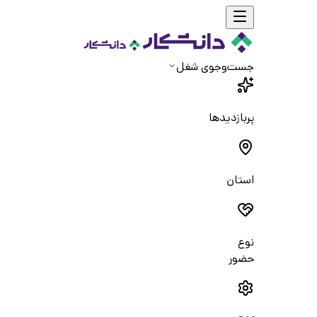
جست‌و‌جوی شغل
پربازدیدها
استان
نوع
حضور