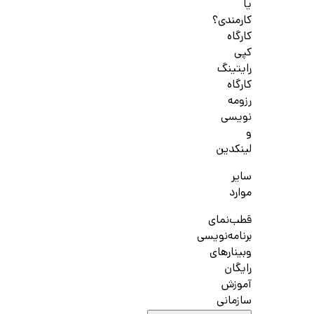
یا
کارمندی؟
کارگاه
کپی
رایتینگ
کارگاه
رزومه
نویسی
و
لینکدین
سایر
موارد
قطب‌نمای
برنامه‌نویسی
وبینارهای
رایگان
آموزش
سازمانی