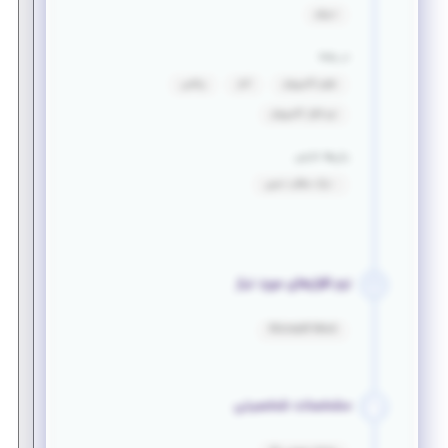
دیپلم
در رشته
علوم کامپیوتر
آمار
ریاضی
نرم افزار کامپیوتر
زبان‌ها خارجی
: درک مطلب نسبی
نرم افزارهای مورد نیاز
Microsoft Word
مشخصات شخصیتی