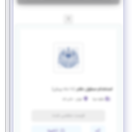
1
استخدام مسئول دفتر
(
۱۰ ماه پیش
)
شکوه سرنا
تهران
-
خانی آباد
فرصت منقضی شده
ذخیره