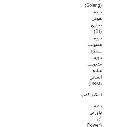
(Golang)
دوره
هوش
تجاری
(BI)
دوره
مدیریت
عملکرد
دوره
مدیریت
منابع
انسانی
(HRM)
اسکیل‌کمپ
دوره
پاور بی
آی
(Power