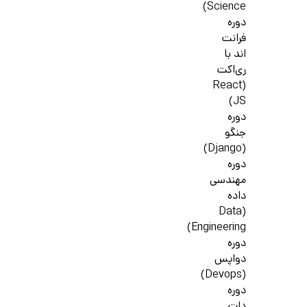
Science)
دوره
فرانت
اند با
ری‌اکت
(React
JS)
دوره
جنگو
(Django)
دوره
مهندسی
داده
(Data
Engineering)
دوره
دواپس
(Devops)
دوره