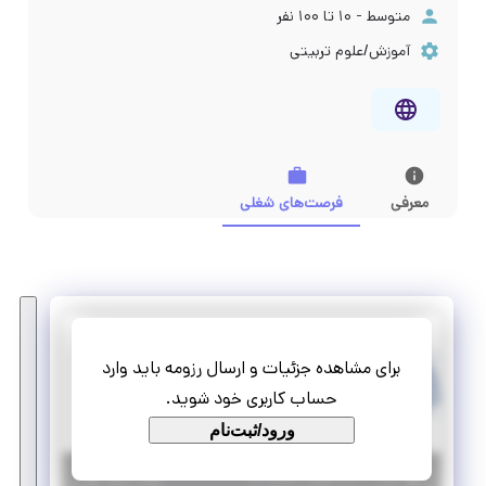
متوسط - ۱۰ تا ۱۰۰ نفر
آموزش/علوم تربیتی
معرفی
فرصت‌های شغلی
شکوه سرنا
برای مشاهده جزئیات و ارسال رزومه باید وارد
استخدام مسئول دفتر
حساب کاربری خود شوید.
تمام وقت
استخدام
ورود/ثبت‌نام
|
۱۰ ماه پیش
تهران
| منقضی شده
جزئیات بیشتر