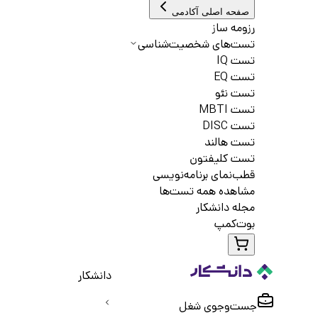
صفحه اصلی آکادمی
رزومه ساز
تست‌های شخصیت‌شناسی
تست IQ
تست EQ
تست نئو
تست MBTI
تست DISC
تست هالند
تست کلیفتون
قطب‌نمای برنامه‌نویسی
مشاهده همه تست‌ها
مجله دانشکار
بوت‌کمپ
دانشکار
جست‌و‌جوی شغل