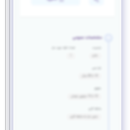
مشخصات عمومی
جنسیت
تعداد افراد مورد نیاز
خانم
1
بازه سنی
19 تا 28 سال
حقوق
10 تا 15 میلیون تومان
سابقه کاری
بدون نیاز به سابقه کاری