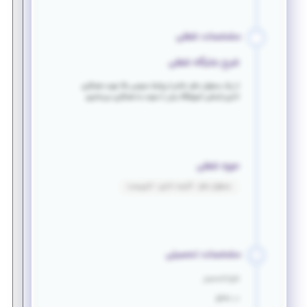
مشخصات شغلی
شرح جایگاه شغلی
از یک مسئول دفتر خانم با روابط عمومی بالا جهت همکاری
اداری (منشی آموزشگاه زبان ) دعوت به همکاری می‌نماییم
حوزه شغلی
مسئول دفتر - کارمند اداری - تایپیست
مشخصات تحصیلی
فارغ التحصیل
در مقطع