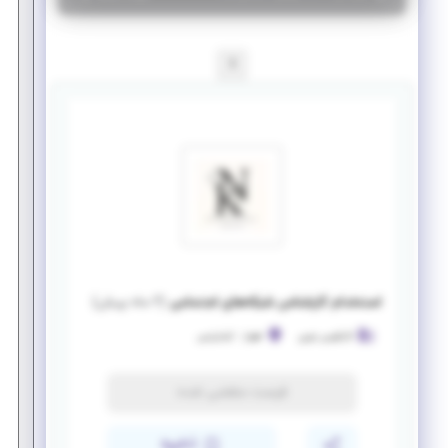
1
استخدام کارشناس شبکه‌های اجتماعی
(
۲ ماه پیش
)
کارآفرینی نوین
اهواز
-
کیانپارس
فرصت منقضی شده
ذخیره