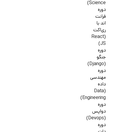
Science)
دوره
فرانت
اند با
ری‌اکت
(React
JS)
دوره
جنگو
(Django)
دوره
مهندسی
داده
(Data
Engineering)
دوره
دواپس
(Devops)
دوره