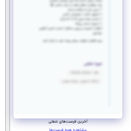
نیازمند نیروی خانم و آقا برای دورکاری اینترنتی
چند موقعیت شغلی فعال با درآمد مناسب 💰
✅ بدون نیاز به سابقه و مدرک
✅ آموزش کامل + پشتیبانی دائمی
✅ مناسب همه سنین (۱۶ تا ۴۰ سال)
✅ تسویه حساب روزانه
❗ فقط با اینترنت و روزی حداقل ۲ ساعت تایم با گوشی
خودتون
برای اطلاع از جزئیات بیشتر رزومه خود را ارسال کنید
حوزه شغلی
سئو - دیجیتال مارکتینگ
ارتباط با مشتری - روابط عمومی
آخرین فرصت‌های شغلی
مشاهده همه فرصت‌ها