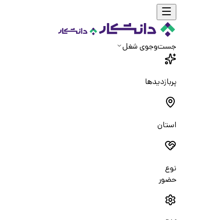
جست‌و‌جوی شغل
پربازدیدها
استان
نوع
حضور