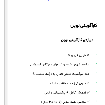
کارآفرینی نوین
درباره‌ی کارآفرینی نوین
✳️ فوری فوری ✳️
نیازمند نیروی خانم و آقا برای دورکاری اینترنتی
چند موقعیت شغلی فعال با درآمد مناسب 💰
✅ بدون نیاز به سابقه و مدرک
✅ آموزش کامل + پشتیبانی دائمی
✅ مناسب همه سنین (۱۶ تا ۳۵ سال)