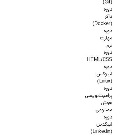
(Git)
دوره
داکر
(Docker)
دوره
مهارت
نرم
دوره
HTML/CSS
دوره
لینوکس
(Linux)
دوره
پرامپت‌نویسی
هوش
مصنوعی
دوره
لینکدین
(Linkedin)