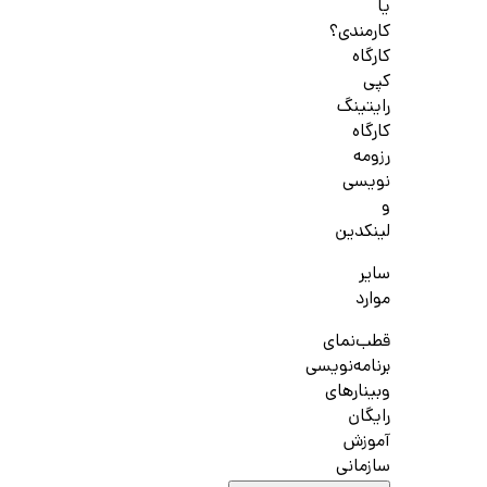
یا
کارمندی؟
کارگاه
کپی
رایتینگ
کارگاه
رزومه
نویسی
و
لینکدین
سایر
موارد
قطب‌نمای
برنامه‌نویسی
وبینارهای
رایگان
آموزش
سازمانی