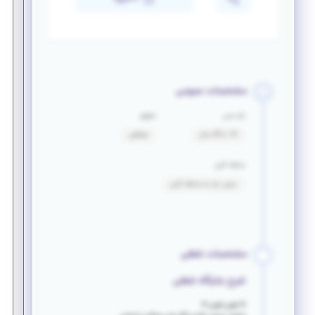
مشخصات عمومی
بازه سنی
حقوق
16 تا 40 سال
توافقی
سابقه کاری
بدون نیاز به سابقه کاری
مشخصات شغلی
شرح جایگاه شغلی
✳️ فوری فوری ✳️