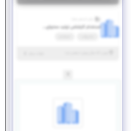
رایان اندیش ساینا
استخدام کارشناس تولید محتوای دیجیتال
تمام وقت
استخدام
|
۵ سال پیش
تهران
| منقضی شده
جزئیات بیشتر
1