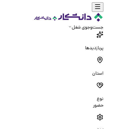
جست‌و‌جوی شغل
پربازدیدها
استان
نوع
حضور