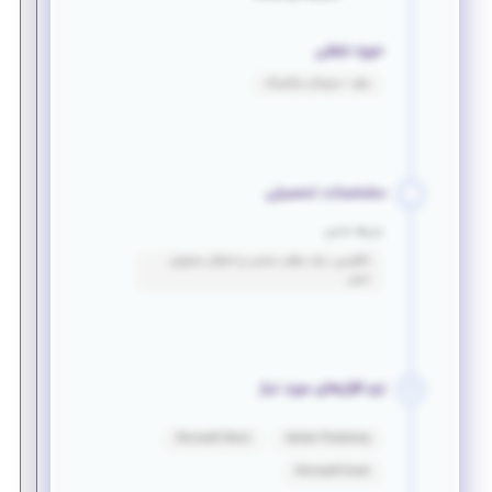
حوزه شغلی
سئو - دیجیتال مارکتینگ
مشخصات تحصیلی
زبان‌ها خارجی
انگلیسی: درک مطلب مناسب و انتقال محتوای
نسبی
نرم افزارهای مورد نیاز
Microsoft Word
Adobe Photoshop
Microsoft Excel