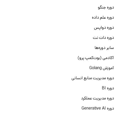
دوره جنگو
دوره علم داده
دوره دواپس
دوره دات نت
سایر دوره‌ها
آکادمی (بوت‌کمپ پرو)
آموزش Golang
دوره مدیریت منابع انسانی
دوره BI
دوره مدیریت عملکرد
دوره Generative AI