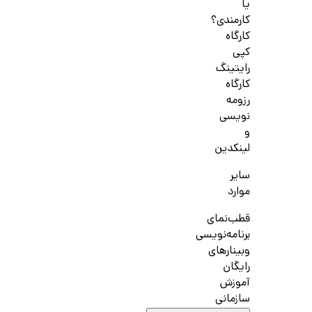
یا
کارمندی؟
کارگاه
کپی
رایتینگ
کارگاه
رزومه
نویسی
و
لینکدین
سایر
موارد
قطب‌نمای
برنامه‌نویسی
وبینارهای
رایگان
آموزش
سازمانی