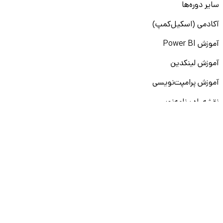
سایر دوره‌ها
آکادمی (اسکیل‌کمپ)
آموزش Power BI
آموزش لینکدین
آموزش پرامپت‌نویسی
نقشه راه برنامه‌نویسی
آموزش پایتون
آموزش مهارت‌های نرم
آموزش دیتا بیس
سایر دوره‌ها
دانشکار
درباره ما