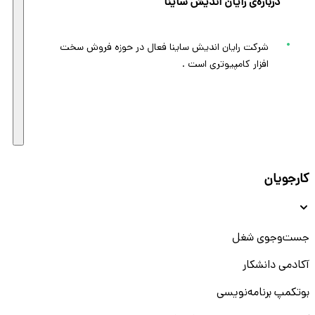
درباره‌ی رایان اندیش ساینا
شرکت رایان اندیش ساینا فعال در حوزه فروش سخت
افزار کامپیوتری است .
کارجویان
جست‌و‌جوی شغل
آکادمی دانشکار
بوتکمپ برنامه‌نویسی