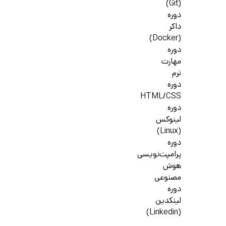
(Git)
دوره
داکر
(Docker)
دوره
مهارت
نرم
دوره
HTML/CSS
دوره
لینوکس
(Linux)
دوره
پرامپت‌نویسی
هوش
مصنوعی
دوره
لینکدین
(Linkedin)