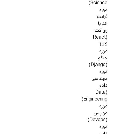
Science)
دوره
فرانت
اند با
ری‌اکت
(React
JS)
دوره
جنگو
(Django)
دوره
مهندسی
داده
(Data
Engineering)
دوره
دواپس
(Devops)
دوره