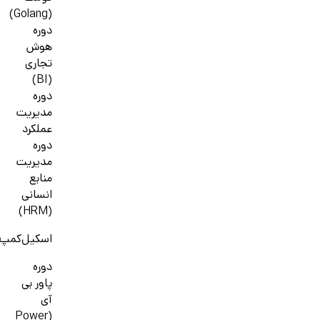
(Golang)
دوره
هوش
تجاری
(BI)
دوره
مدیریت
عملکرد
دوره
مدیریت
منابع
انسانی
(HRM)
اسکیل‌کمپ
دوره
پاور بی
آی
(Power