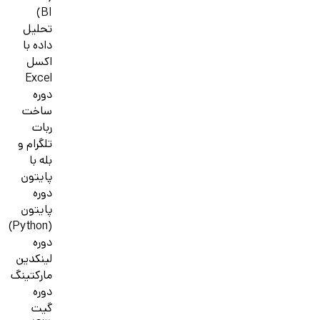
BI)
تحلیل
داده با
اکسل
Excel
دوره
ساخت
ربات
تلگرام و
بله با
پایتون
دوره
پایتون
(Python)
دوره
لینکدین
مارکتینگ
دوره
گیت