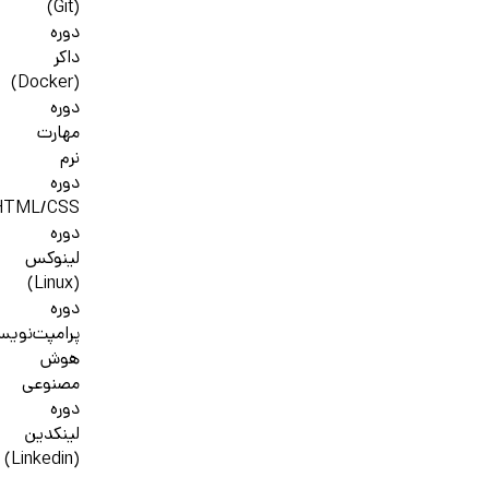
(Git)
دوره
داکر
(Docker)
دوره
مهارت
نرم
دوره
HTML/CSS
دوره
لینوکس
(Linux)
دوره
پرامپت‌نوی
هوش
مصنوعی
دوره
لینکدین
(Linkedin)