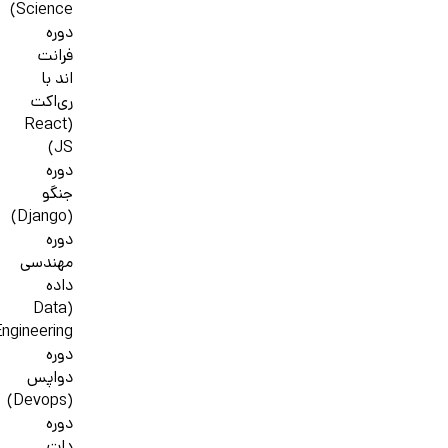
Science)
دوره
فرانت
اند با
ری‌اکت
(React
JS)
دوره
جنگو
(Django)
دوره
مهندسی
داده
(Data
ngineering)
دوره
دواپس
(Devops)
دوره