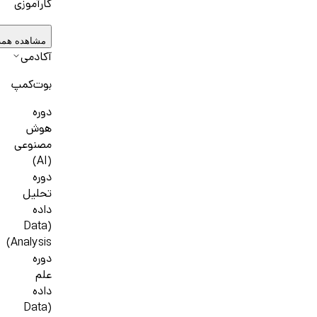
کارآموزی
مشاهده همه
آکادمی
بوت‌کمپ
دوره
هوش
مصنوعی
(AI)
دوره
تحلیل
داده
(Data
Analysis)
دوره
علم
داده
(Data