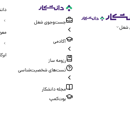
دانش
جست‌و‌جوی شغل
 شغل
معر
آکادمی
ابرک
رزومه ساز
تست‌های شخصیت‌شناسی
مجله دانشکار
بوت‌کمپ