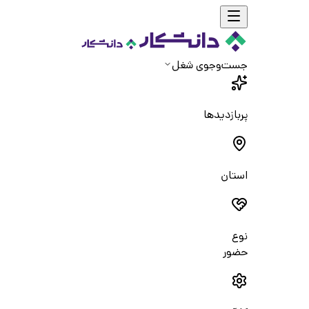
جست‌و‌جوی شغل
پربازدیدها
استان
نوع
حضور