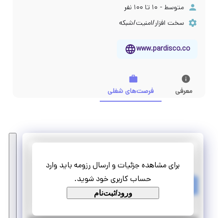
متوسط - ۱۰ تا ۱۰۰ نفر
سخت افزار/امنیت/شبکه
www.pardisco.co
معرفی
فرصت‌های شغلی
داده رایانش ابری پردیس
برای مشاهده جزئیات و ارسال رزومه باید وارد
کارآموزی کارمند فروش سرور و شبکه
حساب کاربری خود شوید.
تمام وقت
ورود/ثبت‌نام
کارآموزی منجر ‌به استخدام