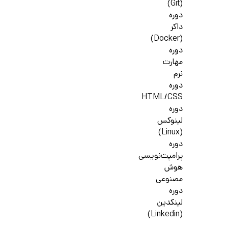
(Git)
دوره
داکر
(Docker)
دوره
مهارت
نرم
دوره
HTML/CSS
دوره
لینوکس
(Linux)
دوره
پرامپت‌نویسی
هوش
مصنوعی
دوره
لینکدین
(Linkedin)