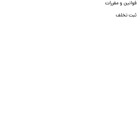
قوانین و مقررات
ثبت تخلف
دارای مجوز رسمی کاریابی الکترونیک و آموزش فنی و حرفه‌ای