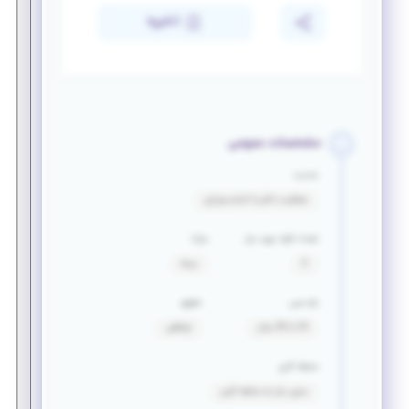
ذخیره
مشخصات عمومی
خدمت
معافیت دائم یا اتمام سربازی
تعداد افراد مورد نیاز
مزایا
2
بیمه
بازه سنی
حقوق
24 تا 35 سال
توافقی
سابقه کاری
بدون نیاز به سابقه کاری