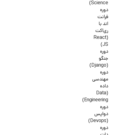
Science)
دوره
فرانت
اند با
ری‌اکت
(React
JS)
دوره
جنگو
(Django)
دوره
مهندسی
داده
(Data
Engineering)
دوره
دواپس
(Devops)
دوره