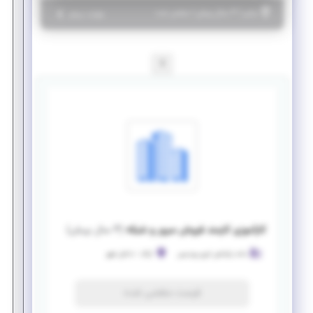
|
۴ سال پیش
مرکزی
| منقضی شده
جزئیات بیشتر
1
کارآموزی کارمند فروش سرور و شبکه
(
۴ سال پیش
)
داده رایانش ابری پردیس
اراک
-
داخل شهر
فرصت منقضی شده