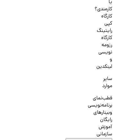
یا
کارمندی؟
کارگاه
کپی
رایتینگ
کارگاه
رزومه
نویسی
و
لینکدین
سایر
موارد
قطب‌نمای
برنامه‌نویسی
وبینارهای
رایگان
آموزش
سازمانی