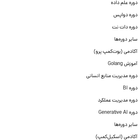
دوره علم داده
دوره دواپس
دوره دات نت
سایر دوره‌ها
آکادمی (بوت‌کمپ پرو)
آموزش Golang
دوره مدیریت منابع انسانی
دوره BI
دوره مدیریت عملکرد
دوره Generative AI
سایر دوره‌ها
آکادمی (اسکیل‌کمپ)