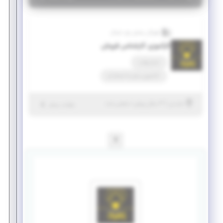
هیرکان پخش زمرد شمال
کارآموزی کارشناس فروش
تمام وقت
کارآموزی منجر ‌به استخدام
|
۳ سال پیش
مازندران
| منقضی شده
جزئیات بیشتر
1