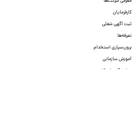
معرفی شرکت‌ها
کارفرمایان
ثبت آگهی شغلی
تعرفه‌ها
برون‌سپاری استخدام
آموزش سازمانی
نمایشگاه‌های کار
ارزیابی سازمانی
آکادمی (بوت‌کمپ)
دوره هوش مصنوعی (AI)
دوره تحلیل داده
دوره فرانت اند با ری‌اکت