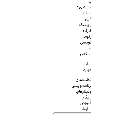
یا
کارمندی؟
کارگاه
کپی
رایتینگ
کارگاه
رزومه
نویسی
و
لینکدین
سایر
موارد
قطب‌نمای
برنامه‌نویسی
وبینارهای
رایگان
آموزش
سازمانی