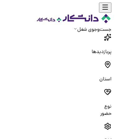
جست‌و‌جوی شغل
پربازدیدها
استان
نوع
حضور