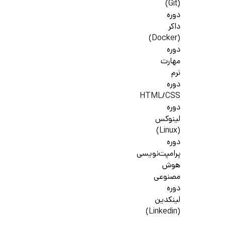
(Git)
دوره
داکر
(Docker)
دوره
مهارت
نرم
دوره
HTML/CSS
دوره
لینوکس
(Linux)
دوره
پرامپت‌نویسی
هوش
مصنوعی
دوره
لینکدین
(Linkedin)