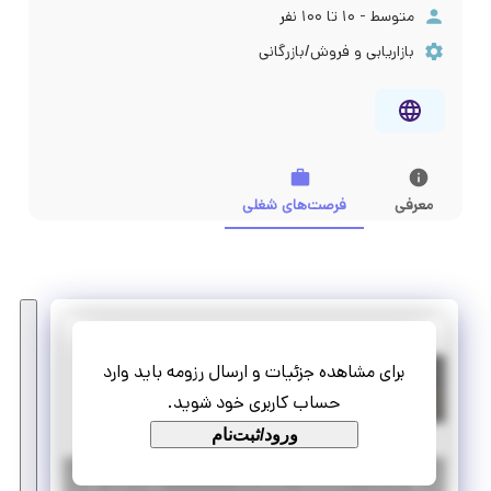
متوسط - ۱۰ تا ۱۰۰ نفر
بازاریابی و فروش/بازرگانی
معرفی
فرصت‌های شغلی
هیرکان پخش زمرد شمال
برای مشاهده جزئیات و ارسال رزومه باید وارد
استخدام کارشناس فروش حضوری
حساب کاربری خود شوید.
تمام وقت
استخدام
ورود/ثبت‌نام
|
۲ سال پیش
مازندران
| منقضی شده
جزئیات بیشتر