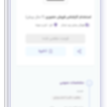
استخدام کارشناس فروش حضوری
(
۲ سال پیش
)
هیرکان پخش زمرد شمال
آمل
-
آمل و حومه
فرصت منقضی شده
ذخیره
مشخصات عمومی
خدمت
معافیت دائم یا اتمام سربازی