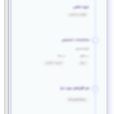
حوزه شغلی
فروش و بازاریابی
مشخصات تحصیلی
فارغ التحصیل
در مقطع
در رشته
دیپلم
مدیریت بازاریابی
نرم افزارهای مورد نیاز
Microsoft Word