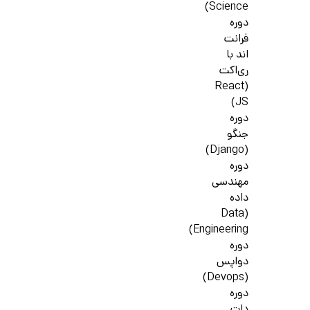
Science)
دوره
فرانت
اند با
ری‌اکت
(React
JS)
دوره
جنگو
(Django)
دوره
مهندسی
داده
(Data
Engineering)
دوره
دواپس
(Devops)
دوره