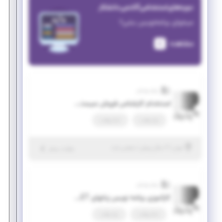
دوره‌های استخدامی آکادمی دانشکار
میخوای برنامه‌نویس بشی؟
مشاهده
پرتو پویش
استخدام کارشناس فروش سیستمهای نرم افزاری
پاره وقت
تمام وقت
|
۲ سال پیش
تهران
| منقضی شده
جزئیات بیشتر
پرتو پویش
کارآموزی برنامه نویس زبانهای NET. (پلتفرم WINDOWS DESKTOP FORM)
تمام وقت
پاره وقت