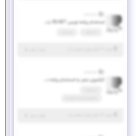
پرتو پویش
استخدام برنامه نویس VB.NET یا #C در محیط WINDOWS
تمام وقت
پاره وقت
|
۳ سال پیش
تهران
| منقضی شده
جزئیات بیشتر
پرتو پویش
کارآموزی منجر به استخدام برنامه نویس VB.NET (WINDOWS FORM)
تمام وقت
کارآموزی منجر ‌به استخدام
|
۳ سال پیش
تهران
| منقضی شده
جزئیات بیشتر