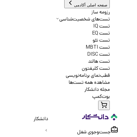
صفحه اصلی آکادمی
رزومه ساز
تست‌های شخصیت‌شناسی
تست IQ
تست EQ
تست نئو
تست MBTI
تست DISC
تست هالند
تست کلیفتون
قطب‌نمای برنامه‌نویسی
مشاهده همه تست‌ها
مجله دانشکار
بوت‌کمپ
دانشکار
جست‌و‌جوی شغل