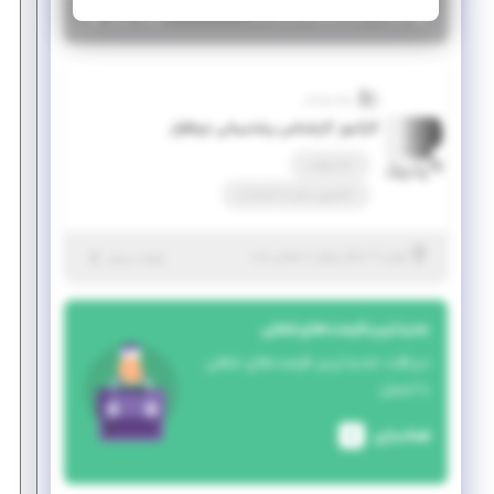
|
۱ سال پیش
تهران
| منقضی شده
جزئیات بیشتر
پرتو پویش
کارآموز کارشناس پشتیبانی نرم‌افزار
تمام وقت
کارآموزی منجر ‌به استخدام
|
۱ سال پیش
تهران
| منقضی شده
جزئیات بیشتر
جدیدترین فرصت‌های شغلی
دریافت جدیدترین فرصت‌های شغلی
با ایمیل
فعالسازی