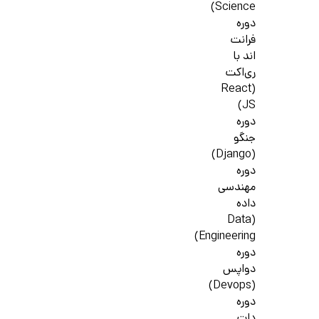
Science)
دوره
فرانت
اند با
ری‌اکت
(React
JS)
دوره
جنگو
(Django)
دوره
مهندسی
داده
(Data
Engineering)
دوره
دواپس
(Devops)
دوره