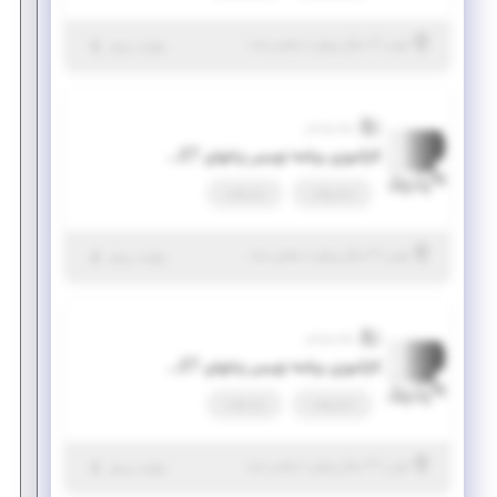
|
۲ سال پیش
تهران
| منقضی شده
جزئیات بیشتر
پرتو پویش
کارآموزی برنامه نویس زبانهای NET. (پلتفرم WINDOWS DESKTOP FORM)
تمام وقت
پاره وقت
|
۲ سال پیش
تهران
| منقضی شده
جزئیات بیشتر
پرتو پویش
کارآموزی برنامه نویس زبانهای NET. (پلتفرم WINDOWS DESKTOP FORM)
تمام وقت
پاره وقت
|
۳ سال پیش
تهران
| منقضی شده
جزئیات بیشتر