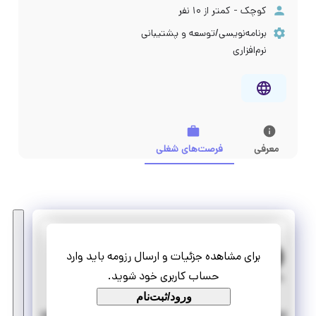
کوچک - کمتر از ۱۰ نفر
برنامه‌نویسی/توسعه و پشتیبانی
نرم‌افزاری
معرفی
فرصت‌های شغلی
پرتو پویش
برای مشاهده جزئیات و ارسال رزومه باید وارد
کارآموزی برنامه نویسی زبانهای NET. (پلتفرم WINDOWS DESKTOP FORM)
حساب کاربری خود شوید.
تمام وقت
پاره وقت
ورود/ثبت‌نام