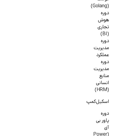
(Golang)
دوره
هوش
تجاری
(BI)
دوره
مدیریت
عملکرد
دوره
مدیریت
منابع
انسانی
(HRM)
اسکیل‌کمپ
دوره
پاور بی
آی
(Power