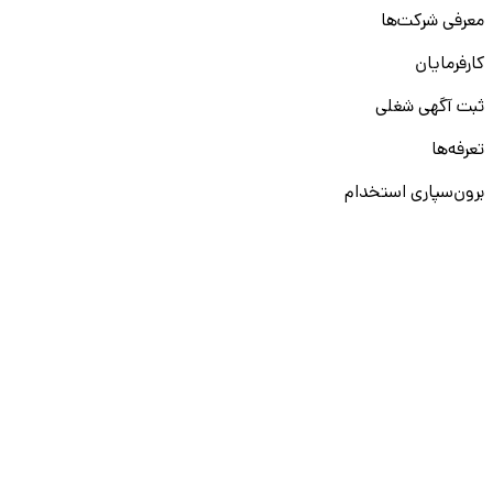
معرفی شرکت‌ها
کارفرمایان
ثبت آگهی شغلی
تعرفه‌ها
برون‌سپاری استخدام
آموزش سازمانی
نمایشگاه‌های کار
ارزیابی سازمانی
آکادمی (بوت‌کمپ)
دوره هوش مصنوعی (AI)
دوره تحلیل داده