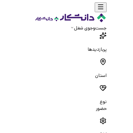
جست‌و‌جوی شغل
پربازدیدها
استان
نوع
حضور