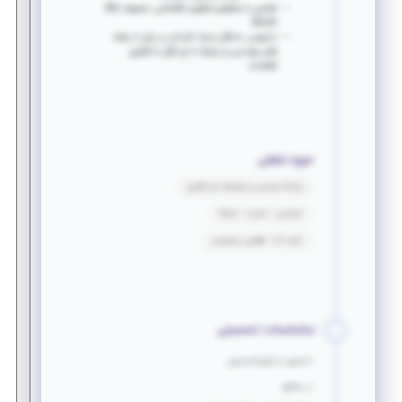
آشنایی با مفاهیم بانکهای اطلاعاتی، خصوصا SQL
Server.
دارابودن حداقل مدرک کاردانی در یکی از رشته
های مهندسی و مرتبط با نرم افزار یا فنآوری
اطلاعات.
حوزه شغلی
برنامه نویسی و توسعه نرم افزاری
دواپس - امنیت - شبکه
علم داده - هوش مصنوعی
مشخصات تحصیلی
دانشجو یا فارغ التحصیل
در مقطع