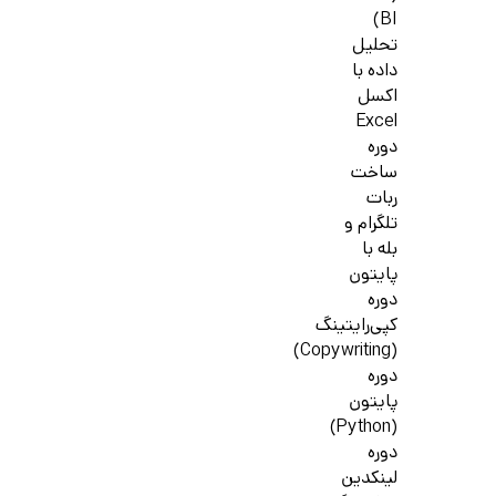
BI)
تحلیل
داده با
اکسل
Excel
دوره
ساخت
ربات
تلگرام و
بله با
پایتون
دوره
کپی‌رایتینگ
(Copywriting)
دوره
پایتون
(Python)
دوره
لینکدین