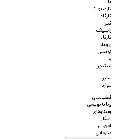
یا
کارمندی؟
کارگاه
کپی
رایتینگ
کارگاه
رزومه
نویسی
و
لینکدین
سایر
موارد
قطب‌نمای
برنامه‌نویسی
وبینارهای
رایگان
آموزش
سازمانی