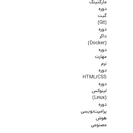
مارکتینگ
دوره
گیت
(Git)
دوره
داکر
(Docker)
دوره
مهارت
نرم
دوره
HTML/CSS
دوره
لینوکس
(Linux)
دوره
پرامپت‌نویسی
هوش
مصنوعی