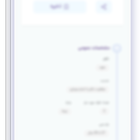
ذخیره
مشخصات عمومی
تأهل
مجرد
خدمت
معافیت دائم یا اتمام سربازی
تعداد افراد مورد نیاز
مزایا
2
بیمه
بازه سنی
27 تا 35 سال