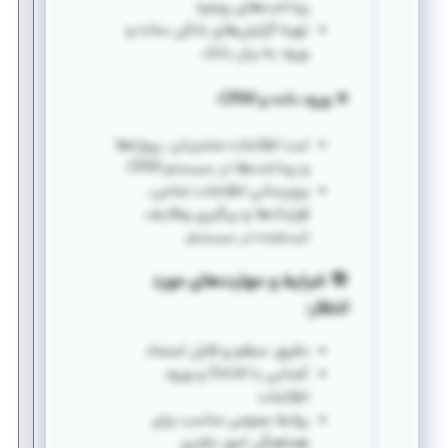
پرداخت‌های روزمره
تهیه گزارش‌های بانکی ساده و
ورود به پنل بانک
✴️ ورود داده و CRM:
ثبت اطلاعات مشتریان، پروژه‌ها
و پرداخت‌ها در سیستم CRM
بروزرسانی اطلاعات تماس،
قراردادها و پیگیری وظایف
ثبت‌شده در سیستم
🎯 شرایط و مهارت‌های مورد
انتظار:
دقیق، منظم و قابل اعتماد
آشنایی با Excel و ورود
اطلاعات
روابط عمومی مناسب برای
هماهنگی امور دفتری