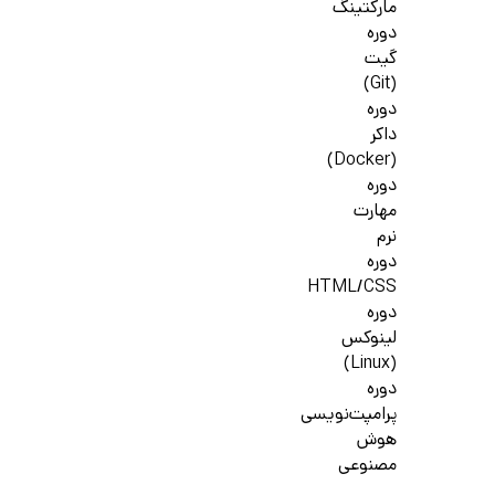
مارکتینگ
دوره
گیت
(Git)
دوره
داکر
(Docker)
دوره
مهارت
نرم
دوره
HTML/CSS
دوره
لینوکس
(Linux)
دوره
پرامپت‌نویسی
هوش
مصنوعی