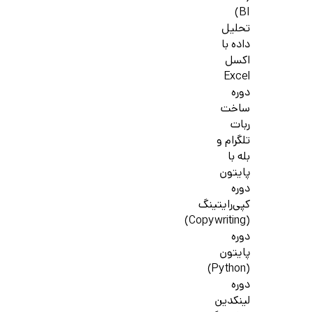
BI)
تحلیل
داده با
اکسل
Excel
دوره
ساخت
ربات
تلگرام و
بله با
پایتون
دوره
کپی‌رایتینگ
(Copywriting)
دوره
پایتون
(Python)
دوره
لینکدین