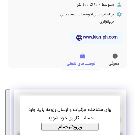
متوسط - ۱۰ تا ۱۰۰ نفر
برنامه‌نویسی/توسعه و پشتیبانی
نرم‌افزاری
www.kian-ph.com
معرفی
فرصت‌های شغلی
کیان پرداز هوشمند
برای مشاهده جزئیات و ارسال رزومه باید وارد
استخدام کارشناس اداری (اجرایی)
حساب کاربری خود شوید.
تمام وقت
دورکاری
ورود/ثبت‌نام