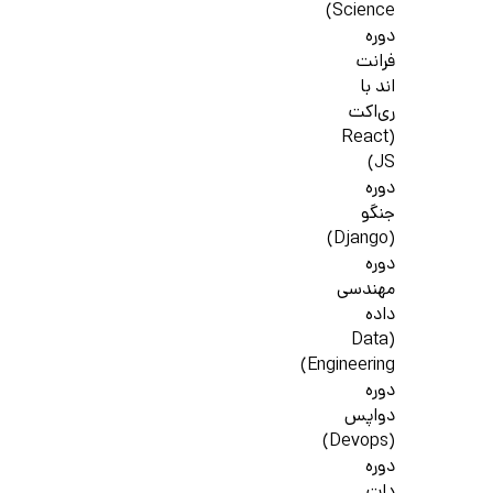
Science)
دوره
فرانت
اند با
ری‌اکت
(React
JS)
دوره
جنگو
(Django)
دوره
مهندسی
داده
(Data
Engineering)
دوره
دواپس
(Devops)
دوره