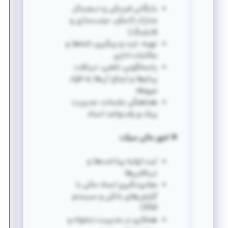
بایگانی فیزیکی و دیجیتال
مدارک (اسکن، مرتب‌سازی و
فایلینگ)
تهیه، ثبت و پیگیری نامه‌ها و
مکاتبات اداری
پاسخگویی تلفنی، دریافت
پیام‌ها و ارجاع آن‌ها به افراد
مربوطه
هماهنگی جلسات، مدیریت
پیک و رفت‌وآمد اسناد
✴️ امور مالی سبک:
ثبت اولیه پرداخت‌ها و
دریافتی‌ها
مغایرت‌گیری اسناد مالی با
گزارش‌های بانکی و سیستم
CRM
همکاری در مدیریت تنخواه و