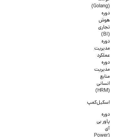
(Golang)
دوره
هوش
تجاری
(BI)
دوره
مدیریت
عملکرد
دوره
مدیریت
منابع
انسانی
(HRM)
اسکیل‌کمپ
دوره
پاور بی
آی
(Power