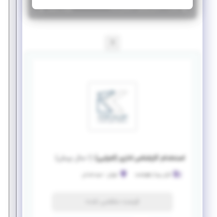
|
۱ سال پیش
تهران
| منقضی شده
جزئیات بیشتر
1
استخدام کارشناس اداری (اجرایی)
(
۱ سال پیش
)
کیان پرداز هوشمند
تهران
-
سیدخندان
فرصت منقضی شده