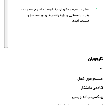
فعال در حوزه راهکارهای یکپارچه نرم افزاری و‌مدیریت
ارتباط با مشتری و ارایه راهکار های توانمند سازی
استارت آپ‌ها
کارجویان
جست‌و‌جوی شغل
آکادمی دانشکار
بوتکمپ برنامه‌نویسی