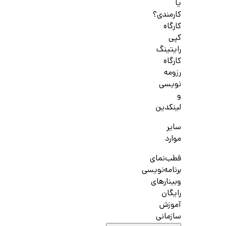
یا
کارمندی؟
کارگاه
کپی
رایتینگ
کارگاه
رزومه
نویسی
و
لینکدین
سایر
موارد
قطب‌نمای
برنامه‌نویسی
وبینارهای
رایگان
آموزش
سازمانی