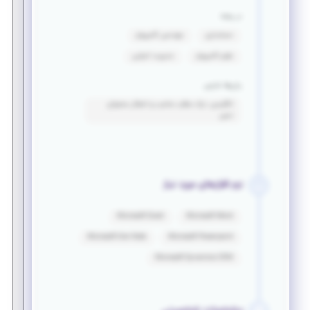
در رشته
حسابداری
مهندسی کامپیوتر
علوم کامپیوتر
مدیریت اجرایی
زبان‌ها خارجی
انگلیسی: درک مطلب مناسب و انتقال محتوای
نسبی
نرم افزارهای مورد نیاز
Microsoft Excel
Microsoft Word
Microsoft One Note
Microsoft Powerpoint
Microsoft Dynamics CRM