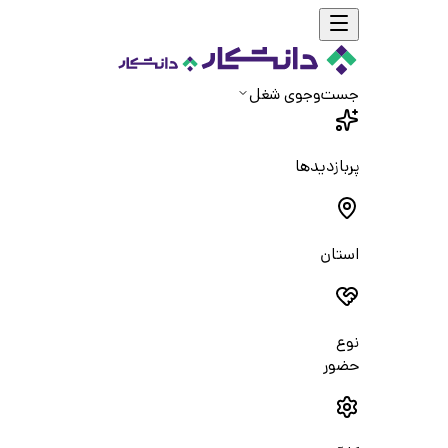
جست‌و‌جوی شغل
پربازدیدها
استان
نوع
حضور