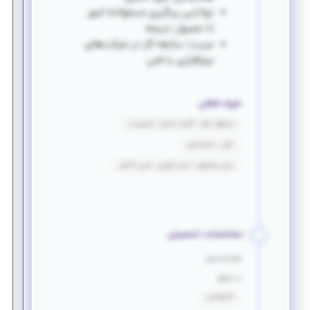
توانایی پیگیری مسئولانه امور
تا حصول نتیجه
مزیت: سابقه کار در شرکت‌های
نرم‌افزاری یا فنی
حوزه شغلی
مسئول دفتر - کارمند اداری - تایپیست
مالی - حسابداری
مدیر محصول - مدیر اجرایی - مدیر داخلی
مشخصات تحصیلی
فارغ التحصیل
در مقطع
کارشناسی