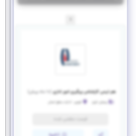
1
هم تیمی کارشناس پیگیری امور اداری
(
۱۰ ماه پیش
)
پیشران انرژی
قزوین
-
ادارات سطح استان
فرصت منقضی شده
ذخیره