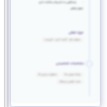
· پاسخگویی به تماس‌ها و مکاتبات اداری
حقوق توافقی
حوزه شغلی
مسئول دفتر - کارمند اداری - تایپیست
مشخصات شخصیتی
روابط عمومی بالا
مسئولیت پذیری بالا
سخت کوشی و پشتکار