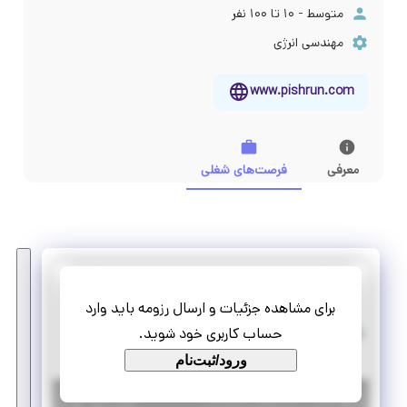
متوسط - ۱۰ تا ۱۰۰ نفر
مهندسی انرژی
www.pishrun.com
معرفی
فرصت‌های شغلی
پیشران انرژی
برای مشاهده جزئیات و ارسال رزومه باید وارد
هم تیمی کارشناس پیگیری امور اداری
حساب کاربری خود شوید.
دورکاری
هم تیمی
ورود/ثبت‌نام
|
۱۰ ماه پیش
قزوین
| منقضی شده
جزئیات بیشتر