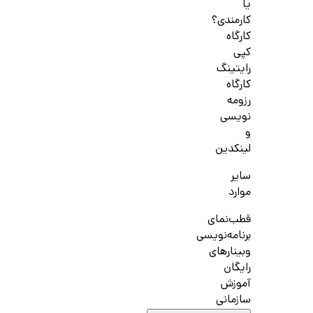
یا
کارمندی؟
کارگاه
کپی
رایتینگ
کارگاه
رزومه
نویسی
و
لینکدین
سایر
موارد
قطب‌نمای
برنامه‌نویسی
وبینارهای
رایگان
آموزش
سازمانی