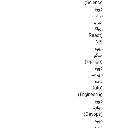
Science)
دوره
فرانت
اند با
ری‌اکت
(React
JS)
دوره
جنگو
(Django)
دوره
مهندسی
داده
(Data
Engineering)
دوره
دواپس
(Devops)
دوره