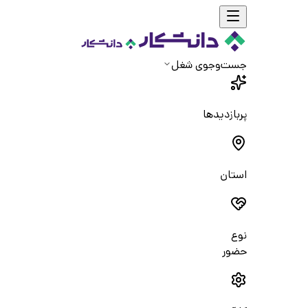
جست‌و‌جوی شغل
پربازدیدها
استان
نوع
حضور