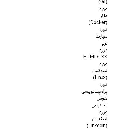
(Git)
دوره
داکر
(Docker)
دوره
مهارت
نرم
دوره
HTML/CSS
دوره
لینوکس
(Linux)
دوره
پرامپت‌نویسی
هوش
مصنوعی
دوره
لینکدین
(Linkedin)