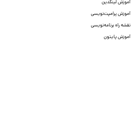
آموزش لینکدین
آموزش پرامپت‌نویسی
نقشه راه برنامه‌نویسی
آموزش پایتون
آموزش مهارت‌های نرم
آموزش دیتا بیس
سایر دوره‌ها
دانشکار
درباره ما
ارتباط با ما
قوانین و مقررات
ثبت تخلف