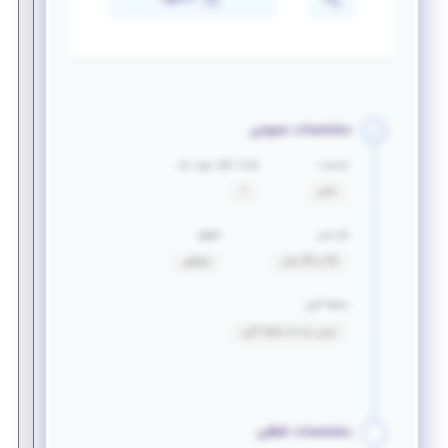
مشخصات عمومی
جنسیت
تعداد افراد مورد نیاز
خانم
1
بازه سنی
حقوق
20 تا 35 سال
توافقی
سابقه کاری
بدون نیاز به سابقه کاری
مشخصات شغلی