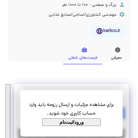
بزرگ و صنعتی - ۱۰۰ تا ۱۰۰۰ نفر
مهندسی کشاورزی/نساجی/صنایع غذایی
barlico.ir
معرفی
فرصت‌های شغلی
صنایع غذایی بارلی*
برای مشاهده جزئیات و ارسال رزومه باید وارد
استخدام تکنسین فنی
حساب کاربری خود شوید.
تمام وقت
استخدام
ورود/ثبت‌نام
|
۴ سال پیش
مازندران
| منقضی شده
جزئیات بیشتر