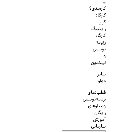
یا
کارمندی؟
کارگاه
کپی
رایتینگ
کارگاه
رزومه
نویسی
و
لینکدین
سایر
موارد
قطب‌نمای
برنامه‌نویسی
وبینارهای
رایگان
آموزش
سازمانی