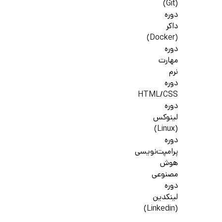
(Git)
دوره
داکر
(Docker)
دوره
مهارت
نرم
دوره
HTML/CSS
دوره
لینوکس
(Linux)
دوره
پرامپت‌نویسی
هوش
مصنوعی
دوره
لینکدین
(Linkedin)