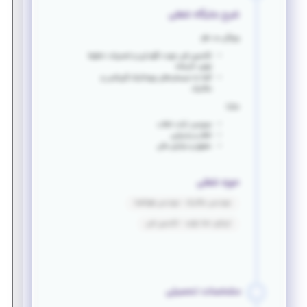
شرح جایگاه شغلی
ویژگی مد نظر:
تکنسین فنی جهت نگهداری و تعمیرات خطوط
تولید کارخانه
آشنا به سیستم های پنوماتیک،گیربکس و
مکانیک
مزایا:
سرویس ایاب ذهاب
ناهار و پذیرایی
حقوق و مزایای عالی
حوزه شغلی
مهندسی مکانیک - مهندسی هوافضا
اپراتور خط تولید - تکنسین فنی
مشخصات تحصیلی