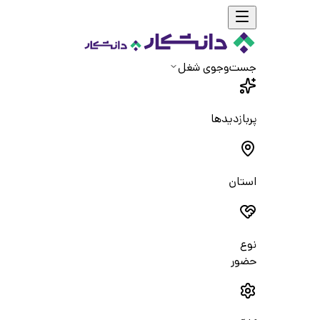
جست‌و‌جوی شغل
پربازدیدها
استان
نوع
حضور