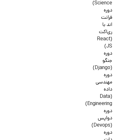
Science)
دوره
فرانت
اند با
ری‌اکت
(React
JS)
دوره
جنگو
(Django)
دوره
مهندسی
داده
(Data
Engineering)
دوره
دواپس
(Devops)
دوره