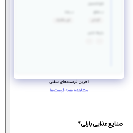
فارغ التحصیل
در مقطع
در رشته
کاردانی
فنی مکانیک
زبان‌ها خارجی
:
:
آخرین فرصت‌های شغلی
مشاهده همه فرصت‌ها
صنایع غذایی بارلی*