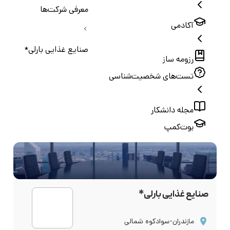
معرفی شرکت‌ها
آکادمی
صنایع غذایی بارلی*
رزومه ساز
تست‌های شخصیت‌شناسی
مجله دانشکار
بوت‌کمپ
صنایع غذایی بارلی*
مازندران-سوادکوه شمالی