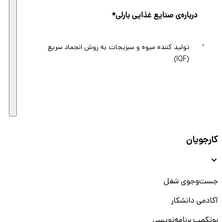
درباره‌ی صنایع غذایی بارلی*
تولید کننده میوه و سبزیجات به روش انجماد سریع
(IQF)
کارجویان
جست‌و‌جوی شغل
آکادمی دانشکار
بوتکمپ برنامه‌نویسی