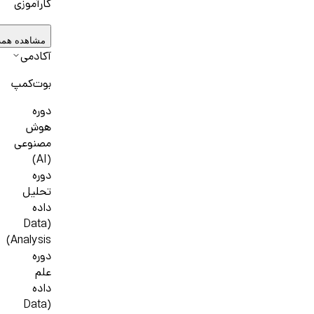
کارآموزی
مشاهده همه
آکادمی
بوت‌کمپ
دوره
هوش
مصنوعی
(AI)
دوره
تحلیل
داده
(Data
Analysis)
دوره
علم
داده
(Data