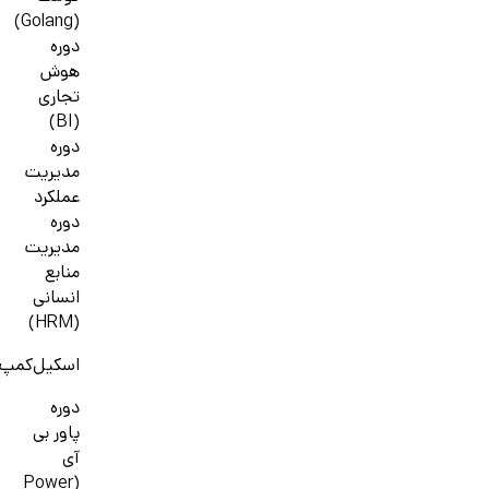
(Golang)
دوره
هوش
تجاری
(BI)
دوره
مدیریت
عملکرد
دوره
مدیریت
منابع
انسانی
(HRM)
اسکیل‌کمپ
دوره
پاور بی
آی
(Power