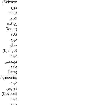
Science)
دوره
فرانت
اند با
ری‌اکت
(React
JS)
دوره
جنگو
(Django)
دوره
مهندسی
داده
(Data
ngineering)
دوره
دواپس
(Devops)
دوره