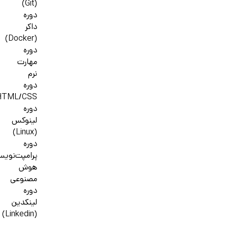
(Git)
دوره
داکر
(Docker)
دوره
مهارت
نرم
دوره
HTML/CSS
دوره
لینوکس
(Linux)
دوره
پرامپت‌نوی
هوش
مصنوعی
دوره
لینکدین
(Linkedin)