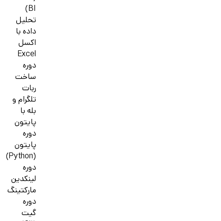
BI)
تحلیل
داده با
اکسل
Excel
دوره
ساخت
ربات
تلگرام و
بله با
پایتون
دوره
پایتون
(Python)
دوره
لینکدین
مارکتینگ
دوره
گیت