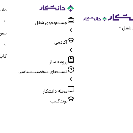
دانش
جست‌و‌جوی شغل
 شغل
معر
آکادمی
کایا
رزومه ساز
تست‌های شخصیت‌شناسی
مجله دانشکار
بوت‌کمپ