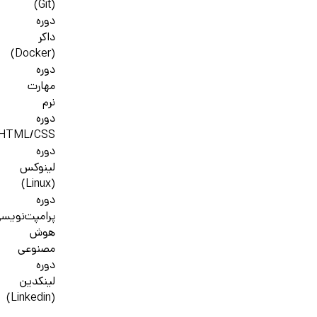
(Git)
دوره
داکر
(Docker)
دوره
مهارت
نرم
دوره
HTML/CSS
دوره
لینوکس
(Linux)
دوره
پرامپت‌نویس
هوش
مصنوعی
دوره
لینکدین
(Linkedin)