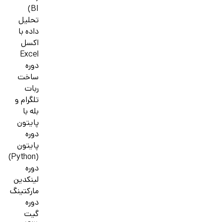
BI)
تحلیل
داده با
اکسل
Excel
دوره
ساخت
ربات
تلگرام و
بله با
پایتون
دوره
پایتون
(Python)
دوره
لینکدین
مارکتینگ
دوره
گیت