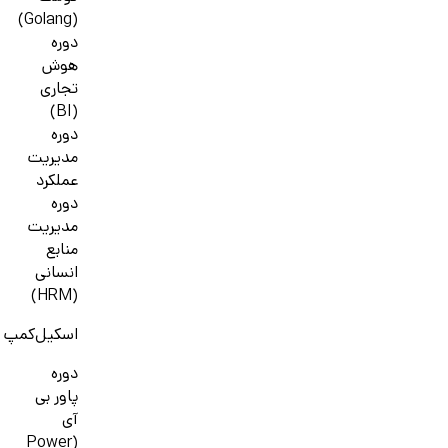
(Golang)
دوره
هوش
تجاری
(BI)
دوره
مدیریت
عملکرد
دوره
مدیریت
منابع
انسانی
(HRM)
اسکیل‌کمپ
دوره
پاور بی
آی
(Power