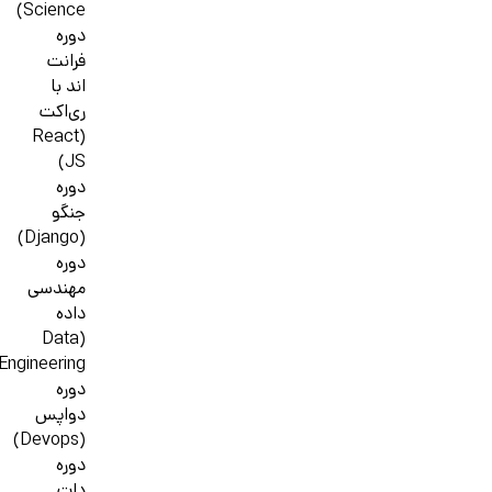
Science)
دوره
فرانت
اند با
ری‌اکت
(React
JS)
دوره
جنگو
(Django)
دوره
مهندسی
داده
(Data
Engineering)
دوره
دواپس
(Devops)
دوره