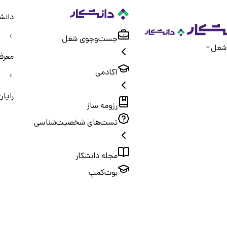
دانش
جست‌و‌جوی شغل
شغل
معرف
آکادمی
رایان
رزومه ساز
تست‌های شخصیت‌شناسی
مجله دانشکار
بوت‌کمپ