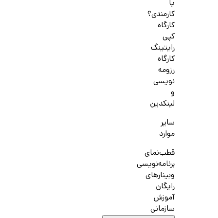
یا
کارمندی؟
کارگاه
کپی
رایتینگ
کارگاه
رزومه
نویسی
و
لینکدین
سایر
موارد
قطب‌نمای
برنامه‌نویسی
وبینارهای
رایگان
آموزش
سازمانی