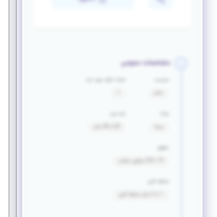
مشخصات عمومی
جنسیت
تعداد افراد مورد نیاز
خانم
1
مزایا
بازه سنی
بیمه
20 تا 40 سال
حقوق
15 تا 20 میلیون تومان
سابقه کاری
1 تا 2 سال سابقه کاری