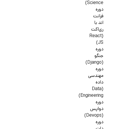
Science)
دوره
فرانت
اند با
ری‌اکت
(React
JS)
دوره
جنگو
(Django)
دوره
مهندسی
داده
(Data
Engineering)
دوره
دواپس
(Devops)
دوره