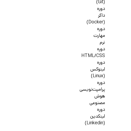
(Git)
دوره
داکر
(Docker)
دوره
مهارت
نرم
دوره
HTML/CSS
دوره
لینوکس
(Linux)
دوره
پرامپت‌نویسی
هوش
مصنوعی
دوره
لینکدین
(Linkedin)