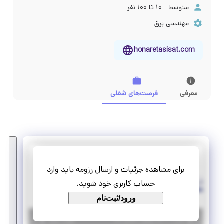
متوسط - ۱۰ تا ۱۰۰ نفر
مهندسی برق
honaretasisat.com
معرفی
فرصت‌های شغلی
هنر تاسیسات
برای مشاهده جزئیات و ارسال رزومه باید وارد
استخدام کارشناس اداری (فروش)
حساب کاربری خود شوید.
تمام وقت
استخدام
ورود/ثبت‌نام
|
۱۰ ماه پیش
تهران
| منقضی شده
جزئیات بیشتر