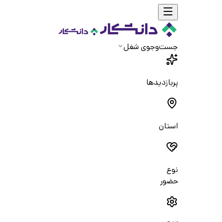
جست‌و‌جوی شغل
پربازدیدها
استان
نوع
حضور