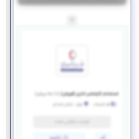
1
استخدام کارشناس اداری (فروش)
(
۱۰ ماه پیش
)
هنر تاسیسات
تهران
-
خیابان پاسداران
فرصت منقضی شده
ذخیره