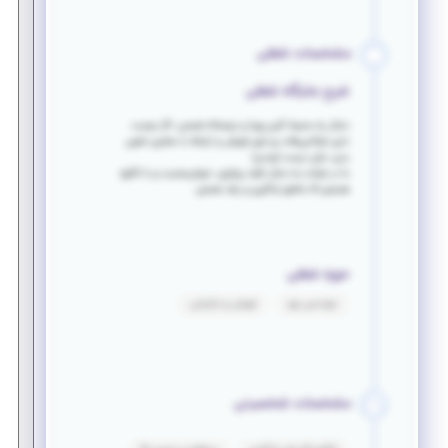
مشخصات شغلی
شرح جایگاه شغلی
دنبال یه محیط کاری پویا و دوستانه هستی، اگر دوست
داری توانایی‌هات رو توی فروش و ارتباط با مشتری نشون
بدی، جای درست اومدی!
ما در شرکت به دنبال افراد پرانرژی، خوش‌صحبت و با انگیزه
هستیم که عاشق یادگیری و رشد هستن.
حوزه شغلی
مهندسی برق
فروش و بازاریابی
مشخصات شخصیتی