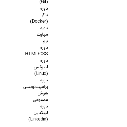
(Git)
دوره
داکر
(Docker)
دوره
مهارت
نرم
دوره
HTML/CSS
دوره
لینوکس
(Linux)
دوره
پرامپت‌نویسی
هوش
مصنوعی
دوره
لینکدین
(Linkedin)