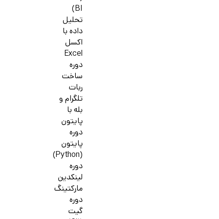
BI)
تحلیل
داده با
اکسل
Excel
دوره
ساخت
ربات
تلگرام و
بله با
پایتون
دوره
پایتون
(Python)
دوره
لینکدین
مارکتینگ
دوره
گیت