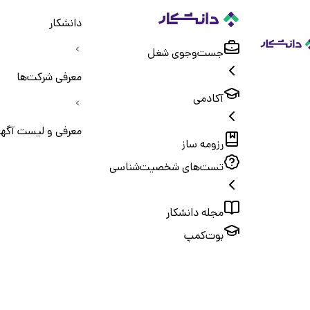
دانشکار
جست‌و‌جوی شغل
معرفی شرکت‌ها
آکادمی
معرفی و لیست آگه
رزومه ساز
تست‌های شخصیت‌شناسی
مجله دانشکار
بوت‌کمپ