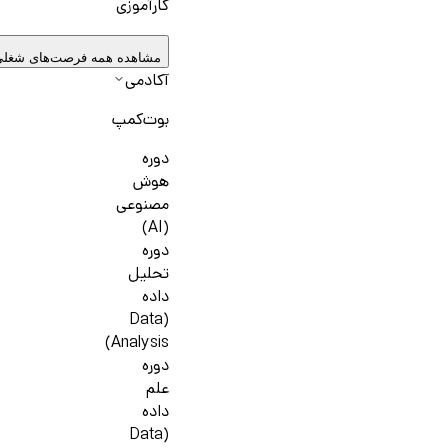
کارآموزی
مشاهده همه فرصت‌های شغل
آکادمی
بوت‌کمپ
دوره
هوش
مصنوعی
(AI)
دوره
تحلیل
داده
(Data
Analysis)
دوره
علم
داده
(Data