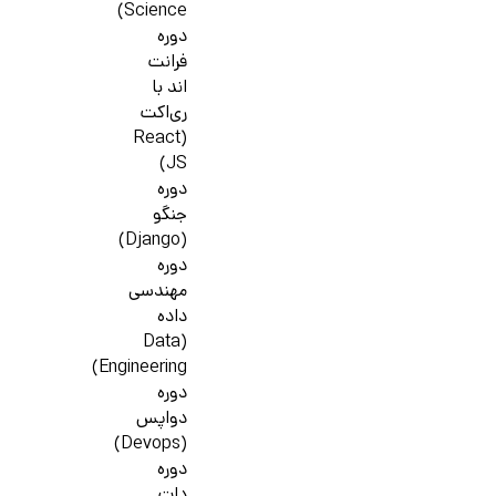
Science)
دوره
فرانت
اند با
ری‌اکت
(React
JS)
دوره
جنگو
(Django)
دوره
مهندسی
داده
(Data
Engineering)
دوره
دواپس
(Devops)
دوره