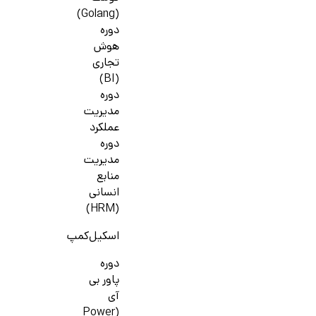
(Golang)
دوره
هوش
تجاری
(BI)
دوره
مدیریت
عملکرد
دوره
مدیریت
منابع
انسانی
(HRM)
اسکیل‌کمپ
دوره
پاور بی
آی
(Power