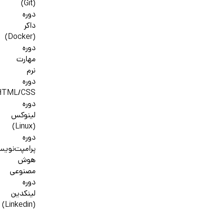
(Git)
دوره
داکر
(Docker)
دوره
مهارت
نرم
دوره
HTML/CSS
دوره
لینوکس
(Linux)
دوره
پرامپت‌نوی
هوش
مصنوعی
دوره
لینکدین
(Linkedin)