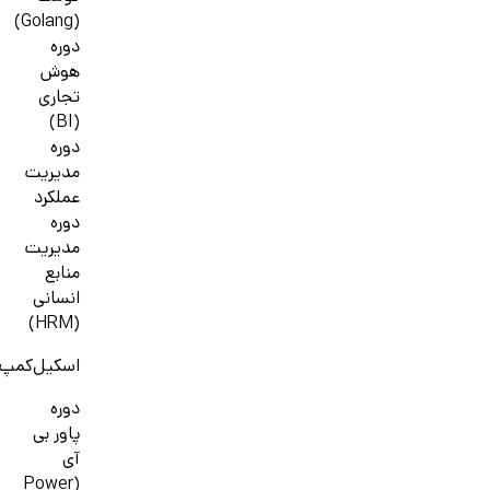
(Golang)
دوره
هوش
تجاری
(BI)
دوره
مدیریت
عملکرد
دوره
مدیریت
منابع
انسانی
(HRM)
اسکیل‌کمپ
دوره
پاور بی
آی
(Power