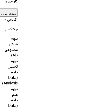
کارآموزی
مشاهده همه
آکادمی
بوت‌کمپ
دوره
هوش
مصنوعی
(AI)
دوره
تحلیل
داده
(Data
Analysis)
دوره
علم
داده
(Data