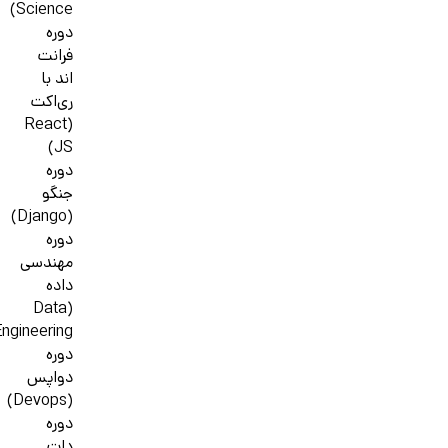
Science)
دوره
فرانت
اند با
ری‌اکت
(React
JS)
دوره
جنگو
(Django)
دوره
مهندسی
داده
(Data
ngineering)
دوره
دواپس
(Devops)
دوره