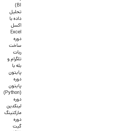
BI)
تحلیل
داده با
اکسل
Excel
دوره
ساخت
ربات
تلگرام و
بله با
پایتون
دوره
پایتون
(Python)
دوره
لینکدین
مارکتینگ
دوره
گیت