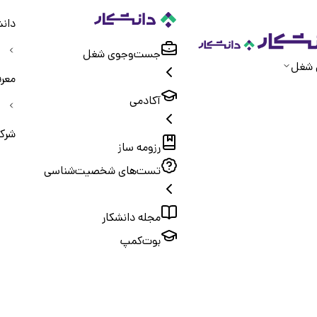
دانش
جست‌و‌جوی شغل
 شغل
معر
آکادمی
شرک
رزومه ساز
تست‌های شخصیت‌شناسی
مجله دانشکار
بوت‌کمپ