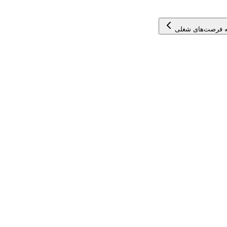
 فرصت‌های شغلی