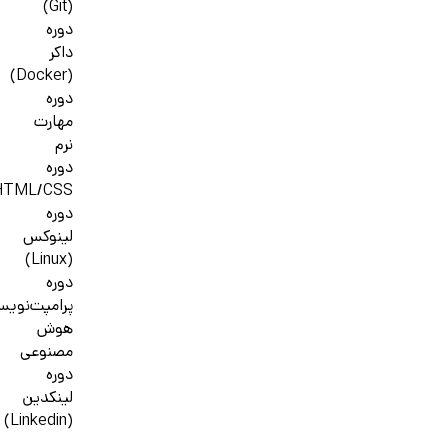
(Git)
دوره
داکر
(Docker)
دوره
مهارت
نرم
دوره
HTML/CSS
دوره
لینوکس
(Linux)
دوره
پرامپت‌نوی
هوش
مصنوعی
دوره
لینکدین
(Linkedin)