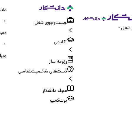
دانش
جست‌و‌جوی شغل
 شغل
معر
آکادمی
ویرا
رزومه ساز
تست‌های شخصیت‌شناسی
مجله دانشکار
بوت‌کمپ