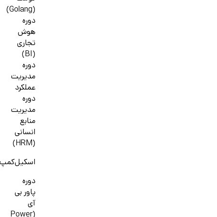
(Golang)
دوره
هوش
تجاری
(BI)
دوره
مدیریت
عملکرد
دوره
مدیریت
منابع
انسانی
(HRM)
اسکیل‌کمپ
دوره
پاور بی
آی
(Power