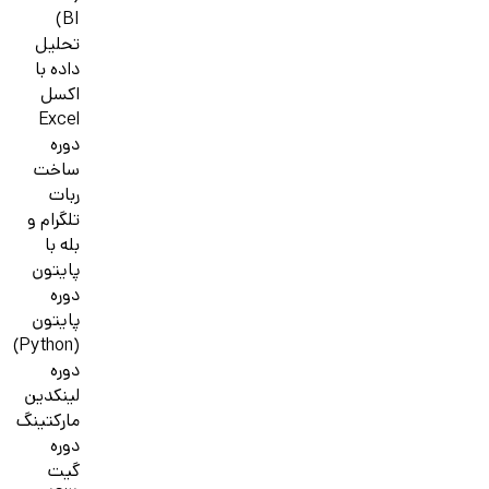
BI)
تحلیل
داده با
اکسل
Excel
دوره
ساخت
ربات
تلگرام و
بله با
پایتون
دوره
پایتون
(Python)
دوره
لینکدین
مارکتینگ
دوره
گیت