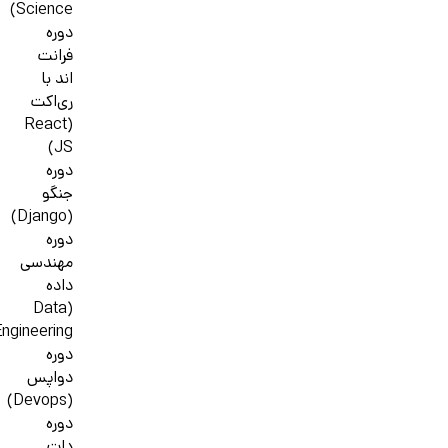
Science)
دوره
فرانت
اند با
ری‌اکت
(React
JS)
دوره
جنگو
(Django)
دوره
مهندسی
داده
(Data
ngineering)
دوره
دواپس
(Devops)
دوره