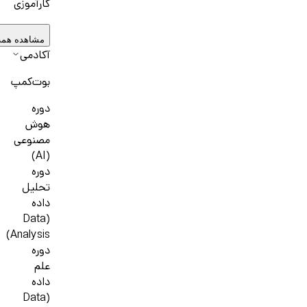
کارآموزی
مشاهده همه
آکادمی
بوت‌کمپ
دوره
هوش
مصنوعی
(AI)
دوره
تحلیل
داده
(Data
Analysis)
دوره
علم
داده
(Data