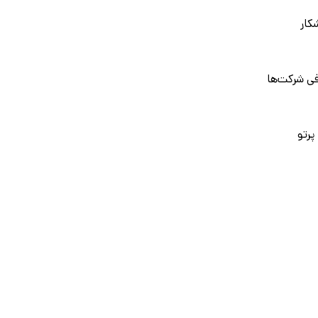
کار
فی شرکت‌ها
 پرتو