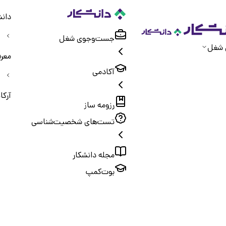
دانش
جست‌و‌جوی شغل
 شغل
معر
آکادمی
آرکا
رزومه ساز
تست‌های شخصیت‌شناسی
مجله دانشکار
بوت‌کمپ