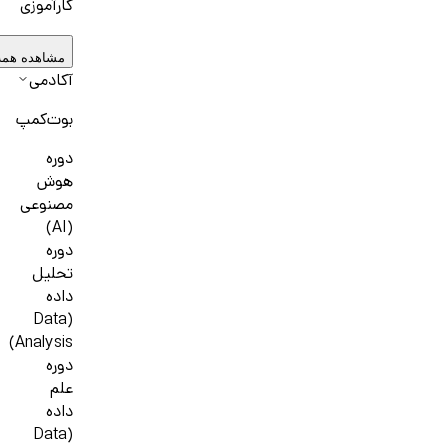
کارآموزی
مشاهده همه
آکادمی
بوت‌کمپ
دوره
هوش
مصنوعی
(AI)
دوره
تحلیل
داده
(Data
Analysis)
دوره
علم
داده
(Data