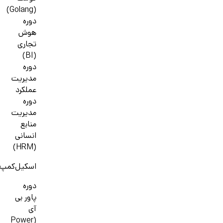
(Golang)
دوره
هوش
تجاری
(BI)
دوره
مدیریت
عملکرد
دوره
مدیریت
منابع
انسانی
(HRM)
اسکیل‌کمپ
دوره
پاور بی
آی
(Power