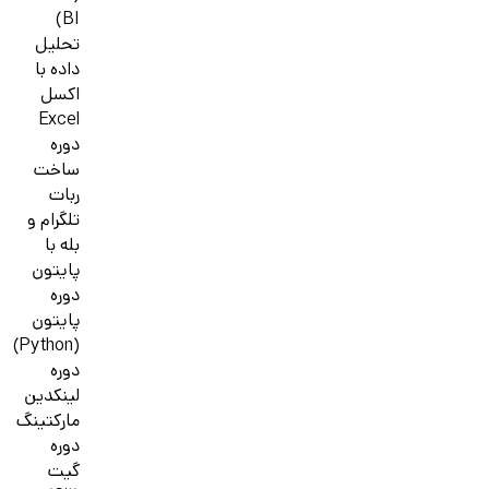
BI)
تحلیل
داده با
اکسل
Excel
دوره
ساخت
ربات
تلگرام و
بله با
پایتون
دوره
پایتون
(Python)
دوره
لینکدین
مارکتینگ
دوره
گیت