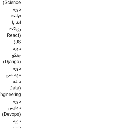
Science)
دوره
فرانت
اند با
ری‌اکت
(React
JS)
دوره
جنگو
(Django)
دوره
مهندسی
داده
(Data
ngineering)
دوره
دواپس
(Devops)
دوره