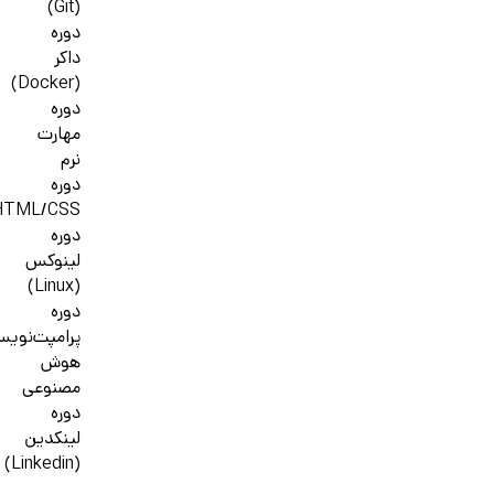
(Git)
دوره
داکر
(Docker)
دوره
مهارت
نرم
دوره
HTML/CSS
دوره
لینوکس
(Linux)
دوره
پرامپت‌نوی
هوش
مصنوعی
دوره
لینکدین
(Linkedin)