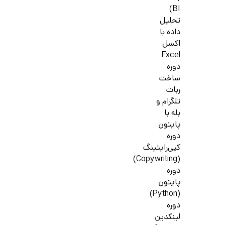
BI)
تحلیل
داده با
اکسل
Excel
دوره
ساخت
ربات
تلگرام و
بله با
پایتون
دوره
کپی‌رایتینگ
(Copywriting)
دوره
پایتون
(Python)
دوره
لینکدین