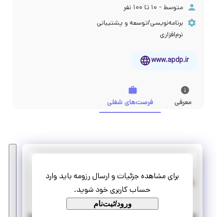
متوسط - ۱۰ تا ۱۰۰ نفر
برنامه‌نویسی/توسعه و پشتیبانی
نرم‌افزاری
www.apdp.ir
معرفی
فرصت‌های شغلی
داده پردازی الگوریتم پارس
برای مشاهده جزئیات و ارسال رزومه باید وارد
کارشناس برنامه نویسی (امریه دانش بنیان)
حساب کاربری خود شوید.
تمام وقت
امریه، کسری خدمت
ورود/ثبت‌نام