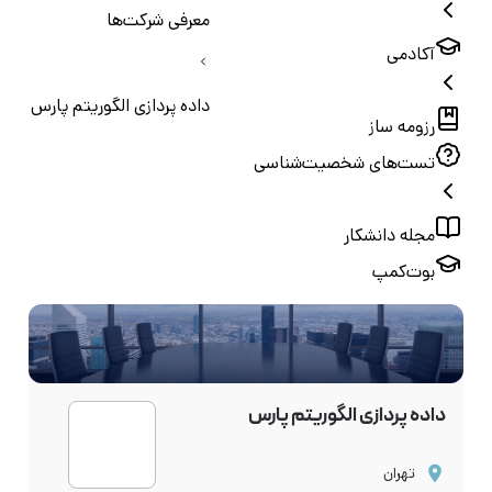
معرفی شرکت‌ها
آکادمی
داده پردازی الگوریتم پارس
رزومه ساز
تست‌های شخصیت‌شناسی
مجله دانشکار
بوت‌کمپ
داده پردازی الگوریتم پارس
تهران