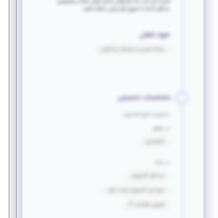
لازم به ذکر است که مشمولان ساکن تهران باشند و همچنین
حداقل
6
ماه تا تاریخ اعزام زمان داشته باشند
.
حوزه شغلی
برنامه نویسی و توسعه نرم افزاری
مشخصات تحصیلی
دانشجو یا فارغ التحصیل
در مقطع
کارشناسی
در رشته
نرم افزار کامپیوتر
مهندسی کامپیوتر-سخت افزار
فناوری اطلاعات IT