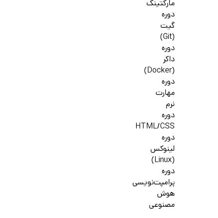
مارکتینگ
دوره
گیت
(Git)
دوره
داکر
(Docker)
دوره
مهارت
نرم
دوره
HTML/CSS
دوره
لینوکس
(Linux)
دوره
پرامپت‌نویسی
هوش
مصنوعی