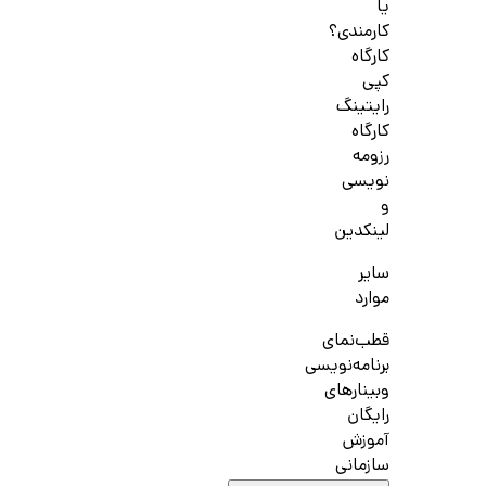
یا
کارمندی؟
کارگاه
کپی
رایتینگ
کارگاه
رزومه
نویسی
و
لینکدین
سایر
موارد
قطب‌نمای
برنامه‌نویسی
وبینارهای
رایگان
آموزش
سازمانی