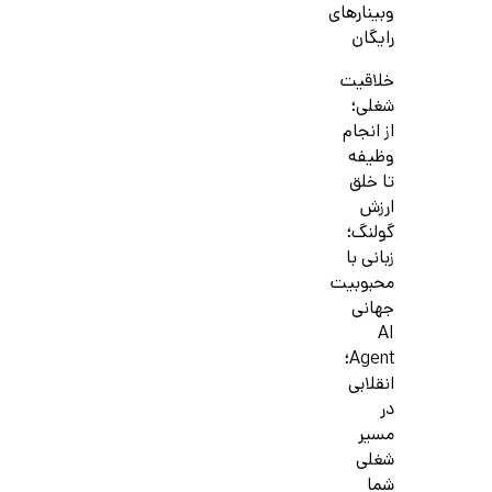
وبینارهای
رایگان
خلاقیت
شغلی؛
از انجام
وظیفه
تا خلق
ارزش
گولنگ؛
زبانی با
محبوبیت
جهانی
AI
Agent؛
انقلابی
در
مسیر
شغلی
شما