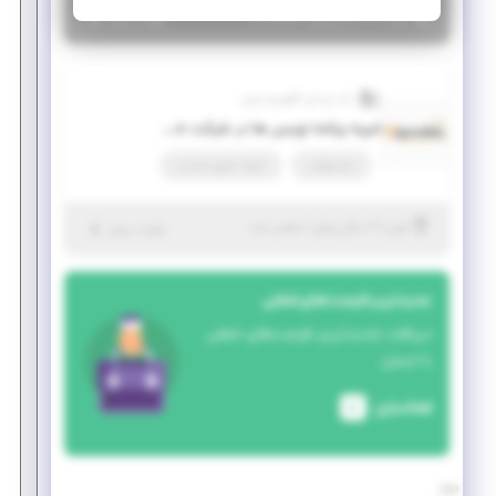
|
۵ سال پیش
تهران
| منقضی شده
جزئیات بیشتر
داده پردازی الگوریتم پارس
امریه برنامه نویس ها در شرکت خصوصی دانش بنیان
تمام وقت
امریه، کسری خدمت
|
۶ سال پیش
تهران
| منقضی شده
جزئیات بیشتر
جدیدترین فرصت‌های شغلی
دریافت جدیدترین فرصت‌های شغلی
با ایمیل
فعالسازی