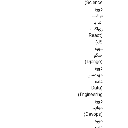
Science)
دوره
فرانت
اند با
ری‌اکت
(React
JS)
دوره
جنگو
(Django)
دوره
مهندسی
داده
(Data
Engineering)
دوره
دواپس
(Devops)
دوره