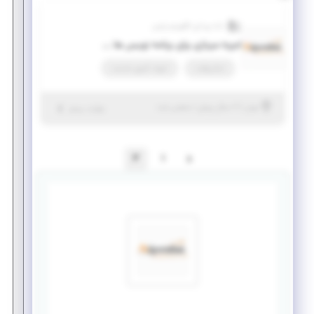
داده پردازی الگوریتم پارس
امریه سربازی برای برنامه نویس ها در شرکت خصوصی دانش بنیان
تمام وقت
امریه، کسری خدمت
|
۷ سال پیش
تهران
| منقضی شده
جزئیات بیشتر
2
1