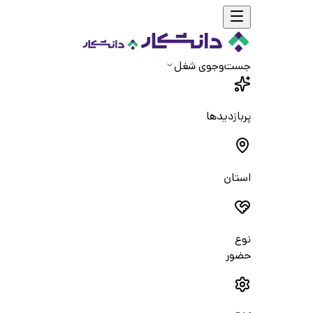
جست‌و‌جوی شغل
پربازدیدها
استان
نوع
حضور