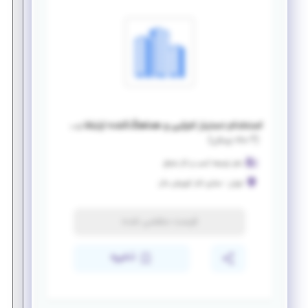
استخدام دستیار اجرایی و هماهنگ‌کننده ارتباط با مشتری
(
۲ ماه پیش
)
دفتر توسعه کسب و کار شجاع
تهران
-
ستاری کنار کوروش مال
فرصت منقضی شده
ذخیره