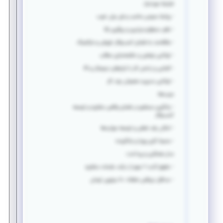
شرایط موردنیاز:
- روابط عمومی مناسب و فن بیان خوب
- نظم، مسئولیت‌پذیری و پیگیری بالا
- علاقه‌مند به فضای کسب‌وکار، فروش و مارکتینگ
- توانایی نوشتن و خلاصه‌سازی مطالب
- آشنایی و راحتی کار با ابزارهای دیجیتال و AI
- توانایی مدیریت همزمان چند کار
مزیت‌ها:
- یادگیری مستقیم در فضای واقعی مشاوره و توسعه
کسب‌وکار
- امکان رشد شغلی و توسعه مهارت‌ها
- محیط کاری پویا و یادگیرنده
مدل همکاری و پرداخت:
- حقوق ثابت + سهم از درآمد جلسات مشاوره
- حداقل دریافتی ماهانه: ۲۰ میلیون تومان