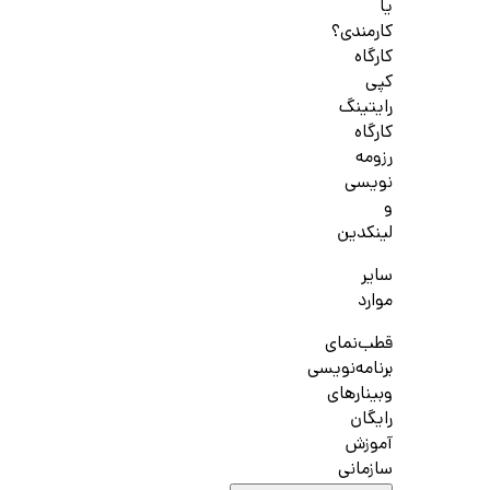
یا
کارمندی؟
کارگاه
کپی
رایتینگ
کارگاه
رزومه
نویسی
و
لینکدین
سایر
موارد
قطب‌نمای
برنامه‌نویسی
وبینارهای
رایگان
آموزش
سازمانی