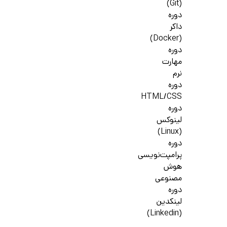
(Git)
دوره
داکر
(Docker)
دوره
مهارت
نرم
دوره
HTML/CSS
دوره
لینوکس
(Linux)
دوره
پرامپت‌نویسی
هوش
مصنوعی
دوره
لینکدین
(Linkedin)