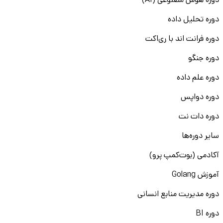
دوره هوش مصنوعی (AI)
دوره تحلیل داده
دوره فرانت اند با ری‌اکت
دوره جنگو
دوره علم داده
دوره دواپس
دوره دات نت
سایر دوره‌ها
آکادمی (بوت‌کمپ پرو)
آموزش Golang
دوره مدیریت منابع انسانی
دوره BI