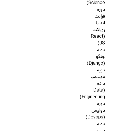
Science)
دوره
فرانت
اند با
ری‌اکت
(React
JS)
دوره
جنگو
(Django)
دوره
مهندسی
داده
(Data
Engineering)
دوره
دواپس
(Devops)
دوره