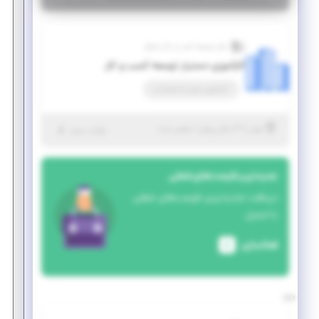
دفتر توسعه کسب و کار شجاع
کارآموزی دستیار توسعه کسب و کار
کارآموزی منجر ‌به استخدام
|
۳ سال پیش
تهران
| منقضی شده
جزئیات بیشتر
جدیدترین فرصت‌های شغلی
دریافت جدیدترین فرصت‌های شغلی
با ایمیل
فعالسازی