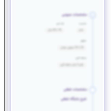
مشخصات عمومی
جنسیت
بازه سنی
خانم
18 تا 45 سال
حقوق
20 تا 25 میلیون تومان
سابقه کاری
بالای 5 سال سابقه کاری
مشخصات شغلی
شرح جایگاه شغلی