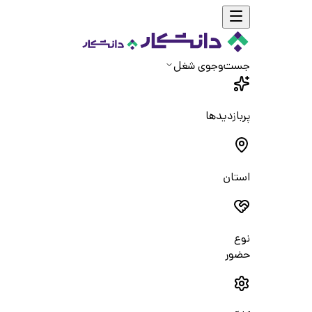
جست‌و‌جوی شغل
پربازدیدها
استان
نوع
حضور