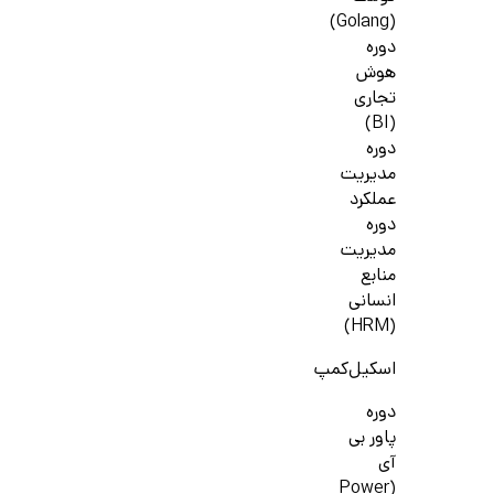
(Golang)
دوره
هوش
تجاری
(BI)
دوره
مدیریت
عملکرد
دوره
مدیریت
منابع
انسانی
(HRM)
اسکیل‌کمپ
دوره
پاور بی
آی
(Power