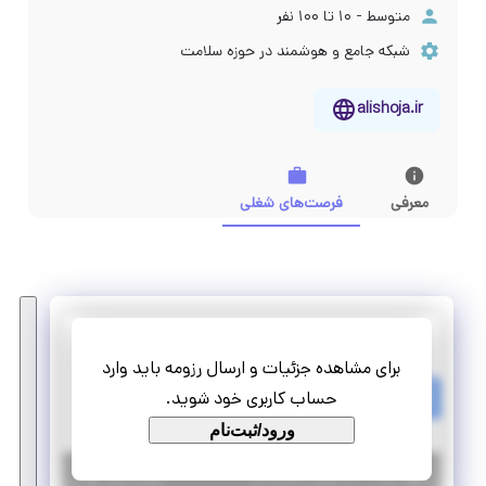
متوسط - ۱۰ تا ۱۰۰ نفر
شبکه جامع و هوشمند در حوزه سلامت
alishoja.ir
معرفی
فرصت‌های شغلی
دفتر توسعه کسب و کار شجاع
برای مشاهده جزئیات و ارسال رزومه باید وارد
استخدام دستیار اجرایی و هماهنگ‌کننده ارتباط با مشتری
حساب کاربری خود شوید.
دورکاری
پاره وقت
ورود/ثبت‌نام
|
۲ ماه پیش
تهران
| منقضی شده
جزئیات بیشتر