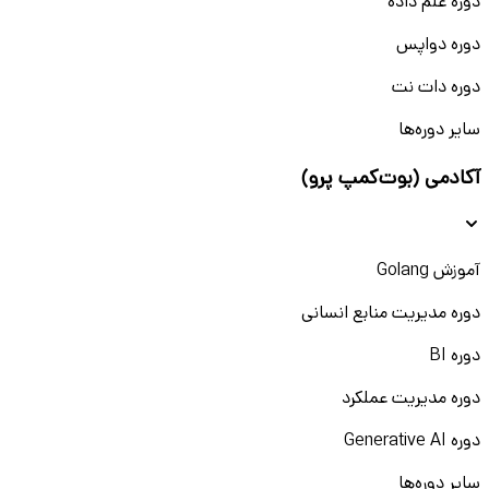
دوره علم داده
دوره دواپس
دوره دات نت
سایر دوره‌ها
آکادمی (بوت‌کمپ پرو)
آموزش Golang
دوره مدیریت منابع انسانی
دوره BI
دوره مدیریت عملکرد
دوره Generative AI
سایر دوره‌ها