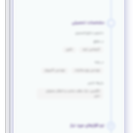
مشخصات تحصیلی
دانشجو یا فارغ التحصیل
در مقطع
کارشناسی ارشد
دکتری
در رشته
مهندسی برق_مخابرات
مهندسی کامپیوتر
زبان‌ها خارجی
انگلیسی: درک مطلب مناسب و انتقال محتوای
نسبی
نرم افزارهای مورد نیاز