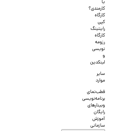
یا
کارمندی؟
کارگاه
کپی
رایتینگ
کارگاه
رزومه
نویسی
و
لینکدین
سایر
موارد
قطب‌نمای
برنامه‌نویسی
وبینارهای
رایگان
آموزش
سازمانی