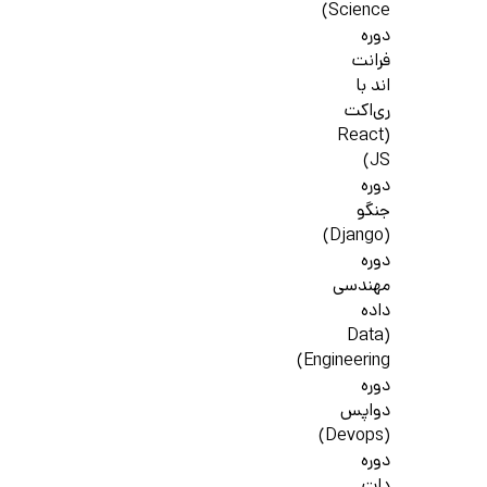
Science)
دوره
فرانت
اند با
ری‌اکت
(React
JS)
دوره
جنگو
(Django)
دوره
مهندسی
داده
(Data
Engineering)
دوره
دواپس
(Devops)
دوره