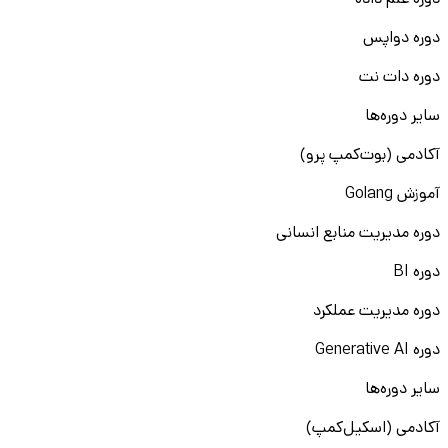
دوره علم داده
دوره دواپس
دوره دات نت
سایر دوره‌ها
آکادمی (بوت‌کمپ پرو)
آموزش Golang
دوره مدیریت منابع انسانی
دوره BI
دوره مدیریت عملکرد
دوره Generative AI
سایر دوره‌ها
آکادمی (اسکیل‌کمپ)