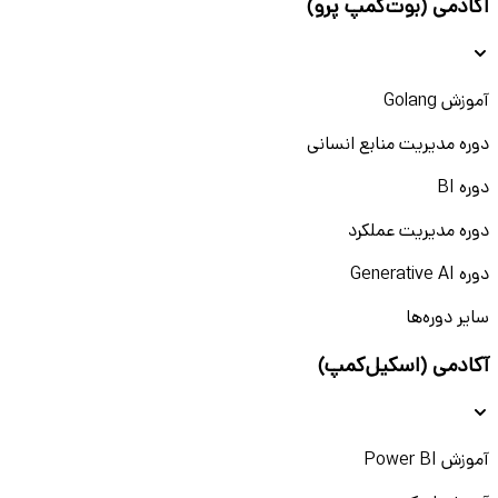
آکادمی (بوت‌کمپ پرو)
آموزش Golang
دوره مدیریت منابع انسانی
دوره BI
دوره مدیریت عملکرد
دوره Generative AI
سایر دوره‌ها
آکادمی (اسکیل‌کمپ)
آموزش Power BI