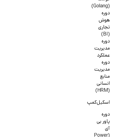
(Golang)
دوره
هوش
تجاری
(BI)
دوره
مدیریت
عملکرد
دوره
مدیریت
منابع
انسانی
(HRM)
اسکیل‌کمپ
دوره
پاور بی
آی
(Power