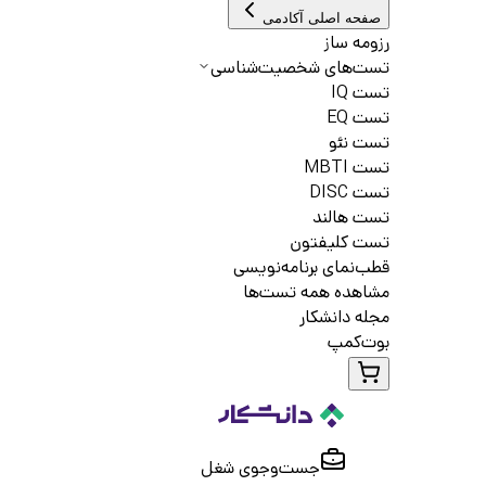
صفحه اصلی آکادمی
رزومه ساز
تست‌های شخصیت‌شناسی
تست IQ
تست EQ
تست نئو
تست MBTI
تست DISC
تست هالند
تست کلیفتون
قطب‌نمای برنامه‌نویسی
مشاهده همه تست‌ها
مجله دانشکار
بوت‌کمپ
جست‌و‌جوی شغل