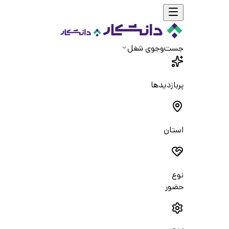
جست‌و‌جوی شغل
پربازدیدها
استان
نوع
حضور