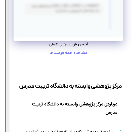
OMNET++ یا OPNET یا NS2 یا NS3 (نرم افزارهای شبیه
ساز شبکه های کامپیوتری و مخابراتی)
آخرین فرصت‌های شغلی
مشاهده همه فرصت‌ها
مرکز پژوهشی وابسته به دانشگاه تربیت مدرس
درباره‌ی مرکز پژوهشی وابسته به دانشگاه تربیت
مدرس
یک مرکز پژوهشی که در زمینه شبکه های برق فعالیت