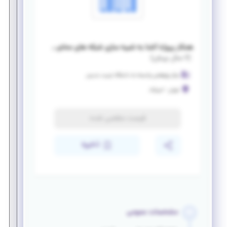
همکار پروژه آشنا به شبیه سازی شبکه های مخابراتی و کامپیوتری
(
۶ سال پیش
)
مرکز پژوهشی وابسته به دانشگاه تربیت مدرس
تهران
-
امیرآباد
فرصت منقضی شده
ذخیره
مشخصات عمومی