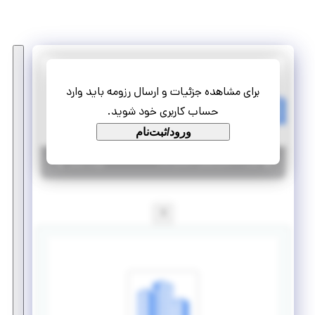
مرکز پژوهشی وابسته به دانشگاه تربیت مدرس
برای مشاهده جزئیات و ارسال رزومه باید وارد
همکار پروژه آشنا به شبیه سازی شبکه های مخابراتی و کامپیوتری
حساب کاربری خود شوید.
تمام وقت
پروژه
ورود/ثبت‌نام
|
۶ سال پیش
تهران
| منقضی شده
جزئیات بیشتر
1