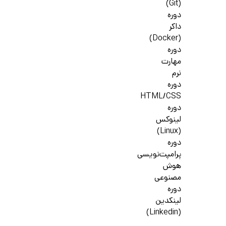
(Git)
دوره
داکر
(Docker)
دوره
مهارت
نرم
دوره
HTML/CSS
دوره
لینوکس
(Linux)
دوره
پرامپت‌نویسی
هوش
مصنوعی
دوره
لینکدین
(Linkedin)