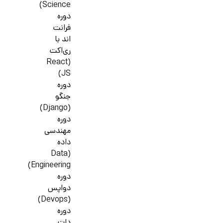
Science)
دوره
فرانت
اند با
ری‌اکت
(React
JS)
دوره
جنگو
(Django)
دوره
مهندسی
داده
(Data
Engineering)
دوره
دواپس
(Devops)
دوره