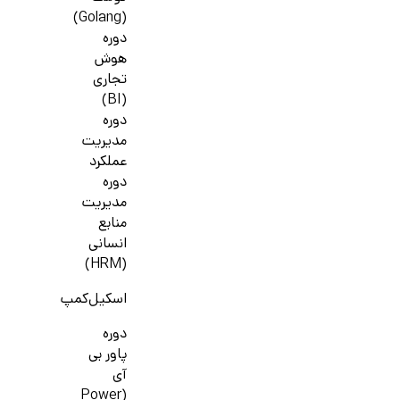
(Golang)
دوره
هوش
تجاری
(BI)
دوره
مدیریت
عملکرد
دوره
مدیریت
منابع
انسانی
(HRM)
اسکیل‌کمپ
دوره
پاور بی
آی
(Power