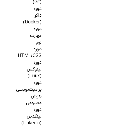
(Git)
دوره
داکر
(Docker)
دوره
مهارت
نرم
دوره
HTML/CSS
دوره
لینوکس
(Linux)
دوره
پرامپت‌نویسی
هوش
مصنوعی
دوره
لینکدین
(Linkedin)