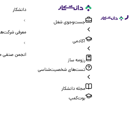
دانشکار
جست‌و‌جوی شغل
معرفی شرکت‌ها
آکادمی
انجمن صنفی م
رزومه ساز
تست‌های شخصیت‌شناسی
مجله دانشکار
بوت‌کمپ