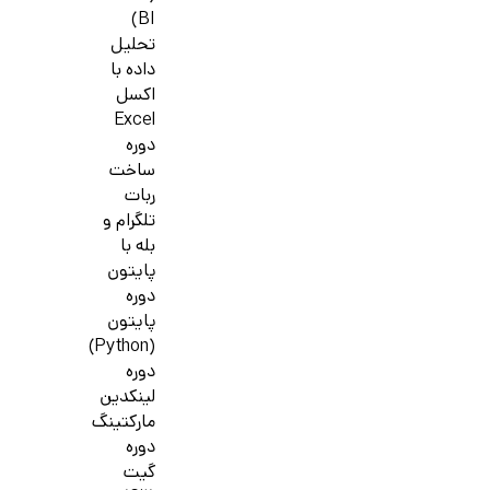
BI)
تحلیل
داده با
اکسل
Excel
دوره
ساخت
ربات
تلگرام و
بله با
پایتون
دوره
پایتون
(Python)
دوره
لینکدین
مارکتینگ
دوره
گیت