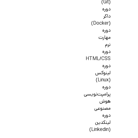
(Git)
دوره
داکر
(Docker)
دوره
مهارت
نرم
دوره
HTML/CSS
دوره
لینوکس
(Linux)
دوره
پرامپت‌نویسی
هوش
مصنوعی
دوره
لینکدین
(Linkedin)