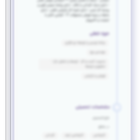
سازمانی - تسلط به فضای مجازی ** کارشناس فروش تلفنی
- دارای مدرک کاردانی یا بالاتر - دارای روابط عمومی قوی و
روحیه کار تیمی - دارای تجربه کار بازاریابی تلفنی - دارای
سابقه در زمینه فروش محصولات IT - آشنایی کامل با
اینترنت و کامپیوتر
حوزه شغلی
برنامه نویسی و توسعه نرم افزاری
مهندسی برق
مدیریت کسب و کار - توسعه و تحلیل بازار -
تحقیق و توسعه
فروش و بازاریابی
مشخصات تحصیلی
فارغ التحصیل
در مقطع
کارشناسی
کارشناسی ارشد
کاردانی