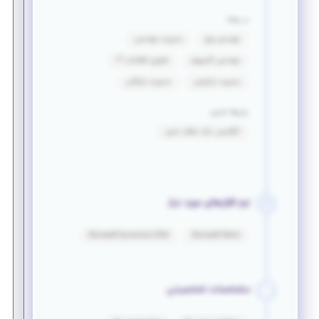
در رشته
مهندسی برق
مدیریت مهندسی
مهندسی کامپیوتر
فناوری اطلاعات IT
مدیریت بازاریابی
مدیریت بازرگانی
زبان‌ها خارجی
انگلیسی: درک مطلب نسبی
نرم افزارهای مورد نیاز
Microsoft Dynamics CRM
Microsoft Word
مشخصات شخصیتی