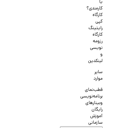
یا
کارمندی؟
کارگاه
کپی
رایتینگ
کارگاه
رزومه
نویسی
و
لینکدین
سایر
موارد
قطب‌نمای
برنامه‌نویسی
وبینارهای
رایگان
آموزش
سازمانی