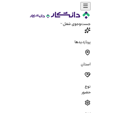
جست‌و‌جوی شغل
پربازدیدها
استان
نوع
حضور