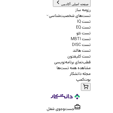
صفحه اصلی آکادمی
رزومه ساز
تست‌های شخصیت‌شناسی
تست IQ
تست EQ
تست نئو
تست MBTI
تست DISC
تست هالند
تست کلیفتون
قطب‌نمای برنامه‌نویسی
مشاهده همه تست‌ها
مجله دانشکار
بوت‌کمپ
جست‌و‌جوی شغل