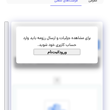
معرفی
فرصت‌های شغلی
فراصنعت پاسارگاد( نمایندگی انحصاری فلیپس)
برای مشاهده جزئیات و ارسال رزومه باید وارد
استخدام کارشناس فروش (سازمانی و صنعتی)
حساب کاربری خود شوید.
تمام وقت
استخدام
ورود/ثبت‌نام
|
۶ سال پیش
تهران
| منقضی شده
جزئیات بیشتر
1