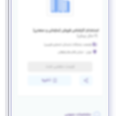
استخدام کارشناس فروش (سازمانی و صنعتی)
(
۶ سال پیش
)
فراصنعت پاسارگاد( نمایندگی انحصاری فلیپس)
تهران
-
خیابان قائم مقام فراهانی
فرصت منقضی شده
ذخیره
مشخصات عمومی