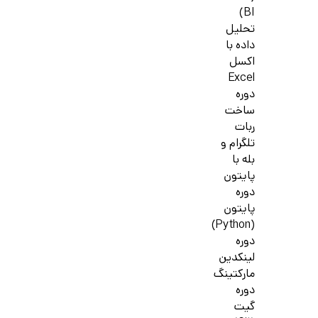
BI)
تحلیل
داده با
اکسل
Excel
دوره
ساخت
ربات
تلگرام و
بله با
پایتون
دوره
پایتون
(Python)
دوره
لینکدین
مارکتینگ
دوره
گیت