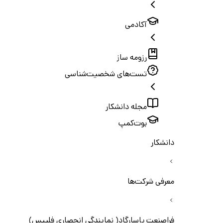
آکادمی
رزومه ساز
تست‌های شخصیت‌شناسی
مجله دانشکار
بوت‌کمپ
دانشکار
معرفی شرکت‌ها
فراصنعت پاسارگاد( نمایندگی انحصاری فلیپس)