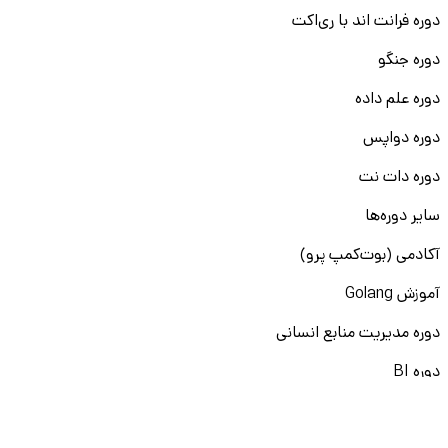
دوره فرانت اند با ری‌اکت
دوره جنگو
دوره علم داده
دوره دواپس
دوره دات نت
سایر دوره‌ها
آکادمی (بوت‌کمپ پرو)
آموزش Golang
دوره مدیریت منابع انسانی
دوره BI
دوره مدیریت عملکرد