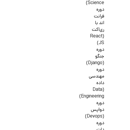
Science)
دوره
فرانت
اند با
ری‌اکت
(React
JS)
دوره
جنگو
(Django)
دوره
مهندسی
داده
(Data
Engineering)
دوره
دواپس
(Devops)
دوره