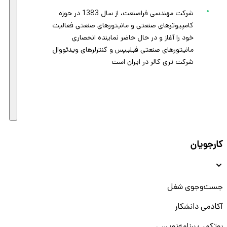
شرکت مهندسی فراصنعت، از سال 1383 در حوزه
کامپیوترهای صنعتی و مانیتورهای صنعتی فعالیت
خود را آغاز و در حال حاضر نماینده انحصاری
مانیتورهای صنعتی فیلیپس و کنترلرهای ویدئووال
شرکت تری کالر در ایران است
کارجویان
جست‌و‌جوی شغل
آکادمی دانشکار