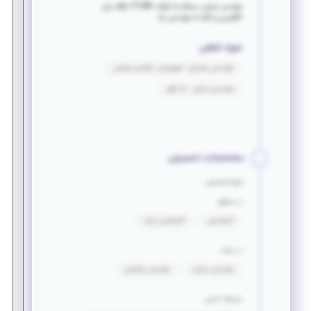
مهندس عمران، مسلط به اتوکد، sap، ETABS، زبان
انگلیسی و آشنا به مهندسی نما
حوزه شغلی
مهندسی معماری - شهرسازی - طراحی صنعتی
مهندسی عمران - راه آهن
مشخصات تحصیلی
فارغ التحصیل
در مقطع
کارشناسی
کارشناسی ارشد
در رشته
مهندسی عمران
مهندسی معماری
زبان‌ها خارجی