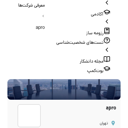
معرفی شرکت‌ها
آکادمی
apro
رزومه ساز
تست‌های شخصیت‌شناسی
مجله دانشکار
بوت‌کمپ
apro
تهران