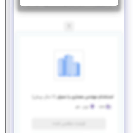
|
۶ سال پیش
تهران
| منقضی شده
جزئیات بیشتر
1
استخدام مهندس معماری یا عمران
(
۶ سال پیش
)
apro
تهران
-
ظفر
فرصت منقضی شده