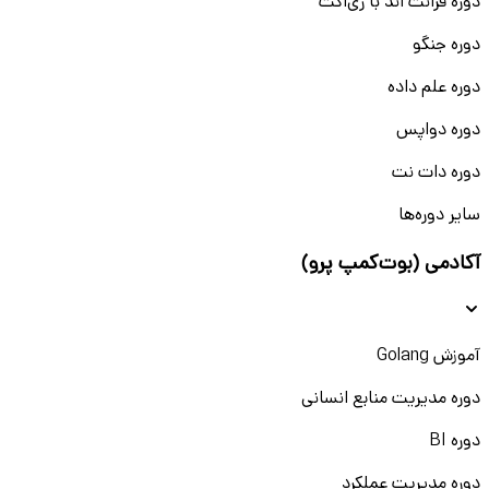
دوره فرانت اند با ری‌اکت
دوره جنگو
دوره علم داده
دوره دواپس
دوره دات نت
سایر دوره‌ها
آکادمی (بوت‌کمپ پرو)
آموزش Golang
دوره مدیریت منابع انسانی
دوره BI
دوره مدیریت عملکرد