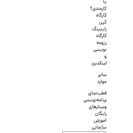
یا
کارمندی؟
کارگاه
کپی
رایتینگ
کارگاه
رزومه
نویسی
و
لینکدین
سایر
موارد
قطب‌نمای
برنامه‌نویسی
وبینارهای
رایگان
آموزش
سازمانی