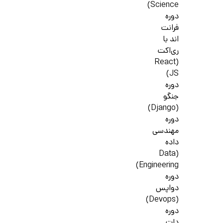
Science)
دوره
فرانت
اند با
ری‌اکت
(React
JS)
دوره
جنگو
(Django)
دوره
مهندسی
داده
(Data
Engineering)
دوره
دواپس
(Devops)
دوره