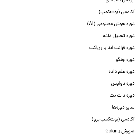
ارزیابی سازمانی
آکادمی (بوت‌کمپ)
دوره هوش مصنوعی (AI)
دوره تحلیل داده
دوره فرانت اند با ری‌اکت
دوره جنگو
دوره علم داده
دوره دواپس
دوره دات نت
سایر دوره‌ها
آکادمی (بوت‌کمپ پرو)
آموزش Golang