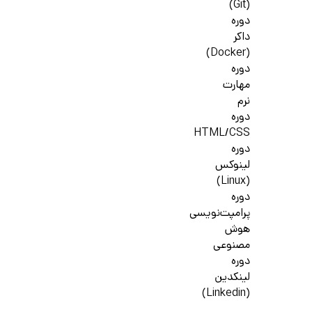
(Git)
دوره
داکر
(Docker)
دوره
مهارت
نرم
دوره
HTML/CSS
دوره
لینوکس
(Linux)
دوره
پرامپت‌نویسی
هوش
مصنوعی
دوره
لینکدین
(Linkedin)