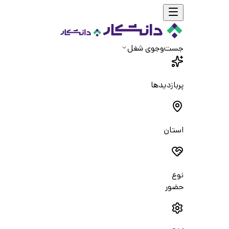
جست‌و‌جوی شغل
پربازدیدها
استان
نوع
حضور