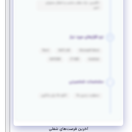
انگلیسی: درک مطلب مناسب و انتقال محتوای
نسبی
نرم افزارهای مورد نیاز
Revit
MATLAB
Microsoft Word
SAP2000
ETABS
AutoCad
مشخصات شخصیتی
مسئولیت پذیری بالا
انگیزه بالا برای یادگیری
آخرین فرصت‌های شغلی