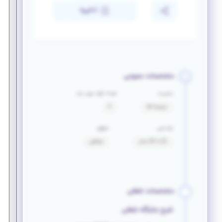
ذخیره
مشخصات عمومی
جنسیت
تعداد افراد مورد نیاز
ترجیحا آقا
3
بازه سنی
حقوق
22 تا 33 سال
توافقی
مشخصات شغلی
شرح جایگاه شغلی