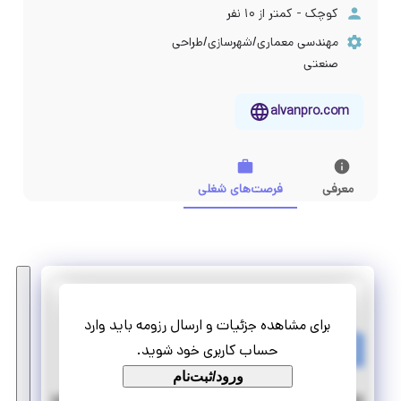
کوچک - کمتر از ۱۰ نفر
مهندسی معماری/شهرسازی/طراحی
صنعتی
alvanpro.com
معرفی
فرصت‌های شغلی
apro
برای مشاهده جزئیات و ارسال رزومه باید وارد
استخدام مهندس معماری یا عمران
حساب کاربری خود شوید.
تمام وقت
استخدام
ورود/ثبت‌نام