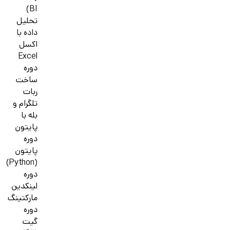
BI)
تحلیل
داده با
اکسل
Excel
دوره
ساخت
ربات
تلگرام و
بله با
پایتون
دوره
پایتون
(Python)
دوره
لینکدین
مارکتینگ
دوره
گیت