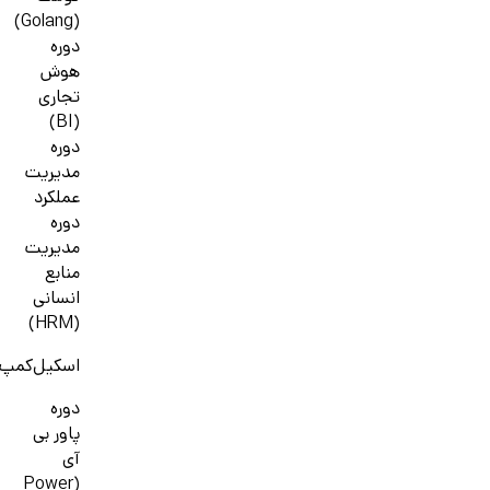
(Golang)
دوره
هوش
تجاری
(BI)
دوره
مدیریت
عملکرد
دوره
مدیریت
منابع
انسانی
(HRM)
اسکیل‌کمپ
دوره
پاور بی
آی
(Power