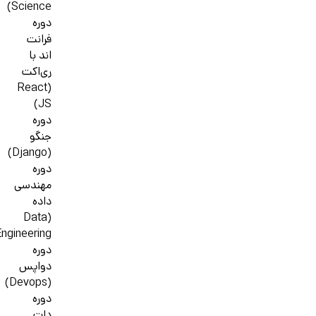
Science)
دوره
فرانت
اند با
ری‌اکت
(React
JS)
دوره
جنگو
(Django)
دوره
مهندسی
داده
(Data
ngineering)
دوره
دواپس
(Devops)
دوره