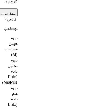
کارآموزی
مشاهده همه
آکادمی
بوت‌کمپ
دوره
هوش
مصنوعی
(AI)
دوره
تحلیل
داده
(Data
Analysis)
دوره
علم
داده
(Data