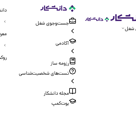
دانش
جست‌و‌جوی شغل
 شغل
معر
آکادمی
روک
رزومه ساز
تست‌های شخصیت‌شناسی
مجله دانشکار
بوت‌کمپ