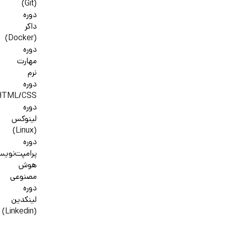
(Git)
دوره
داکر
(Docker)
دوره
مهارت
نرم
دوره
HTML/CSS
دوره
لینوکس
(Linux)
دوره
پرامپت‌نوی
هوش
مصنوعی
دوره
لینکدین
(Linkedin)