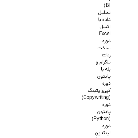
BI)
تحلیل
داده با
اکسل
Excel
دوره
ساخت
ربات
تلگرام و
بله با
پایتون
دوره
کپی‌رایتینگ
(Copywriting)
دوره
پایتون
(Python)
دوره
لینکدین