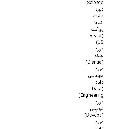
Science)
دوره
فرانت
اند با
ری‌اکت
(React
JS)
دوره
جنگو
(Django)
دوره
مهندسی
داده
(Data
Engineering)
دوره
دواپس
(Devops)
دوره