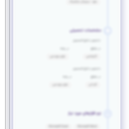
سئو - دیجیتال مارکتینگ
مشخصات تحصیلی
دانشجو یا فارغ التحصیل
در مقطع
در رشته
کارشناسی
علوم مهندسی
دانشجو یا فارغ التحصیل
در مقطع
در رشته
کاردانی
علوم مهندسی
نرم افزارهای مورد نیاز
Microsoft Excel
Microsoft Word