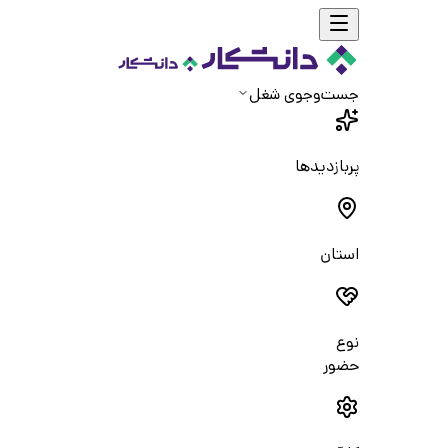
جست‌و‌جوی شغل
پربازدیدها
استان
نوع
حضور