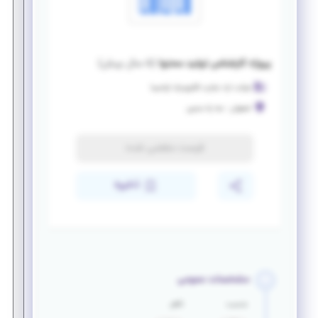
پروژه کارشناس تولید محتوا
(
۵ سال پیش
)
شرکت اراد تجارت الکترونیک آواسینا
اصفهان
-
سه راه سمین
فرصت منقضی شده
ذخیره
مشخصات عمومی
جنسیت
تأهل