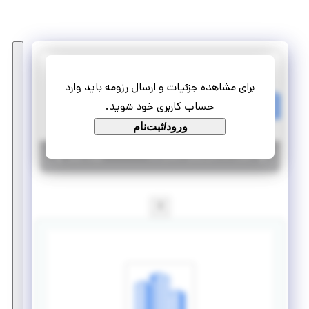
شرکت اراد تجارت الکترونیک آواسینا
برای مشاهده جزئیات و ارسال رزومه باید وارد
پروژه کارشناس تولید محتوا
حساب کاربری خود شوید.
پاره وقت
پروژه
ورود/ثبت‌نام
|
۵ سال پیش
اصفهان
| منقضی شده
جزئیات بیشتر
1