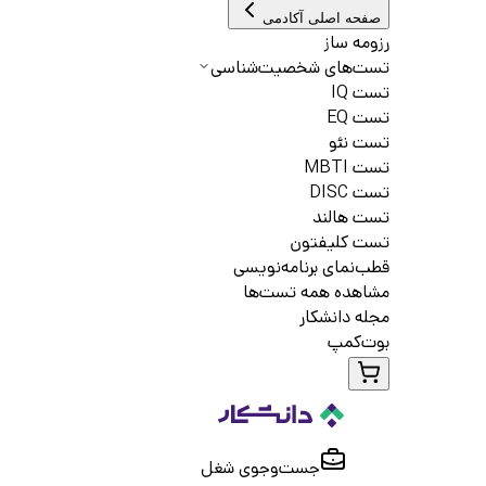
صفحه اصلی آکادمی
رزومه ساز
تست‌های شخصیت‌شناسی
تست IQ
تست EQ
تست نئو
تست MBTI
تست DISC
تست هالند
تست کلیفتون
قطب‌نمای برنامه‌نویسی
مشاهده همه تست‌ها
مجله دانشکار
بوت‌کمپ
جست‌و‌جوی شغل