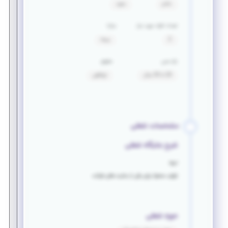
خانم
مجرد
تعداد افراد مورد نیاز
مزایا
2
بیمه
بازه سنی
حقوق
20 تا 35 سال
توافقی
مشخصات شغلی
شرح جایگاه شغلی
درود
تولید محتوا برای یکی از سایت های شرکت
حوزه شغلی