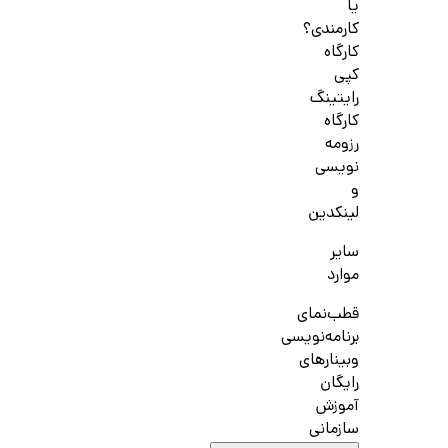
یا
کارمندی؟
کارگاه
کپی
رایتینگ
کارگاه
رزومه
نویسی
و
لینکدین
سایر
موارد
قطب‌نمای
برنامه‌نویسی
وبینارهای
رایگان
آموزش
سازمانی