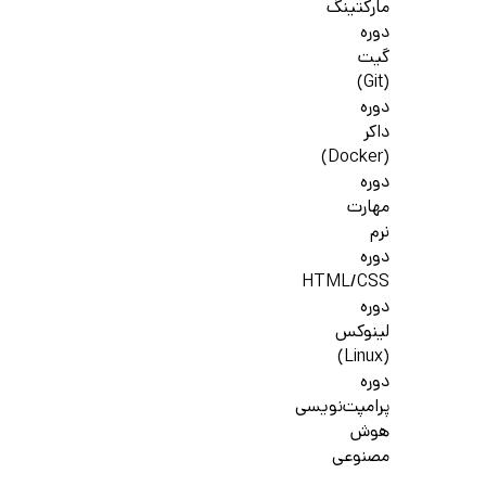
مارکتینگ
دوره
گیت
(Git)
دوره
داکر
(Docker)
دوره
مهارت
نرم
دوره
HTML/CSS
دوره
لینوکس
(Linux)
دوره
پرامپت‌نویسی
هوش
مصنوعی