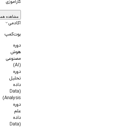
کارآموزی
مشاهده همه
آکادمی
بوت‌کمپ
دوره
هوش
مصنوعی
(AI)
دوره
تحلیل
داده
(Data
Analysis)
دوره
علم
داده
(Data