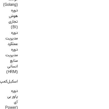
(Golang)
دوره
هوش
تجاری
(BI)
دوره
مدیریت
عملکرد
دوره
مدیریت
منابع
انسانی
(HRM)
اسکیل‌کمپ
دوره
پاور بی
آی
(Power