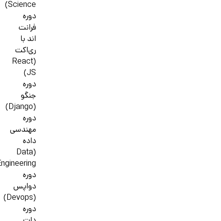
Science)
دوره
فرانت
اند با
ری‌اکت
(React
JS)
دوره
جنگو
(Django)
دوره
مهندسی
داده
(Data
ngineering)
دوره
دواپس
(Devops)
دوره