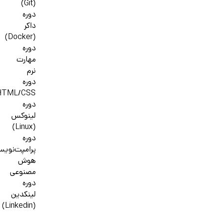
(Git)
دوره
داکر
(Docker)
دوره
مهارت
نرم
دوره
HTML/CSS
دوره
لینوکس
(Linux)
دوره
پرامپت‌نوی
هوش
مصنوعی
دوره
لینکدین
(Linkedin)