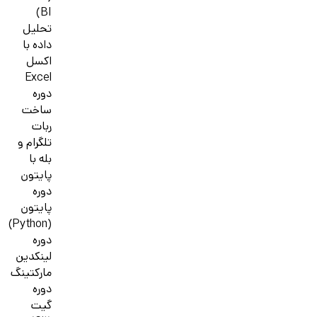
BI)
تحلیل
داده با
اکسل
Excel
دوره
ساخت
ربات
تلگرام و
بله با
پایتون
دوره
پایتون
(Python)
دوره
لینکدین
مارکتینگ
دوره
گیت