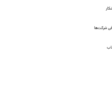
کار
فی شرکت‌ها
اب