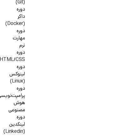
(Git)
دوره
داکر
(Docker)
دوره
مهارت
نرم
دوره
HTML/CSS
دوره
لینوکس
(Linux)
دوره
پرامپت‌نویسی
هوش
مصنوعی
دوره
لینکدین
(Linkedin)