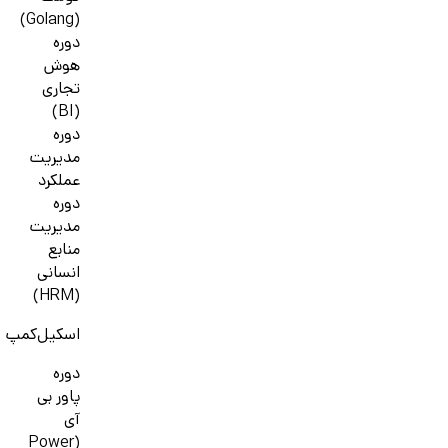
(Golang)
دوره
هوش
تجاری
(BI)
دوره
مدیریت
عملکرد
دوره
مدیریت
منابع
انسانی
(HRM)
اسکیل‌کمپ
دوره
پاور بی
آی
(Power