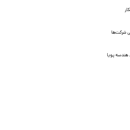
ار
 شرکت‌ها
 هندسه پویا