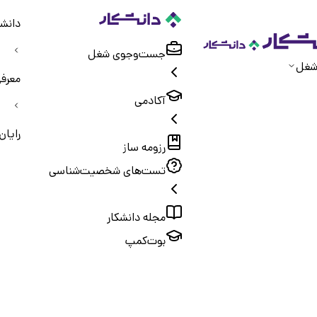
دانشک
جست‌و‌جوی شغل
شغل
معرفی
آکادمی
رایان
رزومه ساز
تست‌های شخصیت‌شناسی
مجله دانشکار
بوت‌کمپ