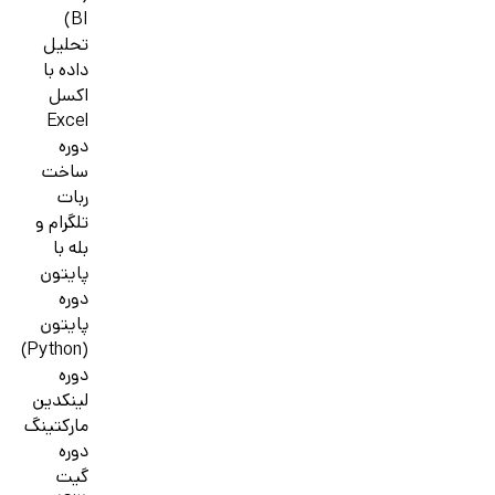
BI)
تحلیل
داده با
اکسل
Excel
دوره
ساخت
ربات
تلگرام و
بله با
پایتون
دوره
پایتون
(Python)
دوره
لینکدین
مارکتینگ
دوره
گیت