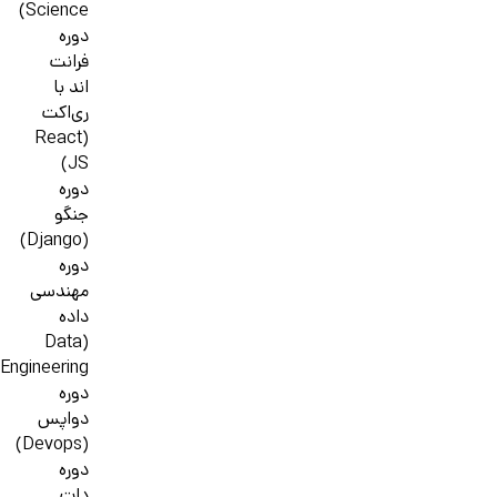
Science)
دوره
فرانت
اند با
ری‌اکت
(React
JS)
دوره
جنگو
(Django)
دوره
مهندسی
داده
(Data
Engineering)
دوره
دواپس
(Devops)
دوره