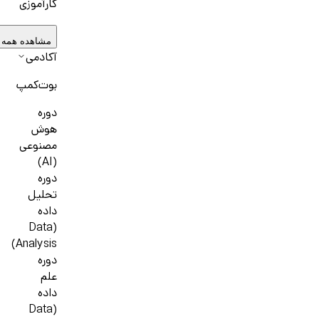
کارآموزی
مشاهده همه 
آکادمی
بوت‌کمپ
دوره
هوش
مصنوعی
(AI)
دوره
تحلیل
داده
(Data
Analysis)
دوره
علم
داده
(Data