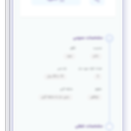
مشخصات عمومی
جنسیت
تأهل
خانم
مجرد
تعداد افراد مورد نیاز
بازه سنی
5
19 تا 30 سال
حقوق
سابقه کاری
توافقی
بدون نیاز به سابقه کاری
مشخصات شغلی