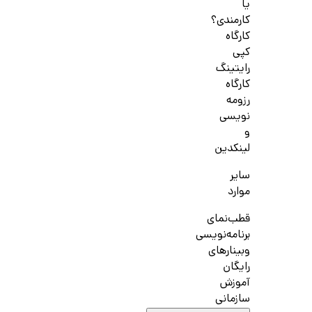
یا
کارمندی؟
کارگاه
کپی
رایتینگ
کارگاه
رزومه
نویسی
و
لینکدین
سایر
موارد
قطب‌نمای
برنامه‌نویسی
وبینارهای
رایگان
آموزش
سازمانی