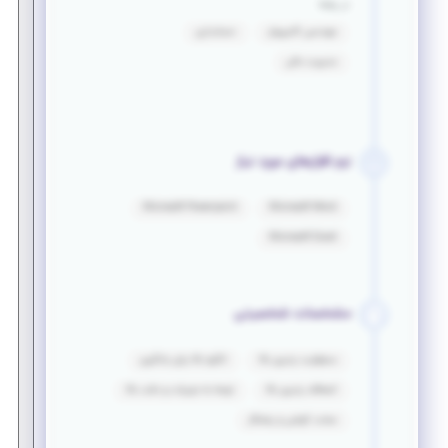
در رشته
مهندسی کامپیوتر
حسابداری
مدیریت مالی
نرم افزارهای مورد نیاز
Microsoft Powerpoint
Microsoft Word
Microsoft Excel
مشخصات شخصیتی
مسئولیت پذیری بالا
انگیزه بالا برای یادگیری
انعطاف پذیری بالا
توجه به جزییات و دقت بالا
سخت کوشی و پشتکار