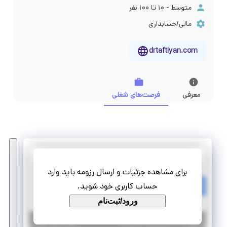
متوسط - ۱۰ تا ۱۰۰ نفر
مالی/حسابداری
drtaftiyan.com
معرفی
فرصت‌های شغلی
دانش پژوهان مالی فرانگر
برای مشاهده جزئیات و ارسال رزومه باید وارد
استخدام کارآموز خانم
حساب کاربری خود شوید.
تمام وقت
پاره وقت
ورود/ثبت‌نام
|
۶ سال پیش
یزد
| منقضی شده
جزئیات بیشتر