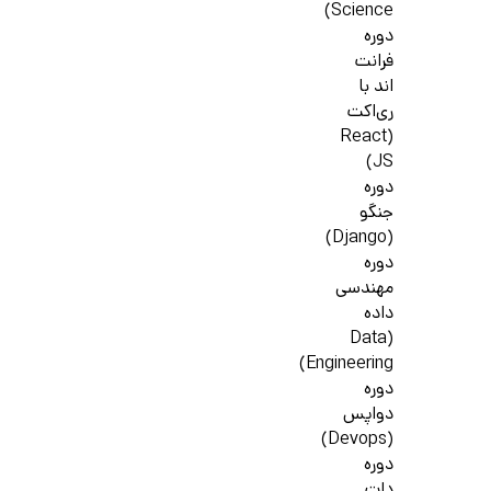
Science)
دوره
فرانت
اند با
ری‌اکت
(React
JS)
دوره
جنگو
(Django)
دوره
مهندسی
داده
(Data
Engineering)
دوره
دواپس
(Devops)
دوره