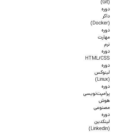
(Git)
دوره
داکر
(Docker)
دوره
مهارت
نرم
دوره
HTML/CSS
دوره
لینوکس
(Linux)
دوره
پرامپت‌نویسی
هوش
مصنوعی
دوره
لینکدین
(Linkedin)