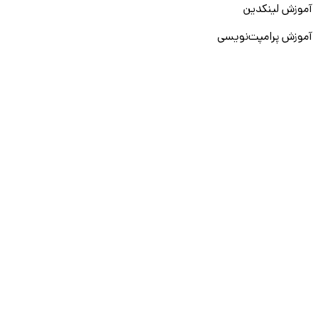
آموزش لینکدین
آموزش پرامپت‌نویسی
نقشه راه برنامه‌نویسی
آموزش پایتون
آموزش مهارت‌های نرم
آموزش دیتا بیس
سایر دوره‌ها
دانشکار
درباره ما
ارتباط با ما
قوانین و مقررات
ثبت تخلف