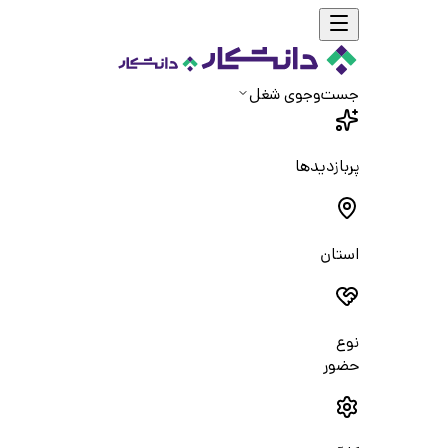
جست‌و‌جوی شغل
پربازدیدها
استان
نوع
حضور