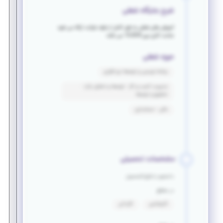
شرح جایگاه شغلی
آموزش های شغلی به طور کامل از طرف شرکت ارائه می شود
ساعت کاری بین 8-15:30 می باشد
حوزه شغلی
برنامه نویسی و توسعه نرم افزاری
مدیریت کسب و کار - توسعه و تحلیل بازار -
تحقیق و توسعه
مالی - حسابداری
مشخصات تحصیلی
دانشجو یا فارغ التحصیل
در مقطع
کارشناسی
کاردانی