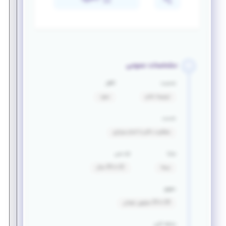
مشخصات عمومی
جنسیت
تأهل
ترجیحا خانم
مجرد
خدمت
معافیت دائم یا اتمام سربازی
مزایا
بازه سنی
بیمه
22 تا 35 سال
حقوق
20 تا 25 میلیون تومان
سابقه کاری