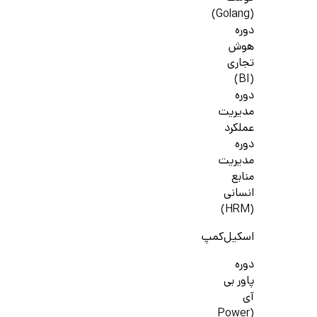
(Golang)
دوره
هوش
تجاری
(BI)
دوره
مدیریت
عملکرد
دوره
مدیریت
منابع
انسانی
(HRM)
اسکیل‌کمپ
دوره
پاور بی
آی
(Power