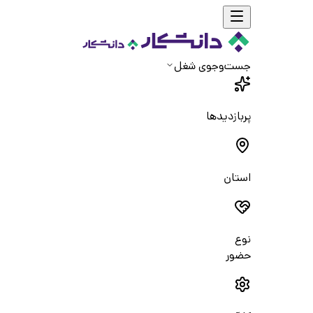
جست‌و‌جوی شغل
پربازدیدها
استان
نوع
حضور