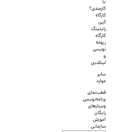
یا
کارمندی؟
کارگاه
کپی
رایتینگ
کارگاه
رزومه
نویسی
و
لینکدین
سایر
موارد
قطب‌نمای
برنامه‌نویسی
وبینارهای
رایگان
آموزش
سازمانی