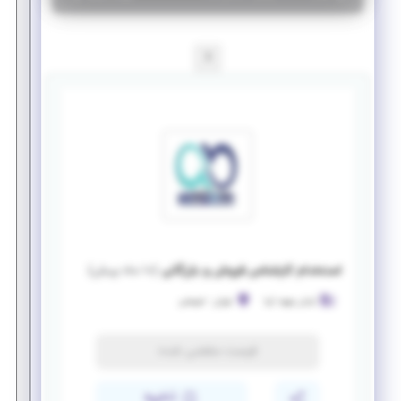
1
استخدام کارشناس فروش و بازرگانی
(
۱۰ ماه پیش
)
آرمان بهبود آریا
تهران
-
شریعتی
فرصت منقضی شده
ذخیره