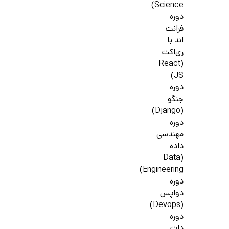
Science)
دوره
فرانت
اند با
ری‌اکت
(React
JS)
دوره
جنگو
(Django)
دوره
مهندسی
داده
(Data
Engineering)
دوره
دواپس
(Devops)
دوره