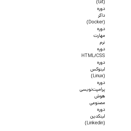
(Git)
دوره
داکر
(Docker)
دوره
مهارت
نرم
دوره
HTML/CSS
دوره
لینوکس
(Linux)
دوره
پرامپت‌نویسی
هوش
مصنوعی
دوره
لینکدین
(Linkedin)