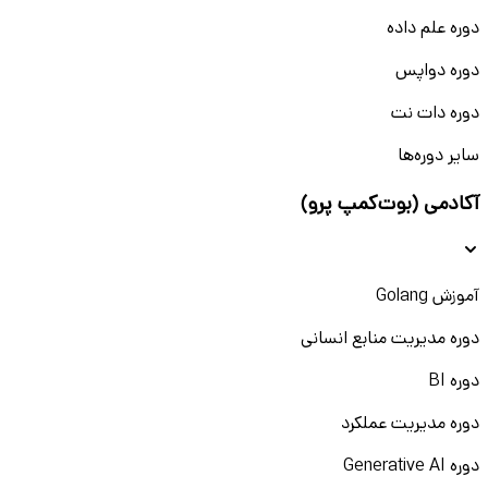
دوره علم داده
دوره دواپس
دوره دات نت
سایر دوره‌ها
آکادمی (بوت‌کمپ پرو)
آموزش Golang
دوره مدیریت منابع انسانی
دوره BI
دوره مدیریت عملکرد
دوره Generative AI