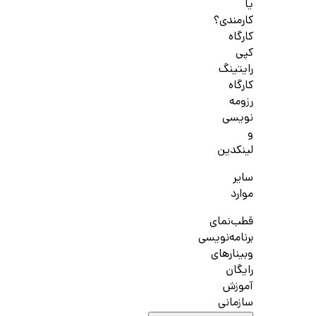
یا
کارمندی؟
کارگاه
کپی
رایتینگ
کارگاه
رزومه
نویسی
و
لینکدین
سایر
موارد
قطب‌نمای
برنامه‌نویسی
وبینارهای
رایگان
آموزش
سازمانی