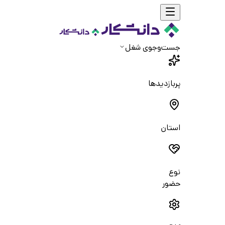
جست‌و‌جوی شغل
پربازدیدها
استان
نوع
حضور