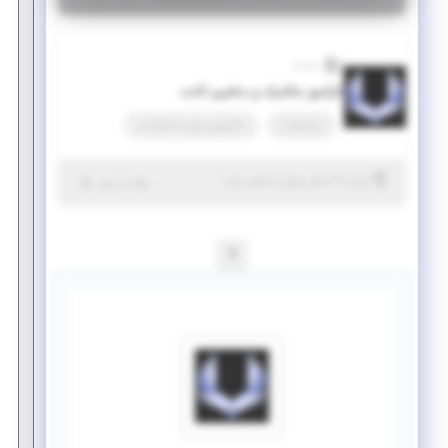
سینداد
کارآموز مکانیک و ماشین آلات
پاره وقت
کارآموزی منجر ‌به استخدام
|
۲ سال پیش
کرمان
| منقضی شده
جزئیات بیشتر
1