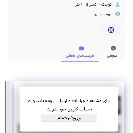
کوچک - کمتر از ۱۰ نفر
مهندسی برق
معرفی
فرصت‌های شغلی
سینداد
برای مشاهده جزئیات و ارسال رزومه باید وارد
کارآموزی برق صنعت
حساب کاربری خود شوید.
پاره وقت
کارآموزی منجر ‌به استخدام
ورود/ثبت‌نام
|
۲ سال پیش
کرمان
| منقضی شده
جزئیات بیشتر