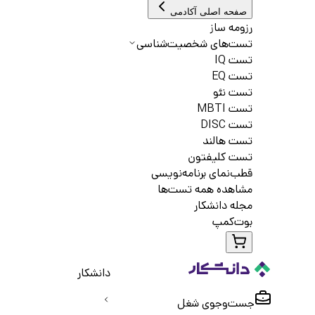
صفحه اصلی آکادمی
رزومه ساز
تست‌های شخصیت‌شناسی
تست IQ
تست EQ
تست نئو
تست MBTI
تست DISC
تست هالند
تست کلیفتون
قطب‌نمای برنامه‌نویسی
مشاهده همه تست‌ها
مجله دانشکار
بوت‌کمپ
دانشکار
جست‌و‌جوی شغل