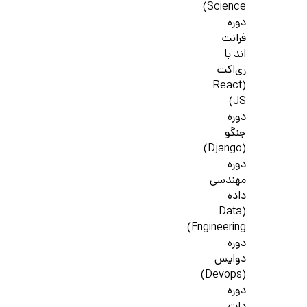
Science)
دوره
فرانت
اند با
ری‌اکت
(React
JS)
دوره
جنگو
(Django)
دوره
مهندسی
داده
(Data
Engineering)
دوره
دواپس
(Devops)
دوره