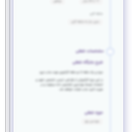
17 تا 35 سال
توافقی
سابقه کاری
بدون نیاز به سابقه کاری
مشخصات شغلی
شرح جایگاه شغلی
دوره ی یک ماهه تا دو ماهه کارآموزی جهت جذب نیرو .
در این دوره کارآموزان از نظر فنی، ایمنی، تخصص، تعهد و
استعداد توسط مهندسین تشخیص داده میشوند و در
صورت تایید جذب شرکت خواهند شد .
حوزه شغلی
مهندسی برق