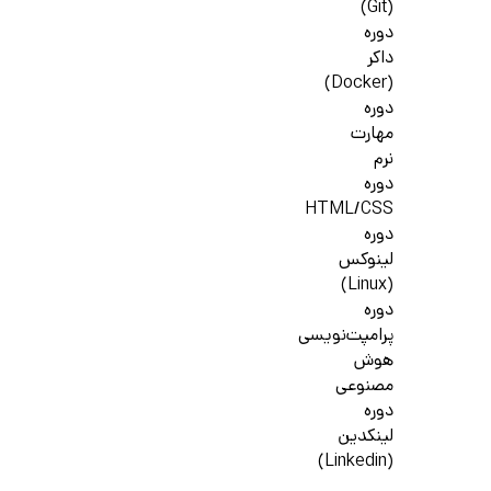
(Git)
دوره
داکر
(Docker)
دوره
مهارت
نرم
دوره
HTML/CSS
دوره
لینوکس
(Linux)
دوره
پرامپت‌نویسی
هوش
مصنوعی
دوره
لینکدین
(Linkedin)