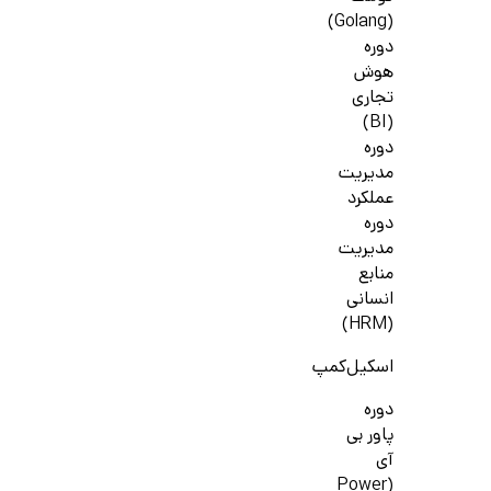
(Golang)
دوره
هوش
تجاری
(BI)
دوره
مدیریت
عملکرد
دوره
مدیریت
منابع
انسانی
(HRM)
اسکیل‌کمپ
دوره
پاور بی
آی
(Power