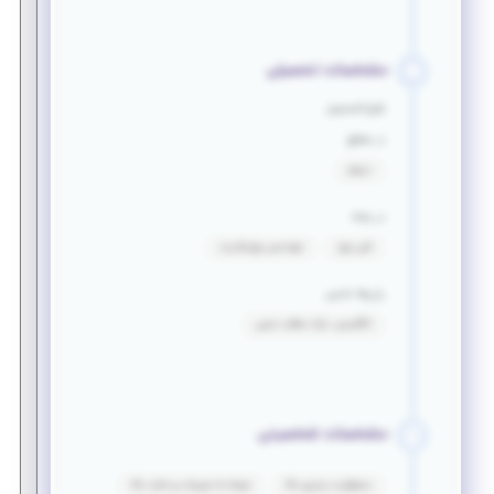
مشخصات تحصیلی
فارغ التحصیل
در مقطع
دیپلم
در رشته
فنی برق
مهندسی برق_قدرت
زبان‌ها خارجی
انگلیسی: درک مطلب نسبی
مشخصات شخصیتی
مسئولیت پذیری بالا
توجه به جزییات و دقت بالا