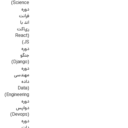
Science)
دوره
فرانت
اند با
ری‌اکت
(React
JS)
دوره
جنگو
(Django)
دوره
مهندسی
داده
(Data
Engineering)
دوره
دواپس
(Devops)
دوره