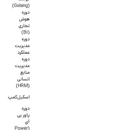
(Golang)
دوره
هوش
تجاری
(BI)
دوره
مدیریت
عملکرد
دوره
مدیریت
منابع
انسانی
(HRM)
اسکیل‌کمپ
دوره
پاور بی
آی
(Power