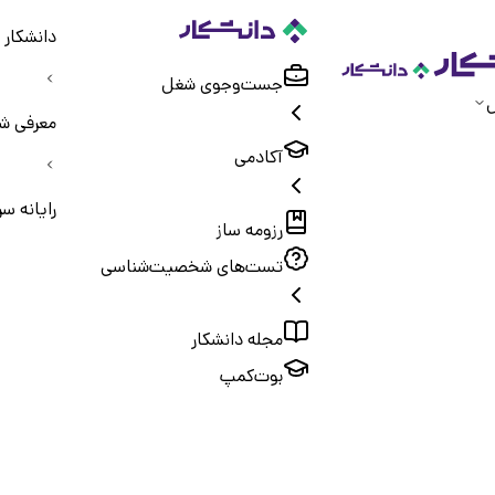
دانشکار
جست‌و‌جوی شغل
ل
معرفی ش
آکادمی
رایانه 
رزومه ساز
تست‌های شخصیت‌شناسی
مجله دانشکار
بوت‌کمپ