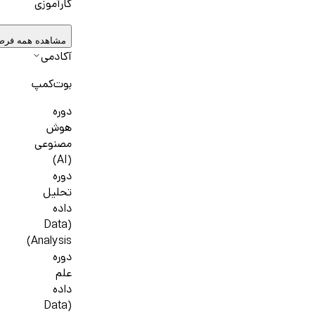
کارآموزی
مشاهده همه فرص
آکادمی
بوت‌کمپ
دوره
هوش
مصنوعی
(AI)
دوره
تحلیل
داده
(Data
Analysis)
دوره
علم
داده
(Data