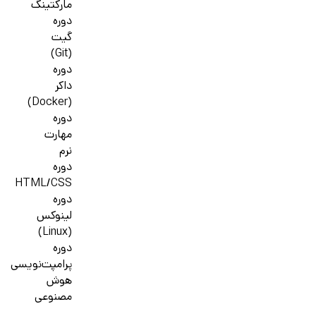
مارکتینگ
دوره
گیت
(Git)
دوره
داکر
(Docker)
دوره
مهارت
نرم
دوره
HTML/CSS
دوره
لینوکس
(Linux)
دوره
پرامپت‌نویسی
هوش
مصنوعی