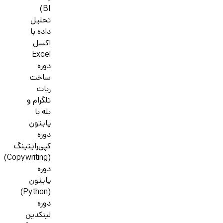
BI)
تحلیل
داده با
اکسل
Excel
دوره
ساخت
ربات
تلگرام و
بله با
پایتون
دوره
کپی‌رایتینگ
(Copywriting)
دوره
پایتون
(Python)
دوره
لینکدین