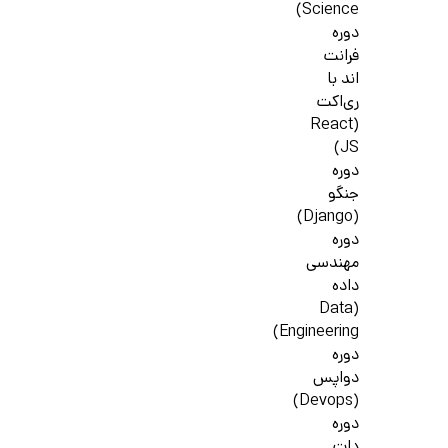
Science)
دوره
فرانت
اند با
ری‌اکت
(React
JS)
دوره
جنگو
(Django)
دوره
مهندسی
داده
(Data
Engineering)
دوره
دواپس
(Devops)
دوره