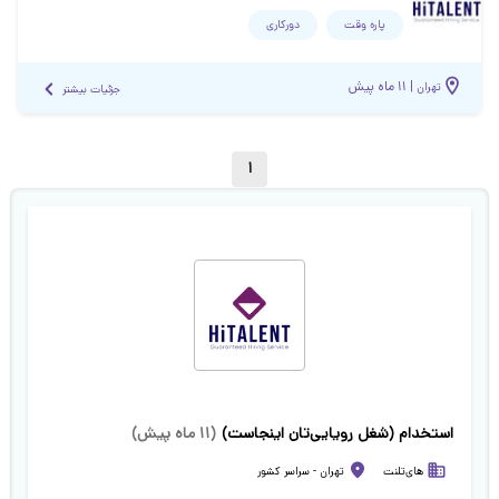
پاره وقت
دورکاری
|
۱۱ ماه پیش
تهران
جزئیات بیشتر
1
استخدام (شغل رویایی‌تان اینجاست)
(
۱۱ ماه پیش
)
های‌تلنت
تهران
-
سراسر کشور