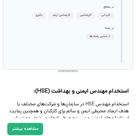
در مقطع
کاردانی
کارشناسی
کارشناسی ارشد
دکتری
در رشته
از تمامی رشته ها
استخدام مهندس ایمنی و بهداشت (HSE):
استخدام مهندس HSE در سازمان‌ها و شرکت‌های مختلف با
هدف ایجاد محیطی ایمن و سالم برای کارکنان و همچنین رعایت
استانداردهای ایمنی و زیست‌محیطی انجام می‌شود. مهندسان
HSE با شناسایی، ارزیابی و کنترل خطرات موجود در محیط کار،
مشاهده بیشتر
نقش مهمی در پیشگیری از حوادث و بیماری‌های شغلی ایفا