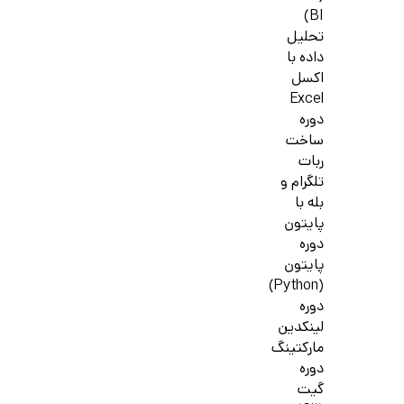
BI)
تحلیل
داده با
اکسل
Excel
دوره
ساخت
ربات
تلگرام و
بله با
پایتون
دوره
پایتون
(Python)
دوره
لینکدین
مارکتینگ
دوره
گیت