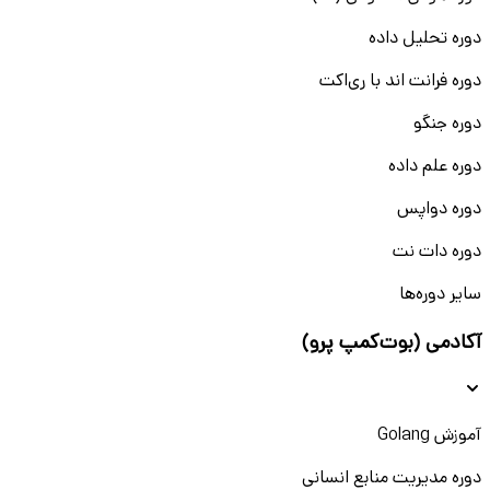
ایمنی و حفاظت فردی.
مهارت‌های ارتباطی:
توانایی برقراری ارتباط موثر با افراد در
دوره تحلیل داده
سطوح مختلف سازمانی، ارائه گزارش‌ها و آموزش‌های
دوره فرانت اند با ری‌اکت
ایمنی.
مهارت‌های مدیریتی:
توانایی برنامه‌ریزی، سازماندهی و
دوره جنگو
نظارت بر اجرای برنامه‌های ایمنی.
مهارت‌های حل مسئله:
توانایی شناسایی مشکلات و ارائه
دوره علم داده
راه حل‌های مناسب برای آن‌ها.
دوره دواپس
مهارت‌های کامپیوتری:
تسلط بر نرم‌افزارهای تخصصی مانند
نرم‌افزارهای مدیریت ریسک و آنالیز حوادث.
دوره دات نت
سایر دوره‌ها
آکادمی (بوت‌کمپ پرو)
آموزش Golang
دوره مدیریت منابع انسانی