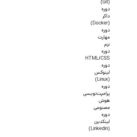
(Git)
دوره
داکر
(Docker)
دوره
مهارت
نرم
دوره
HTML/CSS
دوره
لینوکس
(Linux)
دوره
پرامپت‌نویسی
هوش
مصنوعی
دوره
لینکدین
(Linkedin)