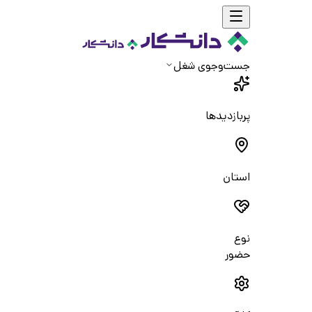
جست‌و‌جوی شغل
پربازدیدها
استان
نوع
حضور