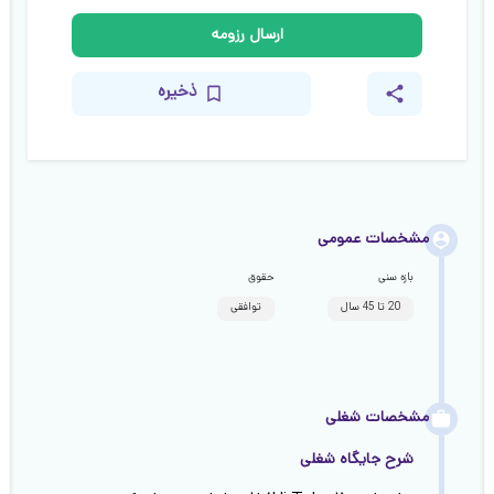
ارسال رزومه
ذخیره
مشخصات عمومی
بازه سنی
حقوق
20 تا 45 سال
توافقی
مشخصات شغلی
شرح جایگاه شغلی