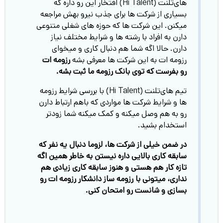
های‌تلنت (Hi Talent) افتخار این رو داره که
بسیاری از شرکت ها برای جذب نیرو بهش مراجعه
میکنن. این شرکت ها که حوزه های شغلی متنوعی
دارن به افراد با رشته ها و شرایط مختلف نیاز
دارن. حالا اگه شما هم دنبال کاری و میخوای
رزومه ات به این شرکت ها معرفی بشه
رزومه ات
رو بفرست که توی بانک رزومه ما ثبت بشه.
تیم های‌تلنت (Hi Talent) با بررسی شرایط رزومه
ها و شرایط شرکت ها مواردی که باهم ارتباط دارن
رو به هم وصل میکنه و کمک میکنه شما زودتر
استخدام بشید.
در ضمن خیلی از شرکت ها، لزوما دنبال یه نفر که
سابقه کاری بالایی داره نیستن به خاطر همین اگه
تازه کار هم هستی و هنوز سابقه کاری زیادی هم
نداری، میتونی با رزومه ساز دانشکار رزومه ات رو
بسازی و شانست رو امتحان کنی.