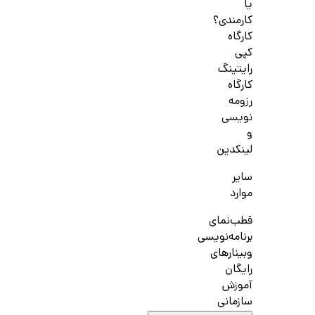
یا
کارمندی؟
کارگاه
کپی
رایتینگ
کارگاه
رزومه
نویسی
و
لینکدین
سایر
موارد
قطب‌نمای
برنامه‌نویسی
وبینارهای
رایگان
آموزش
سازمانی