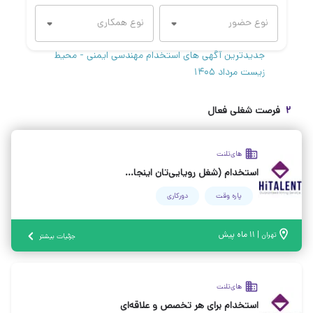
جدیدترین آگهی های استخدام مهندسی ایمنی - محیط
زیست مرداد ۱۴۰۵
۲
فرصت شغلی فعال
های‌تلنت
استخدام (شغل رویایی‌تان اینجاست)
پاره وقت
دورکاری
|
۱۱ ماه پیش
تهران
جزئیات بیشتر
های‌تلنت
استخدام برای هر تخصص و علاقه‌ای