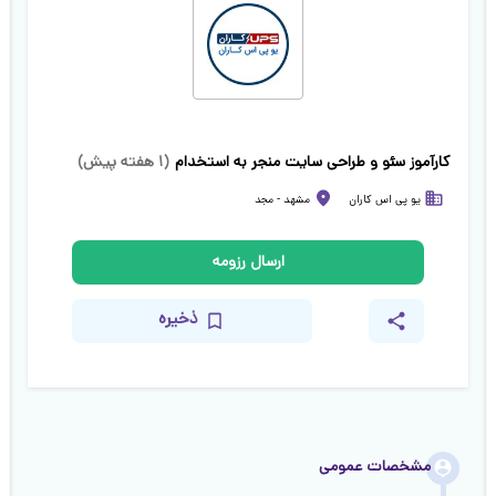
کارآموز سئو و طراحی سایت منجر به استخدام
(
۱ هفته پیش
)
یو پی اس کاران
مشهد
-
مجد
ارسال رزومه
ذخیره
مشخصات عمومی