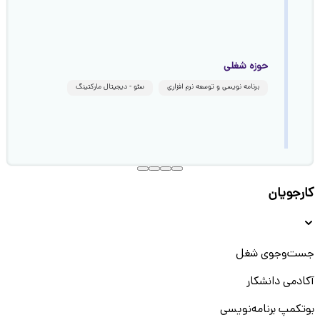
حوزه شغلی
برنامه نویسی و توسعه نرم افزاری
سئو - دیجیتال مارکتینگ
کارجویان
جست‌و‌جوی شغل
آکادمی دانشکار
بوتکمپ برنامه‌نویسی