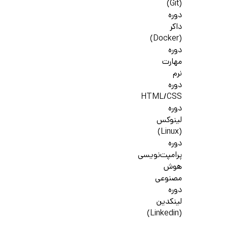
(Git)
دوره
داکر
(Docker)
دوره
مهارت
نرم
دوره
HTML/CSS
دوره
لینوکس
(Linux)
دوره
پرامپت‌نویسی
هوش
مصنوعی
دوره
لینکدین
(Linkedin)