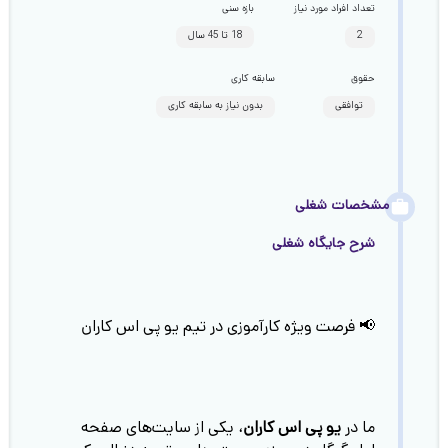
تعداد افراد مورد نیاز
بازه سنی
2
18 تا 45 سال
حقوق
سابقه کاری
توافقی
بدون نیاز به سابقه کاری
مشخصات شغلی
شرح جایگاه شغلی
📢 فرصت ویژه کارآموزی در تیم یو پی اس کاران
ما در
یو پی اس کاران
، یکی از سایت‌های صفحه