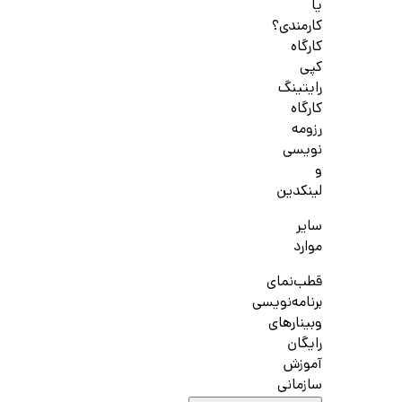
یا
کارمندی؟
کارگاه
کپی
رایتینگ
کارگاه
رزومه
نویسی
و
لینکدین
سایر
موارد
قطب‌نمای
برنامه‌نویسی
وبینارهای
رایگان
آموزش
سازمانی