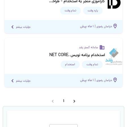
کارآموزی منجر به استخدام - طراحی سایت، سئو و تولید محتوا
پاره وقت
تمام وقت
|
۱ ماه پیش
خراسان رضوی
جزئیات بیشتر
سامانه گستر رشد
استخدام برنامه نویس .NET CORE
تمام وقت
استخدام
|
۱ ماه پیش
خراسان رضوی
جزئیات بیشتر
1