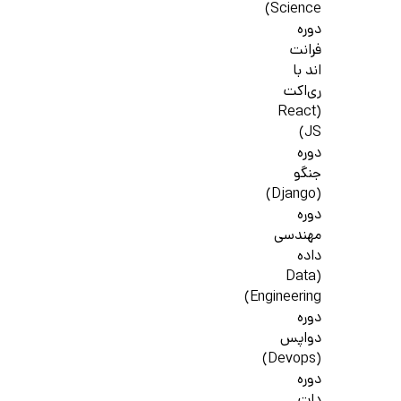
Science)
دوره
فرانت
اند با
ری‌اکت
(React
JS)
دوره
جنگو
(Django)
دوره
مهندسی
داده
(Data
Engineering)
دوره
دواپس
(Devops)
دوره