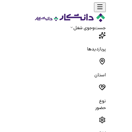
جست‌و‌جوی شغل
پربازدیدها
استان
نوع
حضور