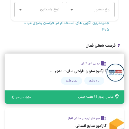
جدیدترین آگهی های استخدام در خراسان رضوی مرداد
۱۴۰۵
۶
فرصت شغلی فعال
یو پی اس کاران
کارآموز سئو و طراحی سایت منجر به استخدام
پاره وقت
تمام وقت
|
۱ هفته پیش
خراسان رضوی
جزئیات بیشتر
نرم افزار نویسان دانش افراز
کارآموز منابع انسانی